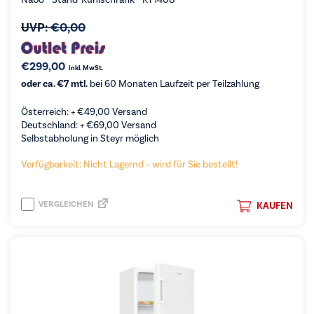
UVP:
€
0,00
€
299,00
inkl. MwSt.
oder ca. €7 mtl.
bei 60 Monaten Laufzeit per Teilzahlung
Österreich: +
€
49,00
Versand
Deutschland: +
€
69,00
Versand
Selbstabholung in Steyr möglich
Verfügbarkeit: Nicht Lagernd – wird für Sie bestellt!
VERGLEICHEN
KAUFEN