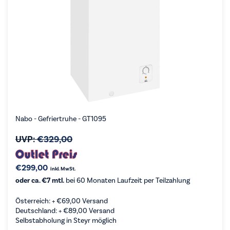
Nabo - Gefriertruhe - GT1095
UVP:
€
329,00
€
299,00
inkl. MwSt.
oder ca. €7 mtl.
bei 60 Monaten Laufzeit per Teilzahlung
Österreich: +
€
69,00
Versand
Deutschland: +
€
89,00
Versand
Selbstabholung in Steyr möglich