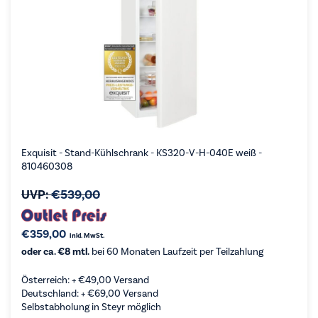
Exquisit - Stand-Kühlschrank - KS320-V-H-040E weiß -
810460308
UVP:
€
539,00
€
359,00
inkl. MwSt.
oder ca. €8 mtl.
bei 60 Monaten Laufzeit per Teilzahlung
Österreich: +
€
49,00
Versand
Deutschland: +
€
69,00
Versand
Selbstabholung in Steyr möglich