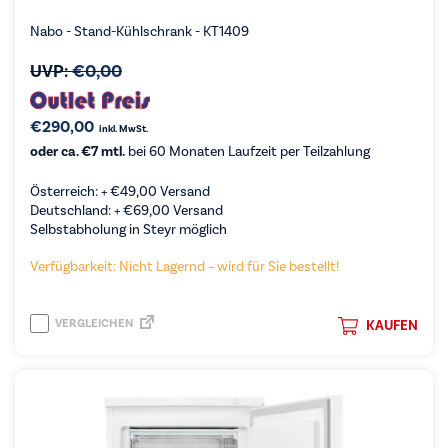
Nabo - Stand-Kühlschrank - KT1409
UVP:
€
0,00
€
290,00
inkl. MwSt.
oder ca. €7 mtl.
bei 60 Monaten Laufzeit per Teilzahlung
Österreich: +
€
49,00
Versand
Deutschland: +
€
69,00
Versand
Selbstabholung in Steyr möglich
Verfügbarkeit: Nicht Lagernd – wird für Sie bestellt!
VERGLEICHEN
KAUFEN