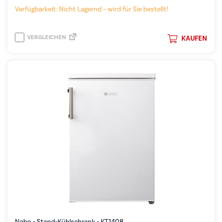
Verfügbarkeit: Nicht Lagernd – wird für Sie bestellt!
VERGLEICHEN
KAUFEN
Nabo - Stand-Kühlschrank - KT1408