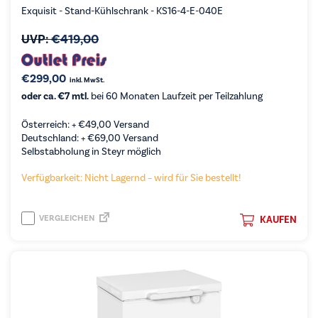
Exquisit - Stand-Kühlschrank - KS16-4-E-040E
UVP:
€
419,00
€
299,00
inkl. MwSt.
oder ca. €7 mtl.
bei 60 Monaten Laufzeit per Teilzahlung
Österreich: +
€
49,00
Versand
Deutschland: +
€
69,00
Versand
Selbstabholung in Steyr möglich
Verfügbarkeit: Nicht Lagernd – wird für Sie bestellt!
VERGLEICHEN
KAUFEN