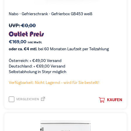
Nabo - Gefrierschrank - Gefrierbox GB453 weiß
UVP:
€
0,00
€
169,00
inkl. MwSt.
oder ca. €4 mtl.
bei 60 Monaten Laufzeit per Teilzahlung
Österreich: +
€
49,00
Versand
Deutschland: +
€
69,00
Versand
Selbstabholung in Steyr möglich
Verfügbarkeit: Nicht Lagernd – wird für Sie bestellt!
VERGLEICHEN
KAUFEN