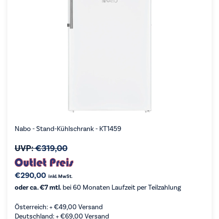
Nabo - Stand-Kühlschrank - KT1459
UVP:
€
319,00
€
290,00
inkl. MwSt.
oder ca. €7 mtl.
bei 60 Monaten Laufzeit per Teilzahlung
Österreich: +
€
49,00
Versand
Deutschland: +
€
69,00
Versand