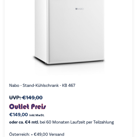
Nabo - Stand-Kühlschrank - KB 467
UVP:
€
149,00
€
149,00
inkl. MwSt.
oder ca. €4 mtl.
bei 60 Monaten Laufzeit per Teilzahlung
Österreich: +
€
49,00
Versand