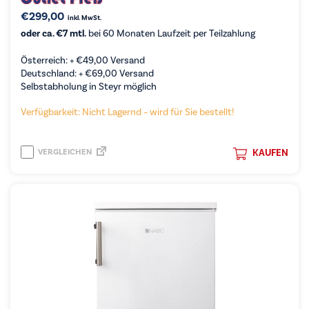
€
299,00
inkl. MwSt.
oder ca. €7 mtl.
bei 60 Monaten Laufzeit per Teilzahlung
Österreich: +
€
49,00
Versand
Deutschland: +
€
69,00
Versand
Selbstabholung in Steyr möglich
Verfügbarkeit: Nicht Lagernd – wird für Sie bestellt!
VERGLEICHEN
KAUFEN