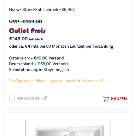
Nabo - Stand-Kühlschrank - KB 467
UVP:
€
149,00
€
149,00
inkl. MwSt.
oder ca. €4 mtl.
bei 60 Monaten Laufzeit per Teilzahlung
Österreich: +
€
49,00
Versand
Deutschland: +
€
69,00
Versand
Selbstabholung in Steyr möglich
Verfügbarkeit: Nicht Lagernd – wird für Sie bestellt!
VERGLEICHEN
KAUFEN