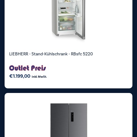
LIEBHERR - Stand-Kühlschrank - RBsfc 5220
€
1.199,00
inkl. MwSt.