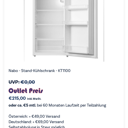
Nabo - Stand-Kühlschrank - KT1100
UVP:
€
0,00
€
215,00
inkl. MwSt.
oder ca. €5 mtl.
bei 60 Monaten Laufzeit per Teilzahlung
Österreich: +
€
49,00
Versand
Deutschland: +
€
69,00
Versand
Selbstabholung in Steyr möglich