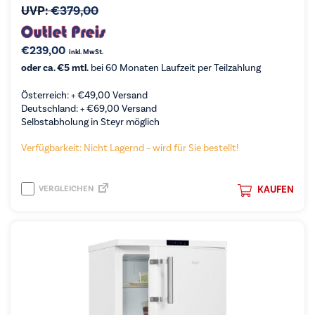
UVP:
€
379,00
€
239,00
inkl. MwSt.
oder ca. €5 mtl.
bei 60 Monaten Laufzeit per Teilzahlung
Österreich: +
€
49,00
Versand
Deutschland: +
€
69,00
Versand
Selbstabholung in Steyr möglich
Verfügbarkeit: Nicht Lagernd – wird für Sie bestellt!
VERGLEICHEN
KAUFEN