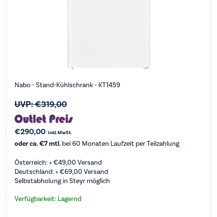
Nabo - Stand-Kühlschrank - KT1459
UVP:
€
319,00
€
290,00
inkl. MwSt.
oder ca. €7 mtl.
bei 60 Monaten Laufzeit per Teilzahlung
Österreich: +
€
49,00
Versand
Deutschland: +
€
69,00
Versand
Selbstabholung in Steyr möglich
Verfügbarkeit: Lagernd