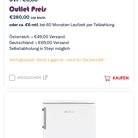
€
280,00
inkl. MwSt.
oder ca. €6 mtl.
bei 60 Monaten Laufzeit per Teilzahlung
Österreich: +
€
49,00
Versand
Deutschland: +
€
69,00
Versand
Selbstabholung in Steyr möglich
Verfügbarkeit: Nicht Lagernd – wird für Sie bestellt!
VERGLEICHEN
KAUFEN