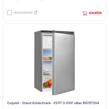
VERGLEICHEN
KAUFEN
Exquisit - Stand-Kühlschrank - KS117-3-010F silber 810157204