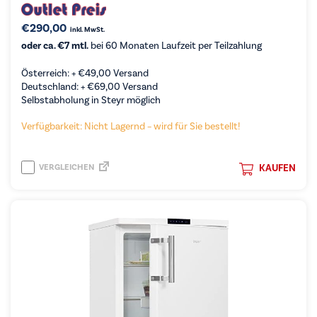
€
290,00
inkl. MwSt.
oder ca. €7 mtl.
bei 60 Monaten Laufzeit per Teilzahlung
Österreich: +
€
49,00
Versand
Deutschland: +
€
69,00
Versand
Selbstabholung in Steyr möglich
Verfügbarkeit: Nicht Lagernd – wird für Sie bestellt!
VERGLEICHEN
KAUFEN