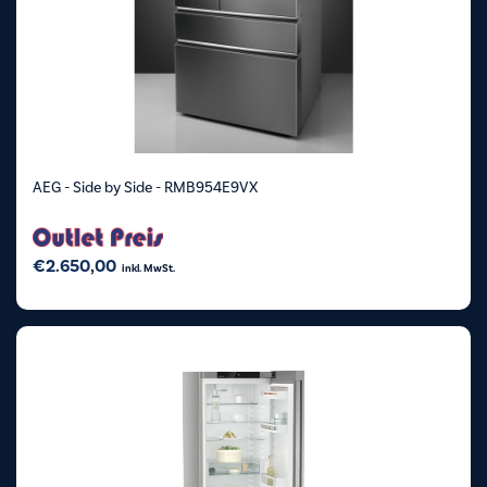
AEG - Side by Side - RMB954E9VX
€
2.650,00
inkl. MwSt.