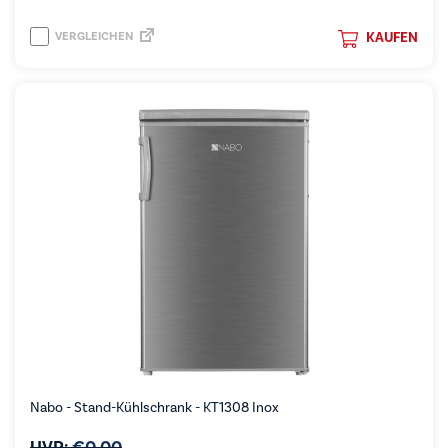
VERGLEICHEN
KAUFEN
Nabo - Stand-Kühlschrank - KT1308 Inox
UVP:
€
0,00