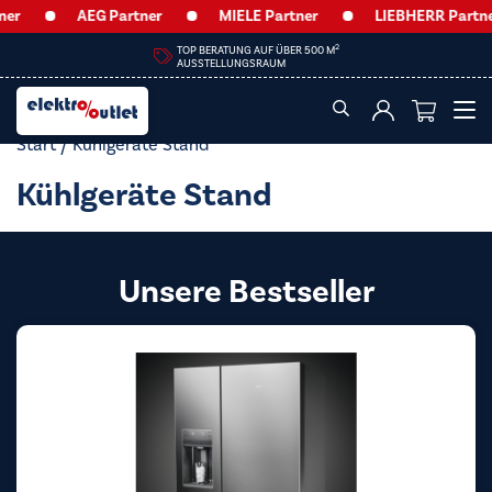
AEG Partner
MIELE Partner
LIEBHERR Partner
HEUTE GESCHLOSSEN
Start
/ Kühlgeräte Stand
Kühlgeräte Stand
Unsere Bestseller