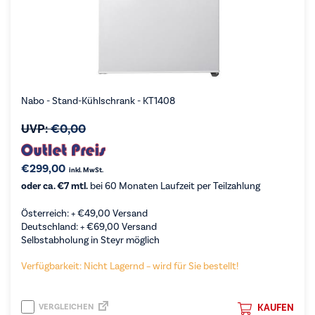
Nabo - Stand-Kühlschrank - KT1408
UVP:
€
0,00
€
299,00
inkl. MwSt.
oder ca. €7 mtl.
bei 60 Monaten Laufzeit per Teilzahlung
Österreich: +
€
49,00
Versand
Deutschland: +
€
69,00
Versand
Selbstabholung in Steyr möglich
Verfügbarkeit: Nicht Lagernd – wird für Sie bestellt!
VERGLEICHEN
KAUFEN