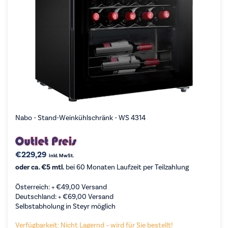
Nabo - Stand-Weinkühlschränk - WS 4314
€
229,29
inkl. MwSt.
oder ca. €5 mtl.
bei 60 Monaten Laufzeit per Teilzahlung
Österreich: +
€
49,00
Versand
Deutschland: +
€
69,00
Versand
Selbstabholung in Steyr möglich
Verfügbarkeit: Nicht Lagernd – wird für Sie bestellt!