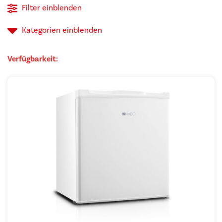
Filter einblenden
auf
Kategorien
einblenden
Verfügbarkeit: