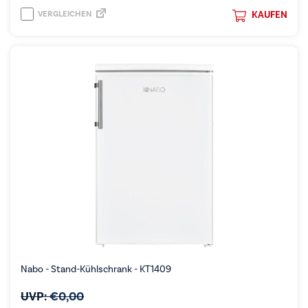
VERGLEICHEN
KAUFEN
Nabo - Stand-Kühlschrank - KT1409
UVP:
€
0,00