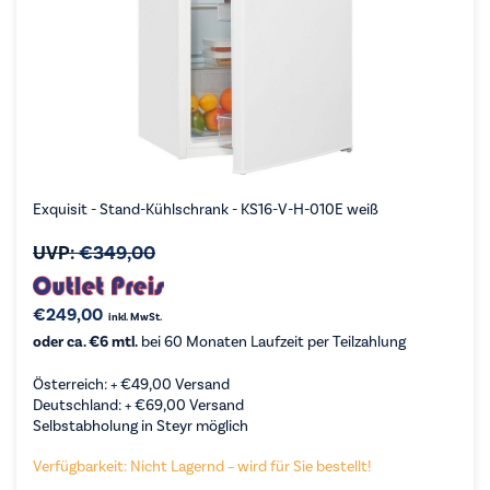
Exquisit - Stand-Kühlschrank - KS16-V-H-010E weiß
UVP:
€
349,00
€
249,00
inkl. MwSt.
oder ca. €6 mtl.
bei 60 Monaten Laufzeit per Teilzahlung
Österreich: +
€
49,00
Versand
Deutschland: +
€
69,00
Versand
Selbstabholung in Steyr möglich
Verfügbarkeit: Nicht Lagernd – wird für Sie bestellt!