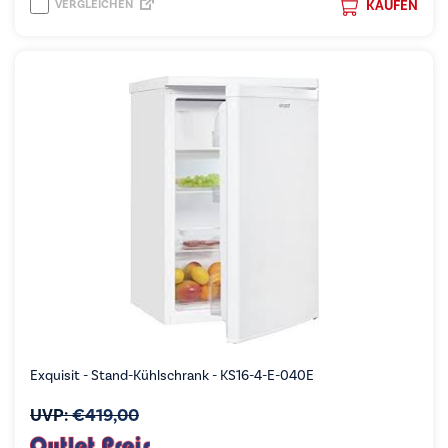
VERGLEICHEN
KAUFEN
Exquisit - Stand-Kühlschrank - KS16-4-E-040E
UVP:
€
419,00