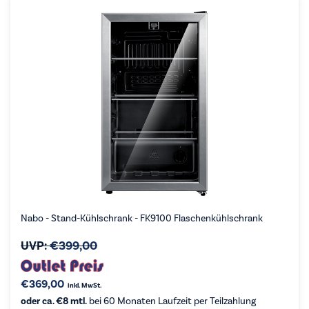
Nabo - Stand-Kühlschrank - FK9100 Flaschenkühlschrank
UVP:
€
399,00
€
369,00
inkl. MwSt.
oder ca. €8 mtl.
bei 60 Monaten Laufzeit per Teilzahlung