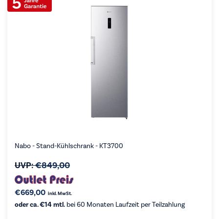
Nabo - Stand-Kühlschrank - KT3700
UVP:
€
849,00
€
669,00
inkl. MwSt.
oder ca. €14 mtl.
bei 60 Monaten Laufzeit per Teilzahlung