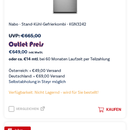
Nabo - Stand-Kühl-Gefrierkombi - KGN3242
UVP:
€
665,00
€
649,00
inkl. MwSt.
oder ca. €14 mtl.
bei 60 Monaten Laufzeit per Teilzahlung
Österreich: +
€
49,00
Versand
Deutschland: +
€
69,00
Versand
Selbstabholung in Steyr möglich
Verfügbarkeit: Nicht Lagernd – wird für Sie bestellt!
VERGLEICHEN
KAUFEN