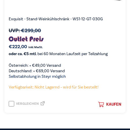
Exquisit - Stand-Weinkühlschränk - WS1-12-GT-030G
UVP:
€
299,00
€
222,00
inkl. MwSt.
oder ca. €5 mtl.
bei 60 Monaten Laufzeit per Teilzahlung
Österreich: +
€
49,00
Versand
Deutschland: +
€
69,00
Versand
Selbstabholung in Steyr möglich
Verfügbarkeit: Nicht Lagernd – wird für Sie bestellt!
VERGLEICHEN
KAUFEN