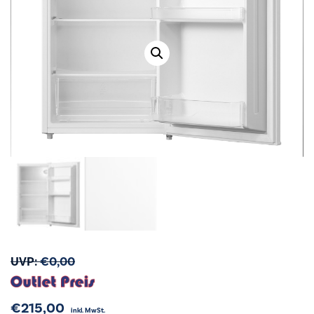
UVP:
€
0,00
€
215,00
inkl. MwSt.