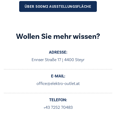
ÜBER 500M2 AUSSTELLUNGSFLÄCHE
Wollen Sie mehr wissen?
ADRESSE:
Ennser Straße 17 | 4400 Steyr
E-MAIL:
office@elektro-outlet.at
TELEFON:
+43 7252 70483