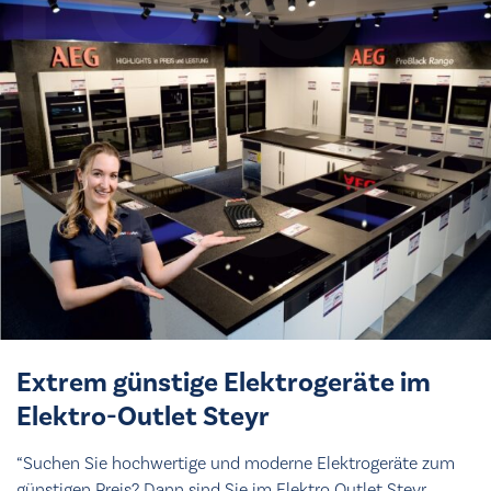
Prei
Extrem günstige Elektrogeräte im
Elektro-Outlet Steyr
“Suchen Sie hochwertige und moderne Elektrogeräte zum
günstigen Preis? Dann sind Sie im Elektro Outlet Steyr