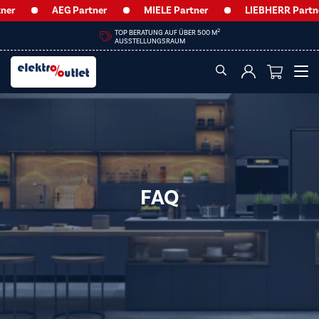
AEG Partner
MIELE Partner
LIEBHERR Partner
HEUTE GESCHLOSSEN
FAQ