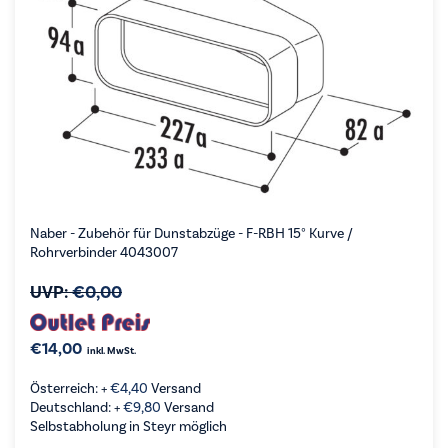
Naber - Zubehör für Dunstabzüge - F-RBH 15° Kurve /
Rohrverbinder 4043007
UVP:
€
0,00
€
14,00
inkl. MwSt.
Österreich: +
€
4,40
Versand
Deutschland: +
€
9,80
Versand
Selbstabholung in Steyr möglich