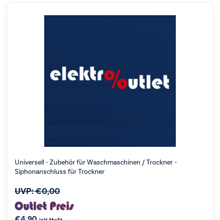
Universell - Zubehör für Waschmaschinen / Trockner -
Siphonanschluss für Trockner
UVP:
€
0,00
€
4,90