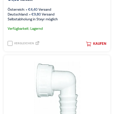
inkl. MwSt.
Österreich: +
€
4,40
Versand
Deutschland: +
€
9,80
Versand
Selbstabholung in Steyr möglich
Verfügbarkeit: Lagernd
VERGLEICHEN
KAUFEN