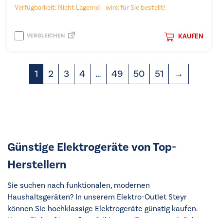
Verfügbarkeit: Nicht Lagernd – wird für Sie bestellt!
VERGLEICHEN
KAUFEN
1
2
3
4
…
49
50
51
→
Günstige Elektrogeräte von Top-
Herstellern
Sie suchen nach funktionalen, modernen
Haushaltsgeräten? In unserem Elektro-Outlet Steyr
können Sie hochklassige Elektrogeräte günstig kaufen.