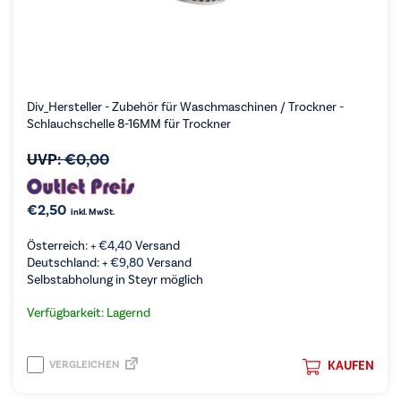
Div_Hersteller - Zubehör für Waschmaschinen / Trockner -
Schlauchschelle 8-16MM für Trockner
UVP:
€
0,00
€
2,50
inkl. MwSt.
Österreich: +
€
4,40
Versand
Deutschland: +
€
9,80
Versand
Selbstabholung in Steyr möglich
Verfügbarkeit: Lagernd
VERGLEICHEN
KAUFEN