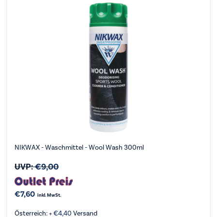
NIKWAX - Waschmittel - Wool Wash 300ml
UVP:
€
9,00
€
7,60
inkl. MwSt.
Österreich: +
€
4,40
Versand