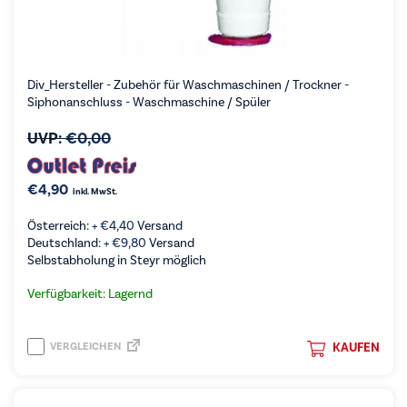
Div_Hersteller - Zubehör für Waschmaschinen / Trockner -
Siphonanschluss - Waschmaschine / Spüler
UVP:
€
0,00
€
4,90
inkl. MwSt.
Österreich: +
€
4,40
Versand
Deutschland: +
€
9,80
Versand
Selbstabholung in Steyr möglich
Verfügbarkeit: Lagernd
VERGLEICHEN
KAUFEN