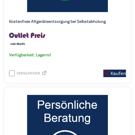
Kostenfreie Altgeräteentsorgung bei Selbstabholung
inkl. MwSt.
Verfügbarkeit: Lagernd
Kaufen
VERGLEICHEN