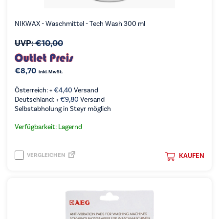
NIKWAX - Waschmittel - Tech Wash 300 ml
UVP:
€
10,00
€
8,70
inkl. MwSt.
Österreich: +
€
4,40
Versand
Deutschland: +
€
9,80
Versand
Selbstabholung in Steyr möglich
Verfügbarkeit: Lagernd
VERGLEICHEN
KAUFEN