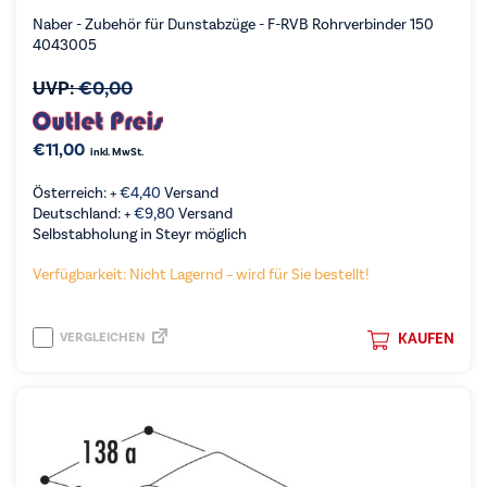
Naber - Zubehör für Dunstabzüge - F-RVB Rohrverbinder 150
4043005
UVP:
€
0,00
€
11,00
inkl. MwSt.
Österreich: +
€
4,40
Versand
Deutschland: +
€
9,80
Versand
Selbstabholung in Steyr möglich
Verfügbarkeit: Nicht Lagernd – wird für Sie bestellt!
VERGLEICHEN
KAUFEN