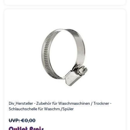
Div_Hersteller - Zubehör für Waschmaschinen / Trockner -
Schlauchschelle für Waschm./Spüler
UVP:
€
0,00