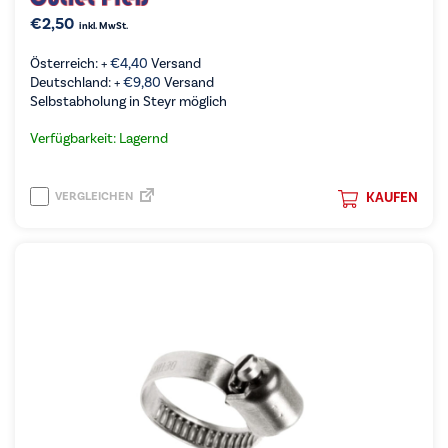
€
2,50
inkl. MwSt.
Österreich: +
€
4,40
Versand
Deutschland: +
€
9,80
Versand
Selbstabholung in Steyr möglich
Verfügbarkeit: Lagernd
VERGLEICHEN
KAUFEN