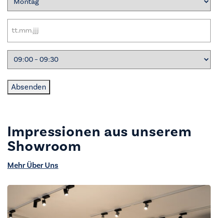
Datum
(erforderlich)
Uhrzeit
Wochentag
Absenden
Impressionen aus unserem
Showroom
Mehr Über Uns