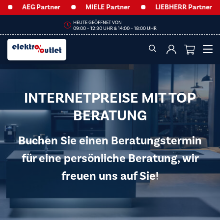
AEG Partner
MIELE Partner
LIEBHERR Partner
HEUTE GEÖFFNET VON
09:00 – 12:30 UHR & 14:00 – 18:00 UHR
INTERNETPREISE MIT TOP
BERATUNG
Buchen Sie einen Beratungstermin
für eine persönliche Beratung, wir
freuen uns auf Sie!