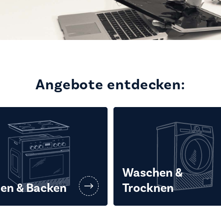
Angebote entdecken:
Waschen &
en & Backen
Trocknen