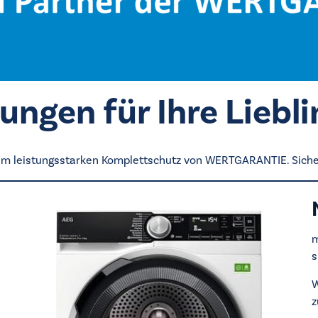
ungen für Ihre Liebl
dem leistungsstarken Komplettschutz von WERTGARANTIE. Sicherh
m
s
W
z