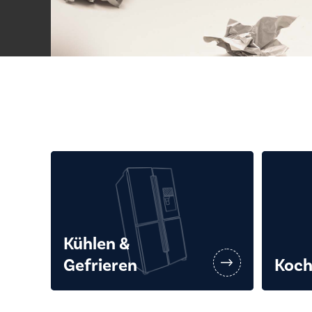
Kühlen &
Gefrieren
Koch