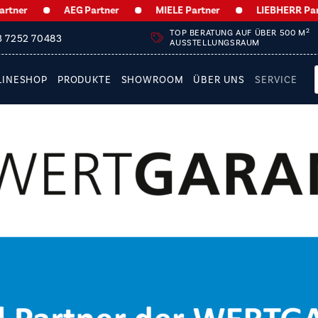
AEG Partner
MIELE Partner
LIEBHERR Partner
2
TOP BERATUNG AUF ÜBER 500 M
3 7252 70483
AUSSTELLUNGSRAUM
LINESHOP
PRODUKTE
SHOWROOM
ÜBER UNS
SERVICE