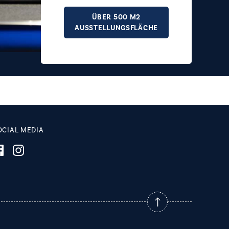
g
beraten.
ÜBER 500 M2
AUSSTELLUNGSFLÄCHE
ÜBER 500 M2
AUSSTELLUNGSFLÄCHE
ÜBER 500 M2
AUSSTELLUNGSFLÄCHE
OCIAL MEDIA