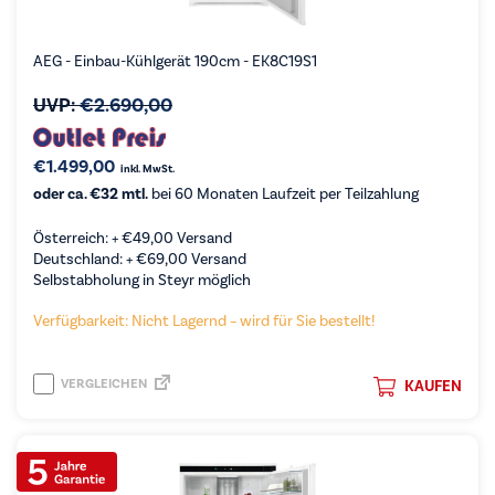
AEG - Einbau-Kühlgerät 190cm - EK8C19S1
UVP:
€
2.690,00
€
1.499,00
inkl. MwSt.
oder ca. €32 mtl.
bei 60 Monaten Laufzeit per Teilzahlung
Österreich: +
€
49,00
Versand
Deutschland: +
€
69,00
Versand
Selbstabholung in Steyr möglich
Verfügbarkeit: Nicht Lagernd – wird für Sie bestellt!
VERGLEICHEN
KAUFEN