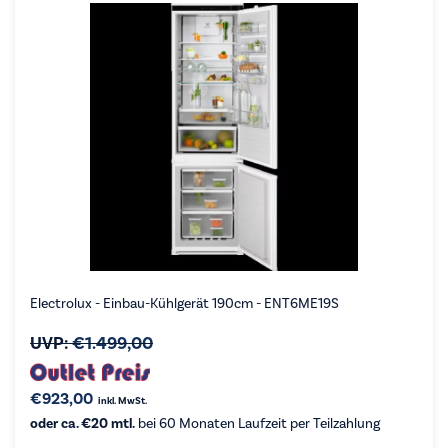
Electrolux - Einbau-Kühlgerät 190cm - ENT6ME19S
UVP:
€
1.499,00
€
923,00
inkl. MwSt.
oder ca. €20 mtl.
bei 60 Monaten Laufzeit per Teilzahlung