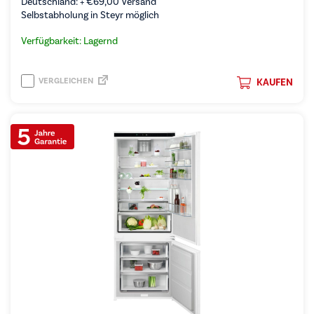
Deutschland: +
€
69,00
Versand
Selbstabholung in Steyr möglich
Verfügbarkeit: Lagernd
VERGLEICHEN
KAUFEN