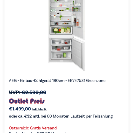
AEG - Einbau-Kühlgerät 190cm - EK7E75S1 Greenzone
UVP:
€
2.590,00
€
1.499,00
inkl. MwSt.
oder ca. €32 mtl.
bei 60 Monaten Laufzeit per Teilzahlung
Österreich: Gratis Versand