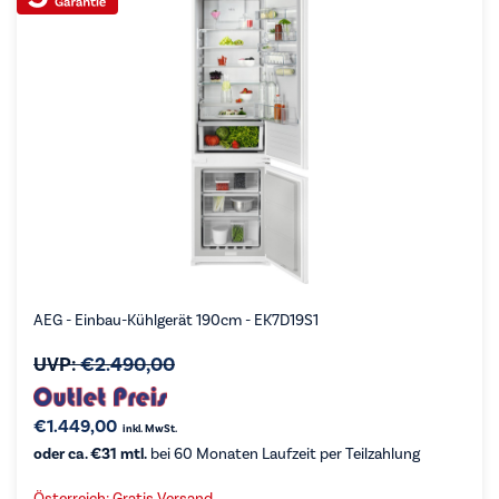
AEG - Einbau-Kühlgerät 190cm - EK7D19S1
UVP:
€
2.490,00
€
1.449,00
inkl. MwSt.
oder ca. €31 mtl.
bei 60 Monaten Laufzeit per Teilzahlung
Österreich: Gratis Versand