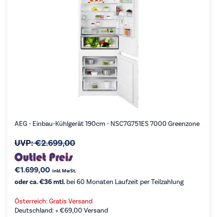
AEG - Einbau-Kühlgerät 190cm - NSC7G751ES 7000 Greenzone
UVP:
€
2.699,00
€
1.699,00
inkl. MwSt.
oder ca. €36 mtl.
bei 60 Monaten Laufzeit per Teilzahlung
Österreich: Gratis Versand
Deutschland: +
€
69,00
Versand