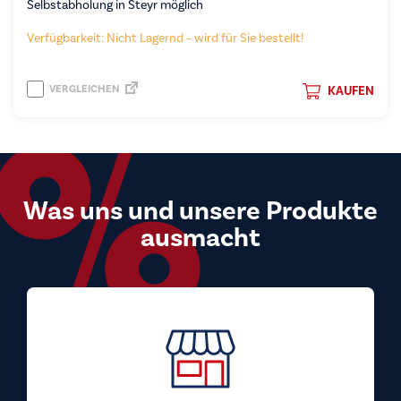
Selbstabholung in Steyr möglich
Verfügbarkeit: Nicht Lagernd – wird für Sie bestellt!
VERGLEICHEN
KAUFEN
Was uns und unsere Produkte
ausmacht