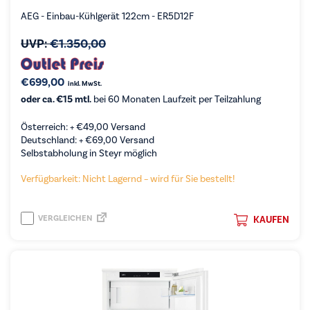
AEG - Einbau-Kühlgerät 122cm - ER5D12F
UVP:
€
1.350,00
€
699,00
inkl. MwSt.
oder ca. €15 mtl.
bei 60 Monaten Laufzeit per Teilzahlung
Österreich: +
€
49,00
Versand
Deutschland: +
€
69,00
Versand
Selbstabholung in Steyr möglich
Verfügbarkeit: Nicht Lagernd – wird für Sie bestellt!
VERGLEICHEN
KAUFEN