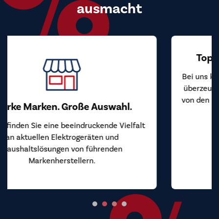
ausmacht
Top Preis-Leistungs-Verhältnis
Bei uns kaufen Sie Markengeräte zu Preisen, die
überzeugen. Wir beziehen unsere Geräte direkt
von den Herstellern und geben diesen Vorteil an
Sie weiter.