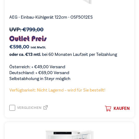
AEG - Einbau-Kühlgerät 122cm - OSF5O12ES
UVP:
€
799,00
€
598,00
inkl. MwSt.
oder ca. €13 mtl.
bei 60 Monaten Laufzeit per Teilzahlung
Österreich: +
€
49,00
Versand
Deutschland: +
€
69,00
Versand
Selbstabholung in Steyr möglich
Verfügbarkeit: Nicht Lagernd – wird für Sie bestellt!
VERGLEICHEN
KAUFEN