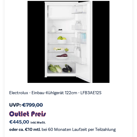
Electrolux - Einbau-Kühlgerät 122cm - LFB3AE12S
UVP:
€
799,00
€
445,00
inkl. MwSt.
oder ca. €10 mtl.
bei 60 Monaten Laufzeit per Teilzahlung