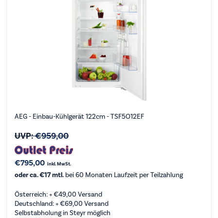
AEG - Einbau-Kühlgerät 122cm - TSF5O12EF
UVP:
€
959,00
€
795,00
inkl. MwSt.
oder ca. €17 mtl.
bei 60 Monaten Laufzeit per Teilzahlung
Österreich: +
€
49,00
Versand
Deutschland: +
€
69,00
Versand
Selbstabholung in Steyr möglich