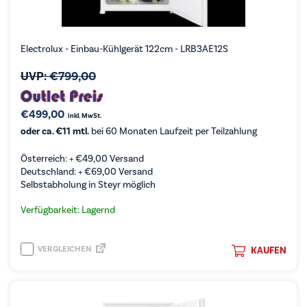
Electrolux - Einbau-Kühlgerät 122cm - LRB3AE12S
UVP:
€
799,00
€
499,00
inkl. MwSt.
oder ca. €11 mtl.
bei 60 Monaten Laufzeit per Teilzahlung
Österreich: +
€
49,00
Versand
Deutschland: +
€
69,00
Versand
Selbstabholung in Steyr möglich
Verfügbarkeit: Lagernd
VERGLEICHEN
KAUFEN