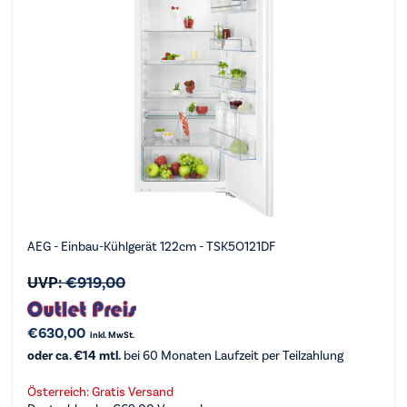
AEG - Einbau-Kühlgerät 122cm - TSK5O121DF
UVP:
€
919,00
€
630,00
inkl. MwSt.
oder ca. €14 mtl.
bei 60 Monaten Laufzeit per Teilzahlung
Österreich: Gratis Versand