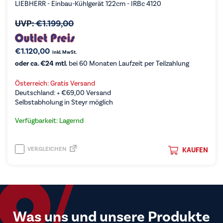
LIEBHERR - Einbau-Kühlgerät 122cm - IRBc 4120
UVP:
€
1.199,00
€
1.120,00
inkl. MwSt.
oder ca. €24 mtl.
bei 60 Monaten Laufzeit per Teilzahlung
Österreich: Gratis Versand
Deutschland: +
€
69,00
Versand
Selbstabholung in Steyr möglich
Verfügbarkeit: Lagernd
VERGLEICHEN
KAUFEN
Was uns und unsere Produkte