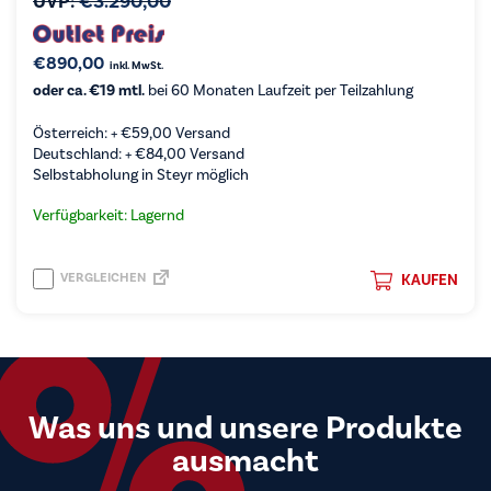
UVP:
€
3.290,00
€
890,00
inkl. MwSt.
oder ca. €19 mtl.
bei 60 Monaten Laufzeit per Teilzahlung
Österreich: +
€
59,00
Versand
Deutschland: +
€
84,00
Versand
Selbstabholung in Steyr möglich
Verfügbarkeit: Lagernd
VERGLEICHEN
KAUFEN
Was uns und unsere Produkte
ausmacht