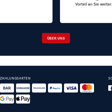
Vorteil an Sie weiter
ÜBER UNS
ZAHLUNGSARTEN
S