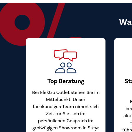
Wa
Top Beratung
St
Bei Elektro Outlet stehen Sie im
Mittelpunkt: Unser
fachkundiges Team nimmt sich
be
Zeit für Sie – ob im
akt
persönlichen Gespräch im
H
großzügigen Showroom in Steyr
führ