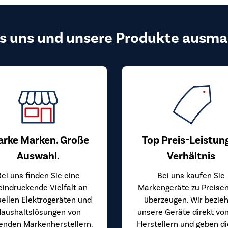
s uns und unsere Produkte ausma
arke Marken. Große
Top Preis-Leistun
Auswahl.
Verhältnis
Bei uns finden Sie eine
Bei uns kaufen Sie
eindruckende Vielfalt an
Markengeräte zu Preisen
uellen Elektrogeräten und
überzeugen. Wir bezie
aushaltslösungen von
unsere Geräte direkt vo
enden Markenherstellern.
Herstellern und geben d