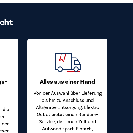
cht
gs-
Alles aus einer Hand
Von der Auswahl über Lieferung
bis hin zu Anschluss und
Altgeräte-Entsorgung: Elektro
, die
Outlet bietet einen Rundum-
hen
Service, der Ihnen Zeit und
n den
Aufwand spart. Einfach,
iesen