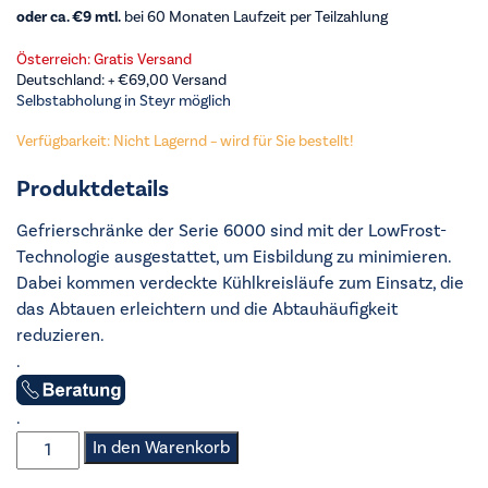
oder ca. €9 mtl.
bei 60 Monaten Laufzeit per Teilzahlung
Österreich: Gratis Versand
Deutschland: +
€
69,00
Versand
Selbstabholung in Steyr möglich
Verfügbarkeit: Nicht Lagernd – wird für Sie bestellt!
Produktdetails
Gefrierschränke der Serie 6000 sind mit der LowFrost-
Technologie ausgestattet, um Eisbildung zu minimieren.
Dabei kommen verdeckte Kühlkreisläufe zum Einsatz, die
das Abtauen erleichtern und die Abtauhäufigkeit
reduzieren.
.
.
AEG
In den Warenkorb
-