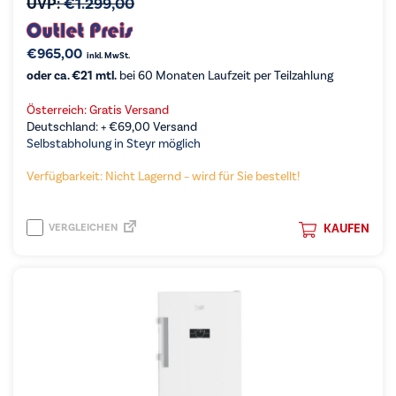
UVP:
€
1.299,00
€
965,00
inkl. MwSt.
oder ca. €21 mtl.
bei 60 Monaten Laufzeit per Teilzahlung
Österreich: Gratis Versand
Deutschland: +
€
69,00
Versand
Selbstabholung in Steyr möglich
Verfügbarkeit: Nicht Lagernd – wird für Sie bestellt!
VERGLEICHEN
KAUFEN