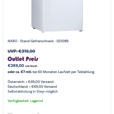
NABO - Stand-Gefrierschrank - GS1089
UVP:
€
319,00
€
289,00
inkl. MwSt.
oder ca. €7 mtl.
bei 60 Monaten Laufzeit per Teilzahlung
Österreich: +
€
49,00
Versand
Deutschland: +
€
69,00
Versand
Selbstabholung in Steyr möglich
Verfügbarkeit: Lagernd