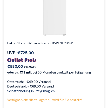
Beko - Stand-Gefrierschrank - B5RFNE294W
UVP:
€
725,00
€
580,00
inkl. MwSt.
oder ca. €13 mtl.
bei 60 Monaten Laufzeit per Teilzahlung
Österreich: +
€
49,00
Versand
Deutschland: +
€
69,00
Versand
Selbstabholung in Steyr möglich
Verfügbarkeit: Nicht Lagernd – wird für Sie bestellt!