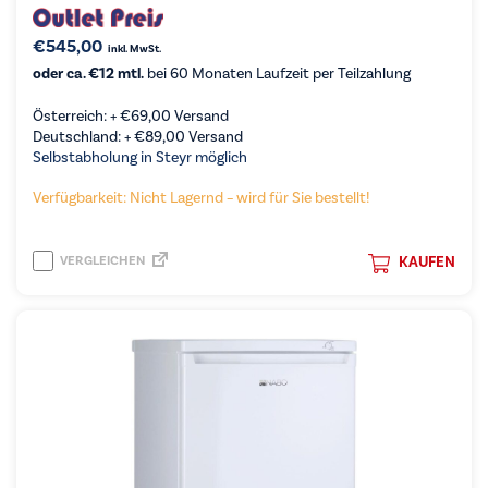
€
545,00
inkl. MwSt.
oder ca. €12 mtl.
bei 60 Monaten Laufzeit per Teilzahlung
Österreich: +
€
69,00
Versand
Deutschland: +
€
89,00
Versand
Selbstabholung in Steyr möglich
Verfügbarkeit: Nicht Lagernd – wird für Sie bestellt!
VERGLEICHEN
KAUFEN