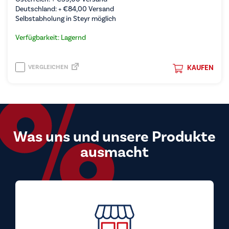
Deutschland: +
€
84,00
Versand
Selbstabholung in Steyr möglich
Verfügbarkeit: Lagernd
VERGLEICHEN
KAUFEN
Was uns und unsere Produkte
ausmacht