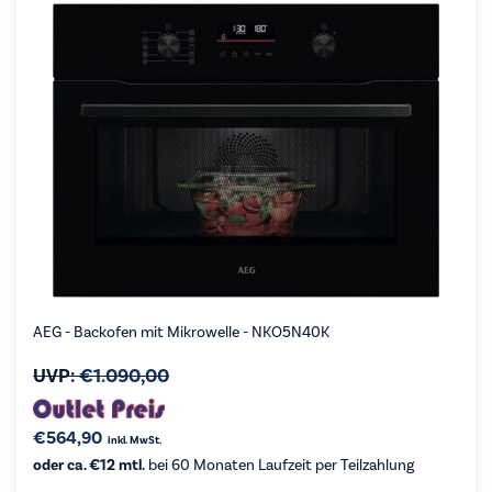
AEG - Backofen mit Mikrowelle - NKO5N40K
UVP:
€
1.090,00
€
564,90
inkl. MwSt.
oder ca. €12 mtl.
bei 60 Monaten Laufzeit per Teilzahlung