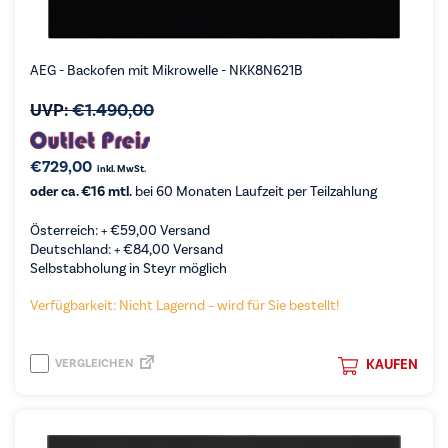
AEG - Backofen mit Mikrowelle - NKK8N621B
UVP:
€
1.490,00
€
729,00
inkl. MwSt.
oder ca. €16 mtl.
bei 60 Monaten Laufzeit per Teilzahlung
Österreich: +
€
59,00
Versand
Deutschland: +
€
84,00
Versand
Selbstabholung in Steyr möglich
Verfügbarkeit: Nicht Lagernd – wird für Sie bestellt!
VERGLEICHEN
KAUFEN