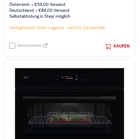
Österreich: +
€
59,00
Versand
Deutschland: +
€
84,00
Versand
Selbstabholung in Steyr möglich
Verfügbarkeit: Nicht Lagernd – wird für Sie bestellt!
VERGLEICHEN
KAUFEN