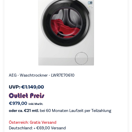
AEG - Waschtrockner - LWR7E70610
UVP:
€
1.149,00
€
979,00
inkl. MwSt.
oder ca. €21 mtl.
bei 60 Monaten Laufzeit per Teilzahlung
Österreich: Gratis Versand
Deutschland: +
€
69,00
Versand