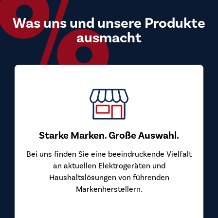
Was uns und unsere Produkte
ausmacht
Top Preis-Leistungs-Verhältni
Bei uns kaufen Sie Markengeräte zu Preisen
überzeugen. Wir beziehen unsere Geräte di
von den Herstellern und geben diesen Vorte
ahl.
Sie weiter.
 Vielfalt
d
en