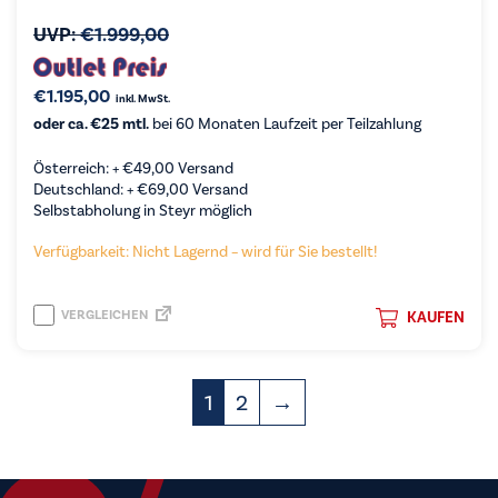
UVP:
€
1.999,00
€
1.195,00
inkl. MwSt.
oder ca. €25 mtl.
bei 60 Monaten Laufzeit per Teilzahlung
Österreich: +
€
49,00
Versand
Deutschland: +
€
69,00
Versand
Selbstabholung in Steyr möglich
Verfügbarkeit: Nicht Lagernd – wird für Sie bestellt!
VERGLEICHEN
KAUFEN
1
2
→