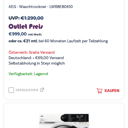
AEG - Waschtrockner - LWR8E80610
UVP:
€
1.299,00
€
999,00
inkl. MwSt.
oder ca. €21 mtl.
bei 60 Monaten Laufzeit per Teilzahlung
Österreich: Gratis Versand
Deutschland: +
€
69,00
Versand
Selbstabholung in Steyr möglich
Verfügbarkeit: Lagernd
VERGLEICHEN
KAUFEN