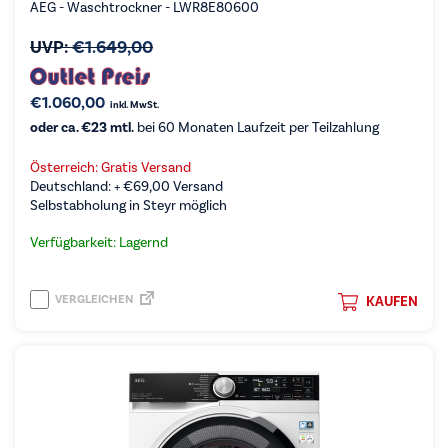
AEG - Waschtrockner - LWR8E80600
UVP:
€
1.649,00
€
1.060,00
inkl. MwSt.
oder ca. €23 mtl.
bei 60 Monaten Laufzeit per Teilzahlung
Österreich: Gratis Versand
Deutschland: +
€
69,00
Versand
Selbstabholung in Steyr möglich
Verfügbarkeit: Lagernd
VERGLEICHEN
KAUFEN