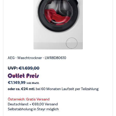
AEG - Waschtrockner - LWR8D80610
UVP:
€
1.699,00
€
1.149,99
inkl. MwSt.
oder ca. €24 mtl.
bei 60 Monaten Laufzeit per Teilzahlung
Österreich: Gratis Versand
Deutschland: +
€
69,00
Versand
Selbstabholung in Steyr möglich