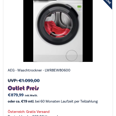
AEG - Waschtrockner - LWR8EW80600
UVP:
€
1.099,00
€
879,99
inkl. MwSt.
oder ca. €19 mtl.
bei 60 Monaten Laufzeit per Teilzahlung
Österreich: Gratis Versand