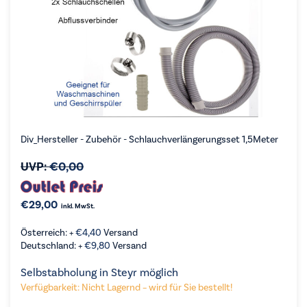
Div_Hersteller - Zubehör - Schlauchverlängerungsset 1,5Meter
UVP:
€
0,00
€
29,00
inkl. MwSt.
Österreich: +
€
4,40
Versand
Deutschland: +
€
9,80
Versand
Selbstabholung in Steyr möglich
Verfügbarkeit: Nicht Lagernd – wird für Sie bestellt!