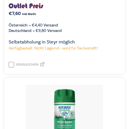
€
7,60
inkl. MwSt.
Österreich: +
€
4,40
Versand
Deutschland: +
€
9,80
Versand
Selbstabholung in Steyr möglich
Verfügbarkeit: Nicht Lagernd – wird für Sie bestellt!
VERGLEICHEN