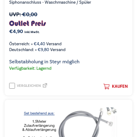
Siphonanschluss - Waschmaschine / Spüler
UVP:
€
0,00
€
4,90
inkl. MwSt.
Österreich: +
€
4,40
Versand
Deutschland: +
€
9,80
Versand
Selbstabholung in Steyr möglich
Verfügbarkeit: Lagernd
VERGLEICHEN
KAUFEN