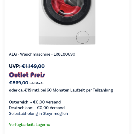
AEG - Waschmaschine - LR8E80690
UVP:
€
1.149,00
€
869,00
inkl. MwSt.
oder ca. €19 mtl.
bei 60 Monaten Laufzeit per Teilzahlung
Österreich: +
€
0,00
Versand
Deutschland: +
€
0,00
Versand
Selbstabholung in Steyr möglich
Verfügbarkeit: Lagernd