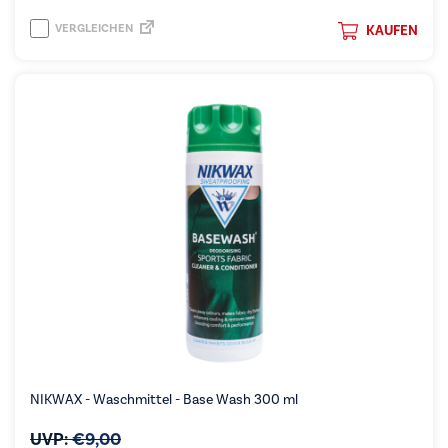
VERGLEICHEN
KAUFEN
NIKWAX - Waschmittel - Base Wash 300 ml
UVP:
€
9,00