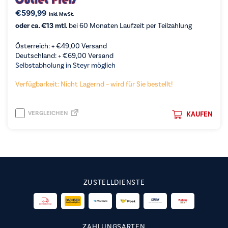
€
599,99
inkl. MwSt.
oder ca. €13 mtl.
bei 60 Monaten Laufzeit per Teilzahlung
Österreich: +
€
49,00
Versand
Deutschland: +
€
69,00
Versand
Selbstabholung in Steyr möglich
Verfügbarkeit: Nicht Lagernd – wird für Sie bestellt!
VERGLEICHEN
KAUFEN
ZUSTELLDIENSTE
ZAHLUNGSARTEN