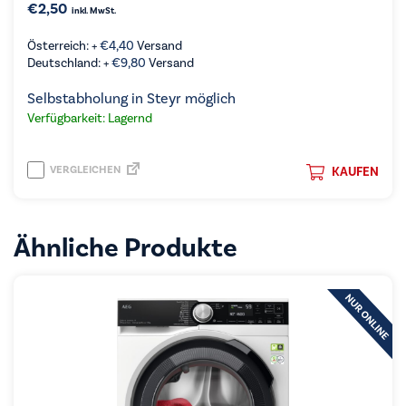
€
2,50
inkl. MwSt.
Österreich: +
€
4,40
Versand
Deutschland: +
€
9,80
Versand
Selbstabholung in Steyr möglich
Verfügbarkeit: Lagernd
VERGLEICHEN
KAUFEN
Ähnliche Produkte