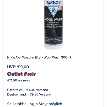
NIKWAX - Waschmittel - Wool Wash 300ml
UVP:
€
9,00
€
7,60
inkl. MwSt.
Österreich: +
€
4,40
Versand
Deutschland: +
€
9,80
Versand
Selbstabholung in Steyr möglich