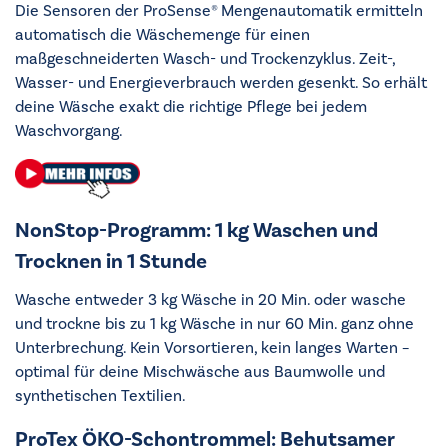
Die Sensoren der ProSense® Mengenautomatik ermitteln
automatisch die Wäschemenge für einen
maßgeschneiderten Wasch- und Trockenzyklus. Zeit-,
Wasser- und Energieverbrauch werden gesenkt. So erhält
deine Wäsche exakt die richtige Pflege bei jedem
Waschvorgang.
NonStop-Programm: 1 kg Waschen und
Trocknen in 1 Stunde
Wasche entweder 3 kg Wäsche in 20 Min. oder wasche
und trockne bis zu 1 kg Wäsche in nur 60 Min. ganz ohne
Unterbrechung. Kein Vorsortieren, kein langes Warten –
optimal für deine Mischwäsche aus Baumwolle und
synthetischen Textilien.
ProTex ÖKO-Schontrommel: Behutsamer