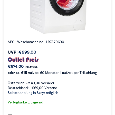
AEG - Waschmaschine - LR7A70690
UVP:
€
999,00
€
674,00
inkl. MwSt.
oder ca. €15 mtl.
bei 60 Monaten Laufzeit per Teilzahlung
Österreich: +
€
49,00
Versand
Deutschland: +
€
69,00
Versand
Selbstabholung in Steyr möglich
Verfügbarkeit: Lagernd