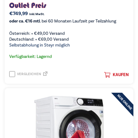
€
749,99
inkl. MwSt.
oder ca. €16 mtl.
bei 60 Monaten Laufzeit per Teilzahlung
Österreich: +
€
49,00
Versand
Deutschland: +
€
69,00
Versand
Selbstabholung in Steyr möglich
Verfügbarkeit: Lagernd
VERGLEICHEN
KAUFEN