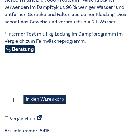
verwenden im Dampfzyklus 96 % weniger Wasser* und
entfernen Gerüche und Falten aus deiner Kleidung. Dies
schont das Gewebe und verbraucht nur 2 L Wasser.
* Interner Test mit 1 kg Ladung im Dampfprogramm im
Vergleich zum Feinwäscheprogramm.
AEG
In den Warenkorb
-
Waschtrockner
Vergleichen
-
LWR7S65690
Artikelnummer:
5415
black