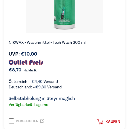
NIKWAX - Waschmittel - Tech Wash 300 ml
UVP:
€
10,00
€
8,70
inkl. MwSt.
Österreich: +
€
4,40
Versand
Deutschland: +
€
9,80
Versand
Selbstabholung in Steyr möglich
Verfügbarkeit: Lagernd
VERGLEICHEN
KAUFEN