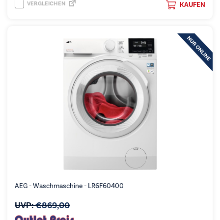
VERGLEICHEN
KAUFEN
AEG - Waschmaschine - LR6F60400
UVP:
€
869,00