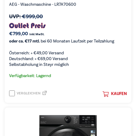
AEG - Waschmaschine - LR7A70600
UVP:
€
999,00
€
799,00
inkl. MwSt.
oder ca. €17 mtl.
bei 60 Monaten Laufzeit per Teilzahlung
Österreich: +
€
49,00
Versand
Deutschland: +
€
69,00
Versand
Selbstabholung in Steyr möglich
Verfügbarkeit: Lagernd
VERGLEICHEN
KAUFEN