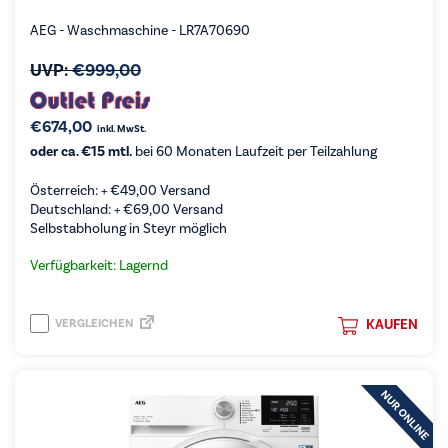
AEG - Waschmaschine - LR7A70690
UVP:
€
999,00
€
674,00
inkl. MwSt.
oder ca. €15 mtl.
bei 60 Monaten Laufzeit per Teilzahlung
Österreich: +
€
49,00
Versand
Deutschland: +
€
69,00
Versand
Selbstabholung in Steyr möglich
Verfügbarkeit: Lagernd
VERGLEICHEN
KAUFEN