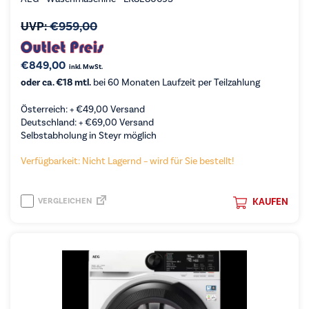
UVP:
€
959,00
€
849,00
inkl. MwSt.
oder ca. €18 mtl.
bei 60 Monaten Laufzeit per Teilzahlung
Österreich: +
€
49,00
Versand
Deutschland: +
€
69,00
Versand
Selbstabholung in Steyr möglich
Verfügbarkeit: Nicht Lagernd – wird für Sie bestellt!
VERGLEICHEN
KAUFEN