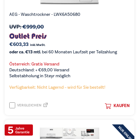
AEG - Waschtrockner - LWK6A50680
UVP:
€
999,00
€
603,33
inkl. MwSt.
oder ca. €13 mtl.
bei 60 Monaten Laufzeit per Teilzahlung
Österreich: Gratis Versand
Deutschland: +
€
69,00
Versand
Selbstabholung in Steyr möglich
Verfügbarkeit: Nicht Lagernd – wird für Sie bestellt!
VERGLEICHEN
KAUFEN