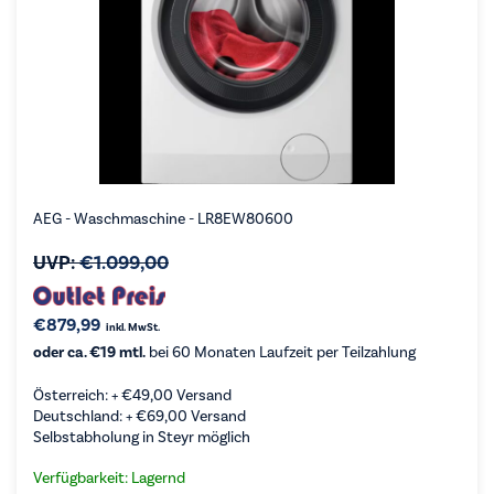
AEG - Waschmaschine - LR8EW80600
UVP:
€
1.099,00
€
879,99
inkl. MwSt.
oder ca. €19 mtl.
bei 60 Monaten Laufzeit per Teilzahlung
Österreich: +
€
49,00
Versand
Deutschland: +
€
69,00
Versand
Selbstabholung in Steyr möglich
Verfügbarkeit: Lagernd