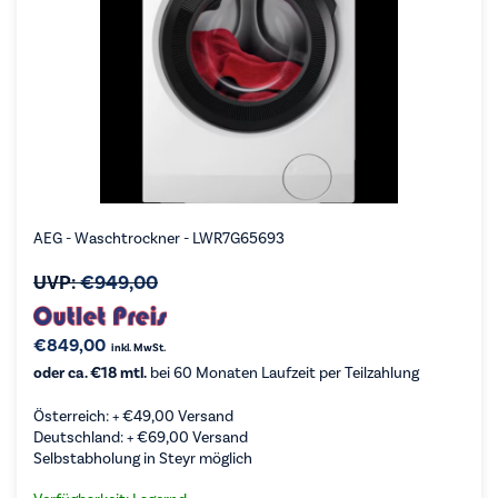
AEG - Waschtrockner - LWR7G65693
UVP:
€
949,00
€
849,00
inkl. MwSt.
oder ca. €18 mtl.
bei 60 Monaten Laufzeit per Teilzahlung
Österreich: +
€
49,00
Versand
Deutschland: +
€
69,00
Versand
Selbstabholung in Steyr möglich