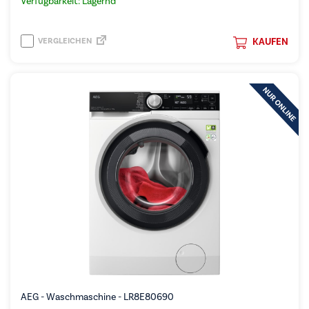
Verfügbarkeit: Lagernd
VERGLEICHEN
KAUFEN
AEG - Waschmaschine - LR8E80690