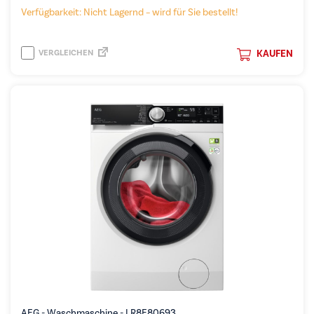
Verfügbarkeit: Nicht Lagernd – wird für Sie bestellt!
VERGLEICHEN
KAUFEN
AEG - Waschmaschine - LR8E80693