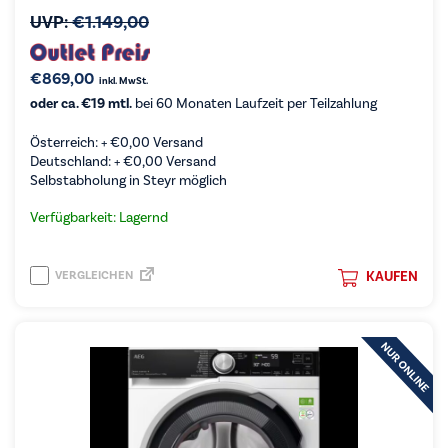
UVP:
€
1.149,00
€
869,00
inkl. MwSt.
oder ca. €19 mtl.
bei 60 Monaten Laufzeit per Teilzahlung
Österreich: +
€
0,00
Versand
Deutschland: +
€
0,00
Versand
Selbstabholung in Steyr möglich
Verfügbarkeit: Lagernd
VERGLEICHEN
KAUFEN