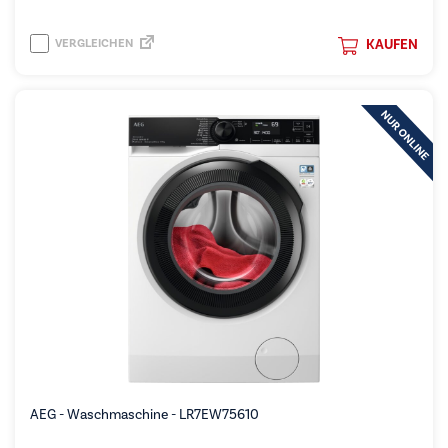
VERGLEICHEN
KAUFEN
AEG - Waschmaschine - LR7EW75610