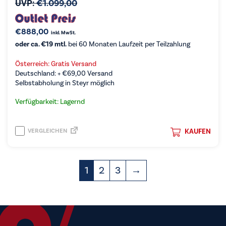
UVP:
€
1.099,00
€
888,00
inkl. MwSt.
oder ca. €19 mtl.
bei 60 Monaten Laufzeit per Teilzahlung
Österreich: Gratis Versand
Deutschland: +
€
69,00
Versand
Selbstabholung in Steyr möglich
Verfügbarkeit: Lagernd
VERGLEICHEN
KAUFEN
1
2
3
→