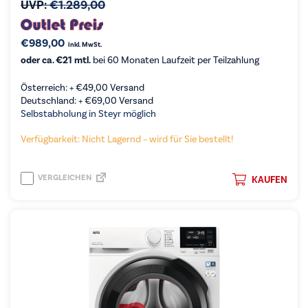
UVP:
€
1.289,00
€
989,00
inkl. MwSt.
oder ca. €21 mtl.
bei 60 Monaten Laufzeit per Teilzahlung
Österreich: +
€
49,00
Versand
Deutschland: +
€
69,00
Versand
Selbstabholung in Steyr möglich
Verfügbarkeit: Nicht Lagernd – wird für Sie bestellt!
VERGLEICHEN
KAUFEN