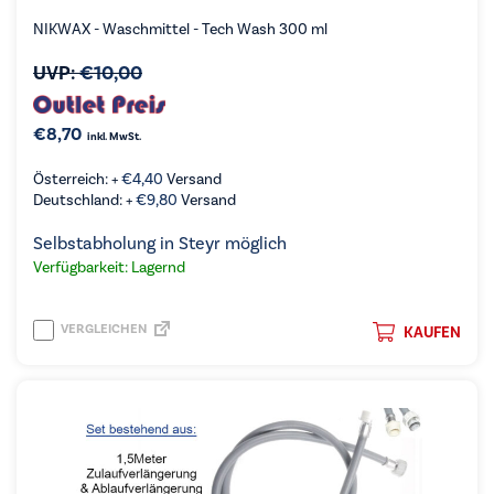
NIKWAX - Waschmittel - Tech Wash 300 ml
UVP:
€
10,00
€
8,70
inkl. MwSt.
Österreich: +
€
4,40
Versand
Deutschland: +
€
9,80
Versand
Selbstabholung in Steyr möglich
Verfügbarkeit: Lagernd
VERGLEICHEN
KAUFEN