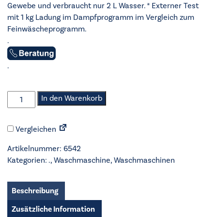
Gewebe und verbraucht nur 2 L Wasser. * Externer Test
mit 1 kg Ladung im Dampfprogramm im Vergleich zum
Feinwäscheprogramm.
.
.
AEG
In den Warenkorb
-
Waschmaschine
Vergleichen
-
LR7A70600
Artikelnummer:
6542
Menge
Kategorien:
.
,
Waschmaschine
,
Waschmaschinen
Beschreibung
Zusätzliche Information