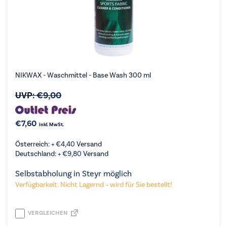
NIKWAX - Waschmittel - Base Wash 300 ml
UVP:
€
9,00
€
7,60
inkl. MwSt.
Österreich: +
€
4,40
Versand
Deutschland: +
€
9,80
Versand
Selbstabholung in Steyr möglich
Verfügbarkeit: Nicht Lagernd – wird für Sie bestellt!
VERGLEICHEN