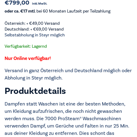
€
799,00
inkl. MwSt.
oder ca. €17 mtl.
bei 60 Monaten Laufzeit per Teilzahlung
Österreich: +
€
49,00
Versand
Deutschland: +
€
69,00
Versand
Selbstabholung in Steyr möglich
Verfügbarkeit: Lagernd
Nur Online verfügbar!
Versand in ganz Österreich und Deutschland möglich oder
Abholung in Steyr möglich.
Produktdetails
Dampfen statt Waschen ist eine der besten Methoden,
um Kleidung aufzufrischen, die noch nicht gewaschen
werden muss. Die 7000 ProSteam® Waschmaschinen
verwenden Dampf, um Gerüche und Falten in nur 25 Min.
aus deiner Kleidung zu entfernen. Dies schont das