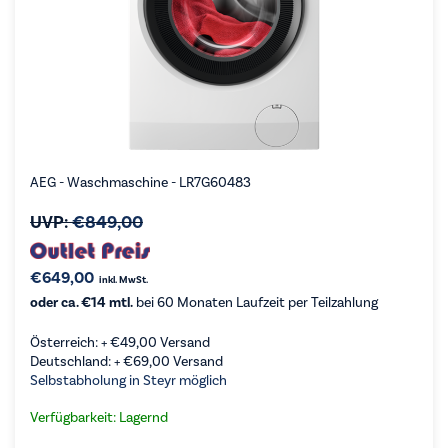
AEG - Waschmaschine - LR7G60483
UVP:
€
849,00
€
649,00
inkl. MwSt.
oder ca. €14 mtl.
bei 60 Monaten Laufzeit per Teilzahlung
Österreich: +
€
49,00
Versand
Deutschland: +
€
69,00
Versand
Selbstabholung in Steyr möglich
Verfügbarkeit: Lagernd