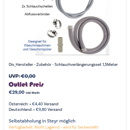
Div_Hersteller - Zubehör - Schlauchverlängerungsset 1,5Meter
UVP:
€
0,00
€
29,00
inkl. MwSt.
Österreich: +
€
4,40
Versand
Deutschland: +
€
9,80
Versand
Selbstabholung in Steyr möglich
Verfügbarkeit: Nicht Lagernd – wird für Sie bestellt!