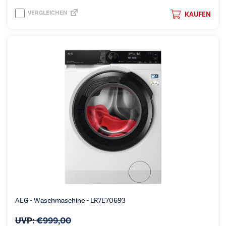
VERGLEICHEN
KAUFEN
AEG - Waschmaschine - LR7E70693
UVP:
€
999,00