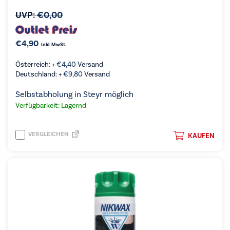
UVP:
€
0,00
€
4,90
inkl. MwSt.
Österreich: +
€
4,40
Versand
Deutschland: +
€
9,80
Versand
Selbstabholung in Steyr möglich
Verfügbarkeit: Lagernd
VERGLEICHEN
KAUFEN