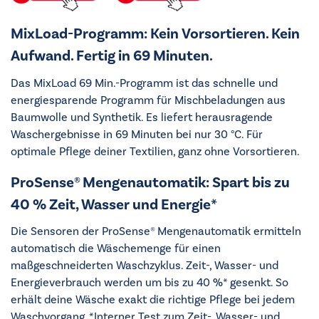
MixLoad-Programm: Kein Vorsortieren. Kein
Aufwand. Fertig in 69 Minuten.
Das MixLoad 69 Min.-Programm ist das schnelle und
energiesparende Programm für Mischbeladungen aus
Baumwolle und Synthetik. Es liefert herausragende
Waschergebnisse in 69 Minuten bei nur 30 °C. Für
optimale Pflege deiner Textilien, ganz ohne Vorsortieren.
ProSense® Mengenautomatik: Spart bis zu
40 % Zeit, Wasser und Energie*
Die Sensoren der ProSense® Mengenautomatik ermitteln
automatisch die Wäschemenge für einen
maßgeschneiderten Waschzyklus. Zeit-, Wasser- und
Energieverbrauch werden um bis zu 40 %* gesenkt. So
erhält deine Wäsche exakt die richtige Pflege bei jedem
Waschvorgang. *Interner Test zum Zeit-, Wasser- und