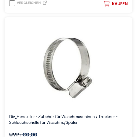
VERGLEICHEN
KAUFEN
Div_Hersteller - Zubehör für Waschmaschinen / Trockner -
Schlauchschelle für Waschm./Spüler
UVP:
€
0,00