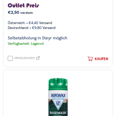
€
2,50
inkl. MwSt.
Österreich: +
€
4,40
Versand
Deutschland: +
€
9,80
Versand
Selbstabholung in Steyr möglich
Verfügbarkeit: Lagernd
VERGLEICHEN
KAUFEN