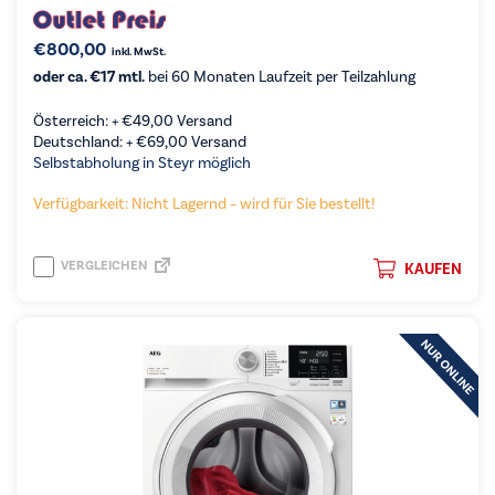
€
800,00
inkl. MwSt.
oder ca. €17 mtl.
bei 60 Monaten Laufzeit per Teilzahlung
Österreich: +
€
49,00
Versand
Deutschland: +
€
69,00
Versand
Selbstabholung in Steyr möglich
Verfügbarkeit: Nicht Lagernd – wird für Sie bestellt!
VERGLEICHEN
KAUFEN