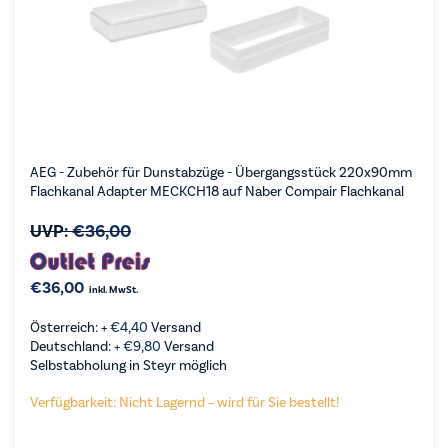
AEG - Zubehör für Dunstabzüge - Übergangsstück 220x90mm
Flachkanal Adapter MECKCH18 auf Naber Compair Flachkanal
UVP:
€
36,00
€
36,00
inkl. MwSt.
Österreich: +
€
4,40
Versand
Deutschland: +
€
9,80
Versand
Selbstabholung in Steyr möglich
Verfügbarkeit: Nicht Lagernd – wird für Sie bestellt!