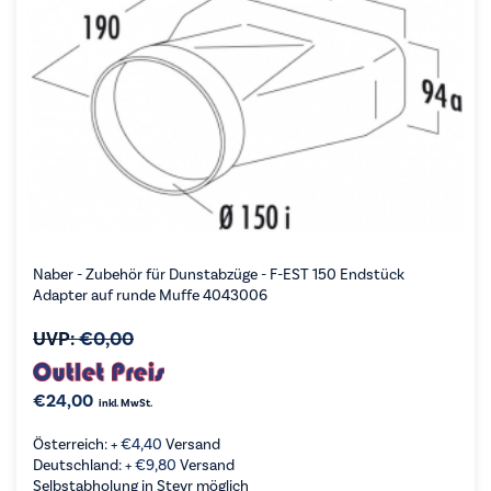
Naber - Zubehör für Dunstabzüge - F-EST 150 Endstück
Adapter auf runde Muffe 4043006
UVP:
€
0,00
€
24,00
inkl. MwSt.
Österreich: +
€
4,40
Versand
Deutschland: +
€
9,80
Versand
Selbstabholung in Steyr möglich