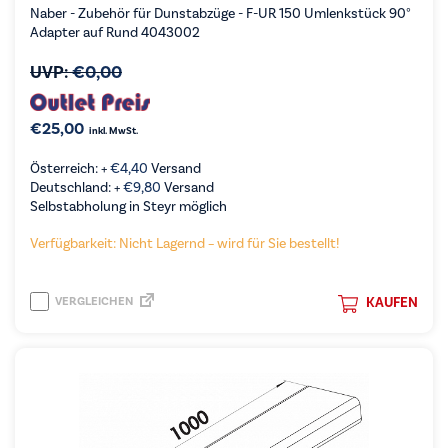
Naber - Zubehör für Dunstabzüge - F-UR 150 Umlenkstück 90°
Adapter auf Rund 4043002
UVP:
€
0,00
€
25,00
inkl. MwSt.
Österreich: +
€
4,40
Versand
Deutschland: +
€
9,80
Versand
Selbstabholung in Steyr möglich
Verfügbarkeit: Nicht Lagernd – wird für Sie bestellt!
VERGLEICHEN
KAUFEN