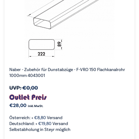
Naber - Zubehör für Dunstabzüge - F-VRO 150 Flachkanalrohr
1000mm 4043001
UVP:
€
0,00
€
28,00
inkl. MwSt.
Österreich: +
€
8,80
Versand
Deutschland: +
€
19,80
Versand
Selbstabholung in Steyr möglich