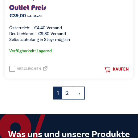
€
39,00
inkl. MwSt.
Österreich: +
€
4,40
Versand
Deutschland: +
€
9,80
Versand
Selbstabholung in Steyr möglich
Verfügbarkeit: Lagernd
VERGLEICHEN
KAUFEN
1
2
→
Was uns und unsere Produkte