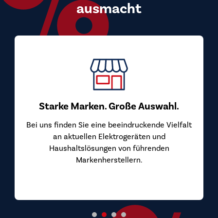
ausmacht
Top Preis-Leistungs-Verhä
Bei uns kaufen Sie Markengeräte zu P
überzeugen. Wir beziehen unsere Ger
von den Herstellern und geben diesen
Auswahl.
Sie weiter.
ckende Vielfalt
ten und
hrenden