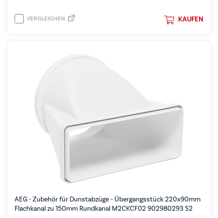
VERGLEICHEN
KAUFEN
AEG - Zubehör für Dunstabzüge - Übergangsstück 220x90mm
Flachkanal zu 150mm Rundkanal M2CKCF02 902980293 S2