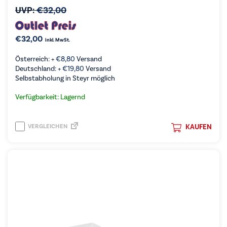
UVP:
€
32,00
€
32,00
inkl. MwSt.
Österreich: +
€
8,80
Versand
Deutschland: +
€
19,80
Versand
Selbstabholung in Steyr möglich
Verfügbarkeit: Lagernd
VERGLEICHEN
KAUFEN