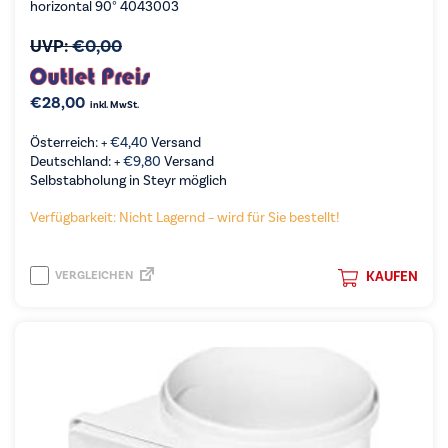
horizontal 90° 4043003
UVP:
€
0,00
€
28,00
inkl. MwSt.
Österreich: +
€
4,40
Versand
Deutschland: +
€
9,80
Versand
Selbstabholung in Steyr möglich
Verfügbarkeit: Nicht Lagernd – wird für Sie bestellt!
VERGLEICHEN
KAUFEN