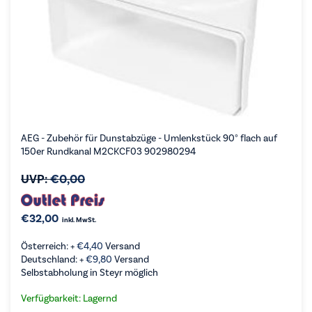
AEG - Zubehör für Dunstabzüge - Umlenkstück 90° flach auf
150er Rundkanal M2CKCF03 902980294
UVP:
€
0,00
€
32,00
inkl. MwSt.
Österreich: +
€
4,40
Versand
Deutschland: +
€
9,80
Versand
Selbstabholung in Steyr möglich
Verfügbarkeit: Lagernd