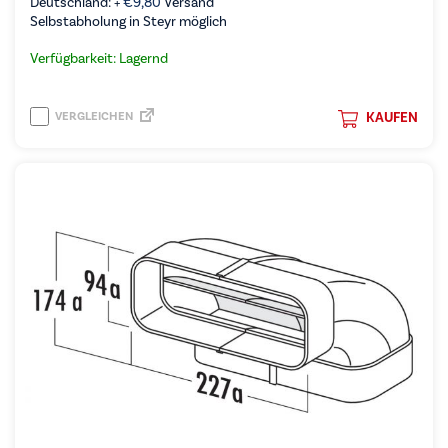
Deutschland: +
€
9,80
Versand
Selbstabholung in Steyr möglich
Verfügbarkeit: Lagernd
VERGLEICHEN
KAUFEN