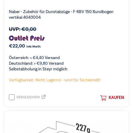
Naber - Zubehör für Dunstabzüge - F-RBV 150 Rundbogen
vertikal 4043004
UVP:
€
0,00
€
22,00
inkl. MwSt.
Österreich: +
€
4,40
Versand
Deutschland: +
€
9,80
Versand
Selbstabholung in Steyr möglich
Verfügbarkeit: Nicht Lagernd – wird für Sie bestellt!
VERGLEICHEN
KAUFEN