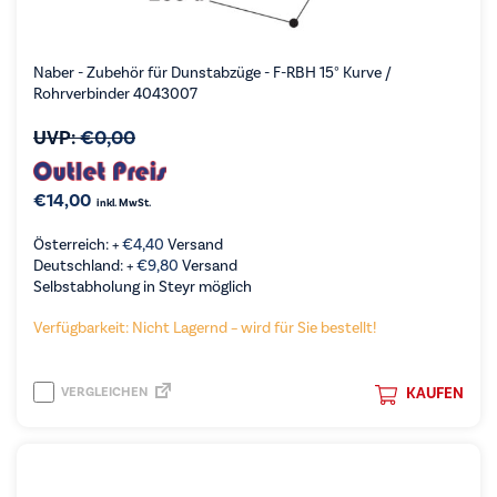
Naber - Zubehör für Dunstabzüge - F-RBH 15° Kurve /
Rohrverbinder 4043007
UVP:
€
0,00
€
14,00
inkl. MwSt.
Österreich: +
€
4,40
Versand
Deutschland: +
€
9,80
Versand
Selbstabholung in Steyr möglich
Verfügbarkeit: Nicht Lagernd – wird für Sie bestellt!
VERGLEICHEN
KAUFEN