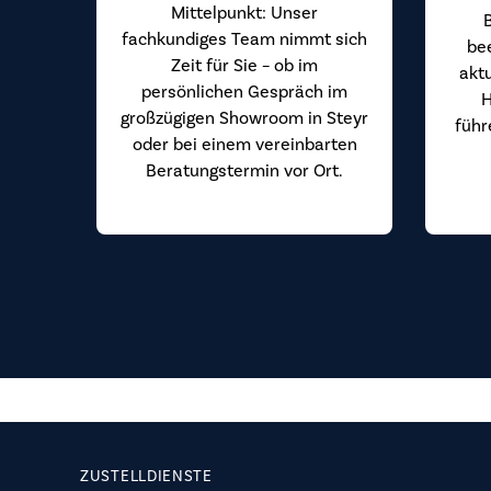
Mittelpunkt: Unser
fachkundiges Team nimmt sich
be
Zeit für Sie – ob im
akt
persönlichen Gespräch im
H
großzügigen Showroom in Steyr
führ
oder bei einem vereinbarten
Beratungstermin vor Ort.
ZUSTELLDIENSTE