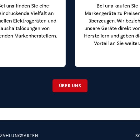
Bei uns finden Sie eine
Bei uns kaufen Sie
eindruckende Vielfalt an
Markengeräte zu Preisen
uellen Elektrogeräten und
überzeugen. Wir bezie
aushaltslösungen von
unsere Geräte direkt vo
enden Markenherstellern.
Herstellern und geben d
Vorteil an Sie weiter
ÜBER UNS
ZAHLUNGSARTEN
S