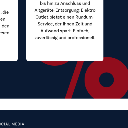
bis hin zu Anschluss und
Altgeräte-Entsorgung: Elektro
, die
Outlet bietet einen Rundum-
hen
Service, der Ihnen Zeit und
n den
Aufwand spart. Einfach,
iesen
zuverlässig und professionell.
.
OCIAL MEDIA