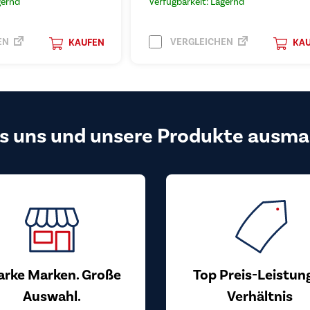
gernd
Verfügbarkeit: Lagernd
EN
VERGLEICHEN
KAUFEN
KA
s uns und unsere Produkte ausma
arke Marken. Große
Top Preis-Leistun
Auswahl.
Verhältnis