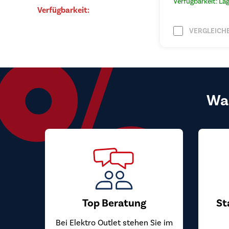
Verfügbarkeit: La
Verfügbarkeit:
VERGLEICH
Wa
Top Beratung
St
Bei Elektro Outlet stehen Sie im