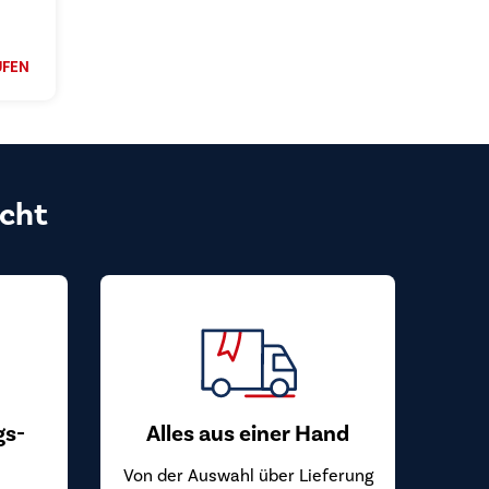
UFEN
cht
gs-
Alles aus einer Hand
Von der Auswahl über Lieferung