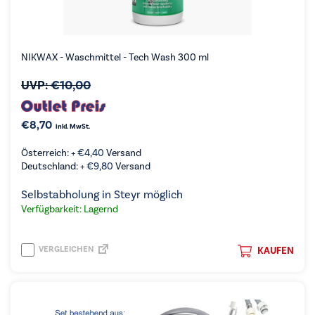
NIKWAX - Waschmittel - Tech Wash 300 ml
UVP:
€
10,00
€
8,70
inkl. MwSt.
Österreich: +
€
4,40
Versand
Deutschland: +
€
9,80
Versand
Selbstabholung in Steyr möglich
Verfügbarkeit: Lagernd
VERGLEICHEN
KAUFEN