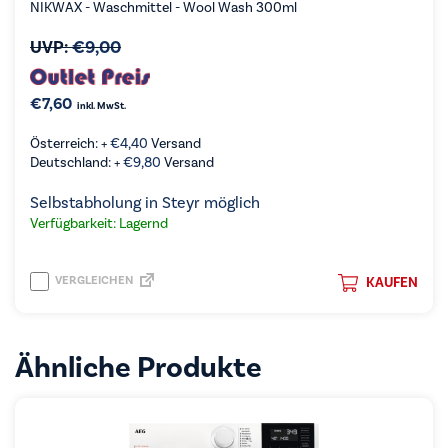
NIKWAX - Waschmittel - Wool Wash 300ml
UVP:
€
9,00
€
7,60
inkl. MwSt.
Österreich: +
€
4,40
Versand
Deutschland: +
€
9,80
Versand
Selbstabholung in Steyr möglich
Verfügbarkeit: Lagernd
VERGLEICHEN
KAUFEN
Ähnliche Produkte