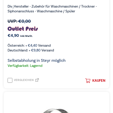
Div_Hersteller - Zubehör für Waschmaschinen / Trockner -
Siphonanschluss - Waschmaschine / Spüler
UVP:
€
0,00
€
4,90
inkl. MwSt.
Österreich: +
€
4,40
Versand
Deutschland: +
€
9,80
Versand
Selbstabholung in Steyr möglich
Verfügbarkeit: Lagernd
VERGLEICHEN
KAUFEN