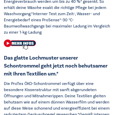
Energieverbrauch werden um bis zu 40 %* gesenkt. So
erhält deine Wäsche exakt die richtige Pflege bei jedem
Waschvorgang.*Interner Test zum Zeit-, Wasser- und
Energiebedarf eines ProSense®-30 °C-
Baumwollwaschgangs bei maximaler Ladung im Vergleich
zu einer 1-kg-Ladung
Das glatte Lochmuster unserer
Schontrommel geht jetzt noch behutsamer
mit Ihren Textilien um.*
Die ProTex ÖKO-Schontrommel verfügt über eine
besondere Kissenstruktur mit sanft abgerundeten
Öffnungen und Mitnahmerippen. Deine Textilien gleiten
behutsam wie auf einem dünnen Wasserfilm und werden
auf diese Weise schonend und energieeffizient bei einem
reduziertem Geräuschpegel gewaschen.*Gemäß internen