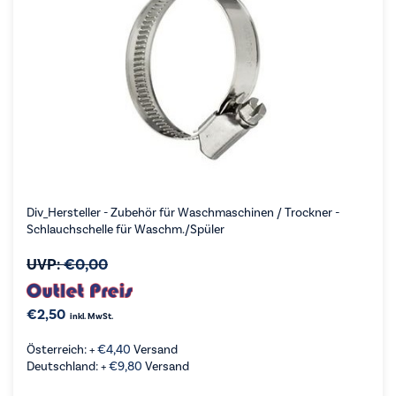
Div_Hersteller - Zubehör für Waschmaschinen / Trockner -
Schlauchschelle für Waschm./Spüler
UVP:
€
0,00
€
2,50
inkl. MwSt.
Österreich: +
€
4,40
Versand
Deutschland: +
€
9,80
Versand