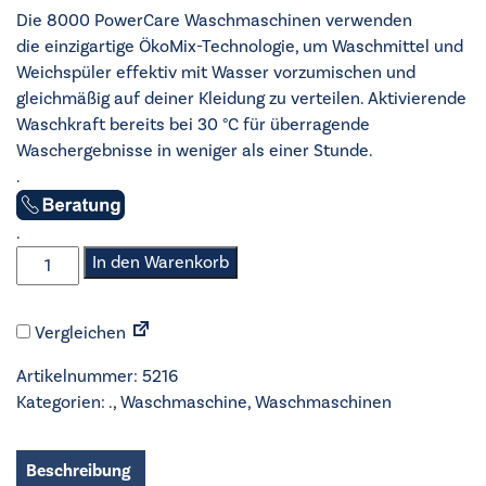
Die 8000 PowerCare Waschmaschinen verwenden
die einzigartige ÖkoMix-Technologie, um Waschmittel und
Weichspüler effektiv mit Wasser vorzumischen und
gleichmäßig auf deiner Kleidung zu verteilen. Aktivierende
Waschkraft bereits bei 30 °C für überragende
Waschergebnisse in weniger als einer Stunde.
.
.
AEG
In den Warenkorb
-
Waschmaschine
Vergleichen
-
LR8E70480
Artikelnummer:
5216
Menge
Kategorien:
.
,
Waschmaschine
,
Waschmaschinen
Beschreibung