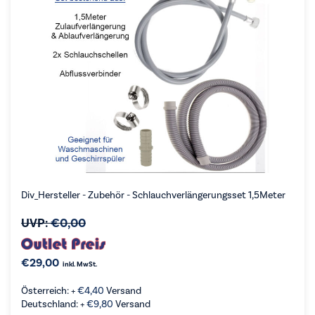
Div_Hersteller - Zubehör - Schlauchverlängerungsset 1,5Meter
UVP:
€
0,00
€
29,00
inkl. MwSt.
Österreich: +
€
4,40
Versand
Deutschland: +
€
9,80
Versand