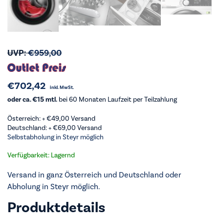
UVP:
€
959,00
€
702,42
inkl. MwSt.
oder ca. €15 mtl.
bei 60 Monaten Laufzeit per Teilzahlung
Österreich: +
€
49,00
Versand
Deutschland: +
€
69,00
Versand
Selbstabholung in Steyr möglich
Verfügbarkeit: Lagernd
Versand in ganz Österreich und Deutschland oder
Abholung in Steyr möglich.
Produktdetails