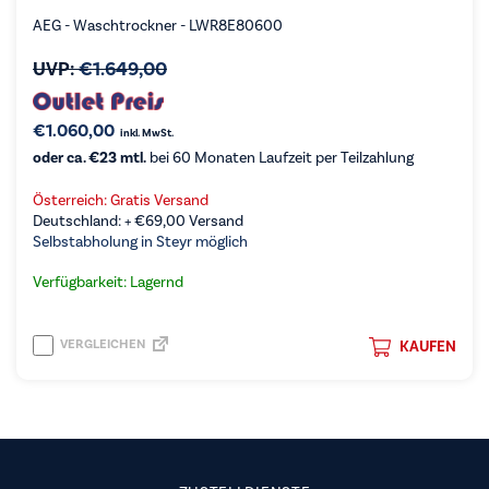
AEG - Waschtrockner - LWR8E80600
UVP:
€
1.649,00
€
1.060,00
inkl. MwSt.
oder ca. €23 mtl.
bei 60 Monaten Laufzeit per Teilzahlung
Österreich: Gratis Versand
Deutschland: +
€
69,00
Versand
Selbstabholung in Steyr möglich
Verfügbarkeit: Lagernd
VERGLEICHEN
KAUFEN