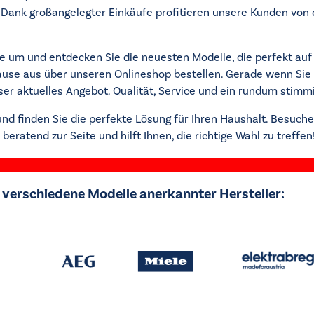
Dank großangelegter Einkäufe profitieren unsere Kunden von de
e um und entdecken Sie die neuesten Modelle, die perfekt auf 
use aus über unseren Onlineshop bestellen. Gerade wenn Sie
nser aktuelles Angebot. Qualität, Service und ein rundum stimm
nd finden Sie die perfekte Lösung für Ihren Haushalt. Besuchen
eratend zur Seite und hilft Ihnen, die richtige Wahl zu treffen
r verschiedene Modelle anerkannter Hersteller: