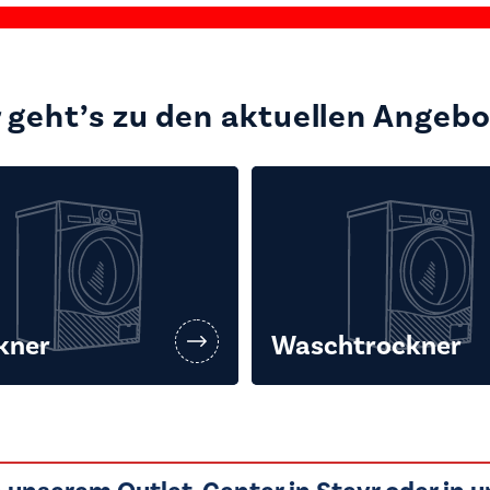
 geht’s zu den aktuellen Angeb
kner
Waschtrockner