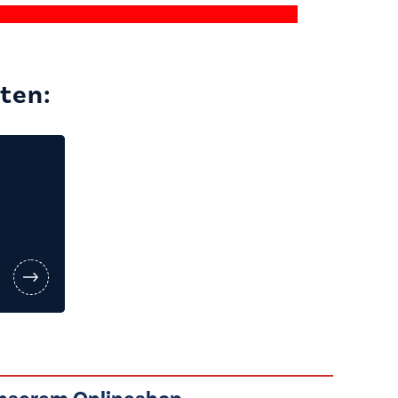
oten: