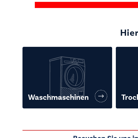
Hier
Waschmaschinen
Troc