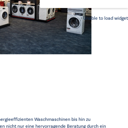
Unable to load widget
nergieeffizienten Waschmaschinen bis hin zu
hnen nicht nur eine hervorragende Beratung durch ein