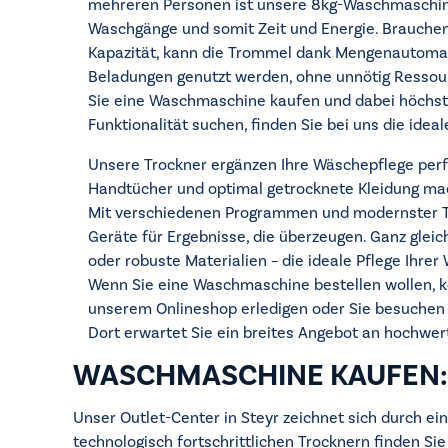
mehreren Personen ist unsere 8kg-Waschmaschine
Waschgänge und somit Zeit und Energie. Brauchen
Kapazität, kann die Trommel dank Mengenautomati
Beladungen genutzt werden, ohne unnötig Resso
Sie eine Waschmaschine kaufen und dabei höchs
Funktionalität suchen, finden Sie bei uns die idea
Unsere Trockner ergänzen Ihre Wäschepflege perf
Handtücher und optimal getrocknete Kleidung ma
Mit verschiedenen Programmen und modernster T
Geräte für Ergebnisse, die überzeugen. Ganz gleich
oder robuste Materialien – die ideale Pflege Ihrer 
Wenn Sie eine Waschmaschine bestellen wollen, 
unserem Onlineshop erledigen oder Sie besuchen u
Dort erwartet Sie ein breites Angebot an hochwe
WASCHMASCHINE KAUFEN:
Unser Outlet-Center in Steyr zeichnet sich durch e
technologisch fortschrittlichen Trocknern finden Sie