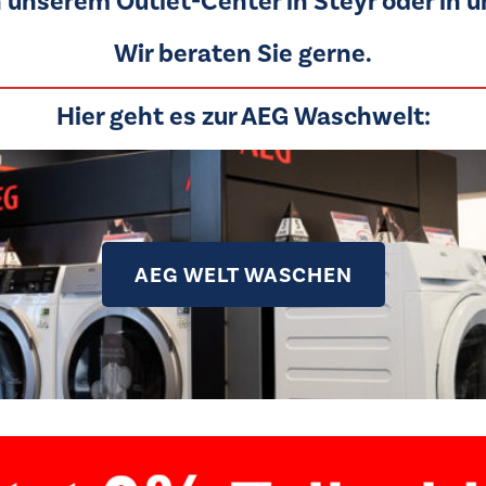
n unserem Outlet-Center in Steyr oder in 
Wir beraten Sie gerne.
Hier geht es zur AEG Waschwelt:
AEG WELT WASCHEN