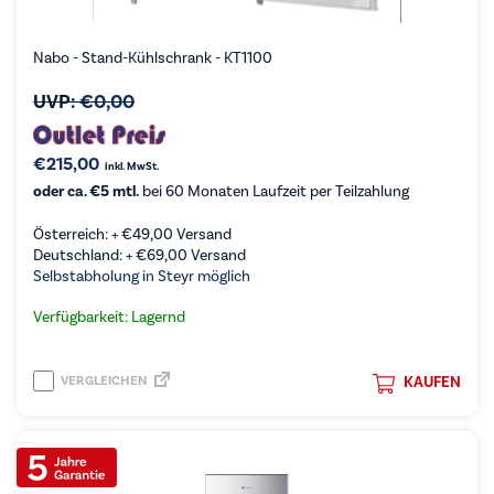
Nabo - Stand-Kühlschrank - KT1100
UVP:
€
0,00
€
215,00
inkl. MwSt.
oder ca. €5 mtl.
bei 60 Monaten Laufzeit per Teilzahlung
Österreich: +
€
49,00
Versand
Deutschland: +
€
69,00
Versand
Selbstabholung in Steyr möglich
Verfügbarkeit: Lagernd
VERGLEICHEN
KAUFEN