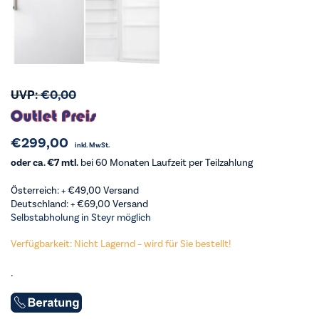
UVP:
€
0,00
€
299,00
inkl. MwSt.
oder ca. €7 mtl.
bei 60 Monaten Laufzeit per Teilzahlung
Österreich: +
€
49,00
Versand
Deutschland: +
€
69,00
Versand
Selbstabholung in Steyr möglich
Verfügbarkeit: Nicht Lagernd – wird für Sie bestellt!
.