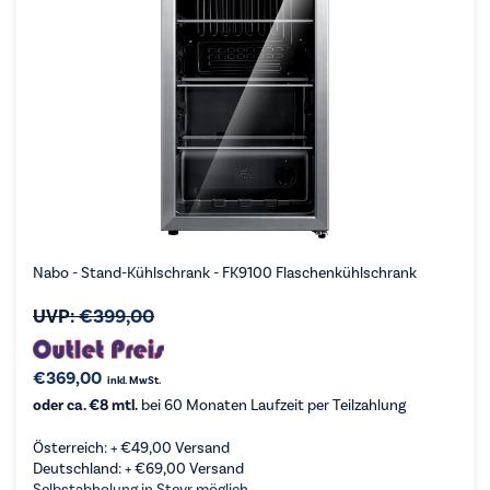
Nabo - Stand-Kühlschrank - FK9100 Flaschenkühlschrank
UVP:
€
399,00
€
369,00
inkl. MwSt.
oder ca. €8 mtl.
bei 60 Monaten Laufzeit per Teilzahlung
Österreich: +
€
49,00
Versand
Deutschland: +
€
69,00
Versand