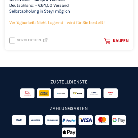
Deutschland: +
€
84,00
Versand
Selbstabholung in Steyr möglich
Verfügbarkeit: Nicht Lagernd – wird für Sie bestellt!
VERGLEICHEN
KAUFEN
ZUSTELLDIENSTE
ZAHLUNGSARTEN