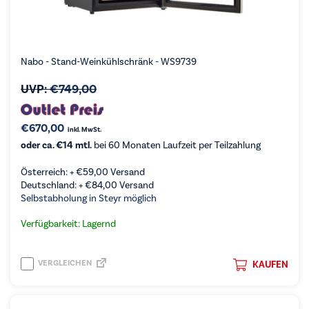
Nabo - Stand-Weinkühlschränk - WS9739
UVP:
€
749,00
€
670,00
inkl. MwSt.
oder ca. €14 mtl.
bei 60 Monaten Laufzeit per Teilzahlung
Österreich: +
€
59,00
Versand
Deutschland: +
€
84,00
Versand
Selbstabholung in Steyr möglich
Verfügbarkeit: Lagernd
VERGLEICHEN
KAUFEN