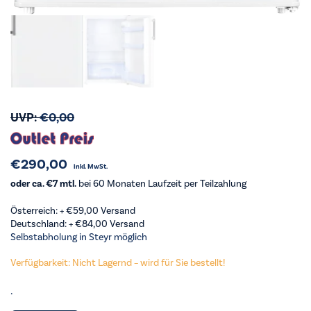
UVP:
€
0,00
€
290,00
inkl. MwSt.
oder ca. €7 mtl.
bei 60 Monaten Laufzeit per Teilzahlung
Österreich: +
€
59,00
Versand
Deutschland: +
€
84,00
Versand
Selbstabholung in Steyr möglich
Verfügbarkeit: Nicht Lagernd – wird für Sie bestellt!
.