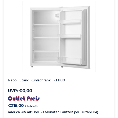
Nabo - Stand-Kühlschrank - KT1100
UVP:
€
0,00
€
215,00
inkl. MwSt.
oder ca. €5 mtl.
bei 60 Monaten Laufzeit per Teilzahlung