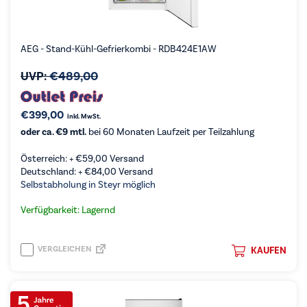
AEG - Stand-Kühl-Gefrierkombi - RDB424E1AW
UVP:
€
489,00
€
399,00
inkl. MwSt.
oder ca. €9 mtl.
bei 60 Monaten Laufzeit per Teilzahlung
Österreich: +
€
59,00
Versand
Deutschland: +
€
84,00
Versand
Selbstabholung in Steyr möglich
Verfügbarkeit: Lagernd
VERGLEICHEN
KAUFEN