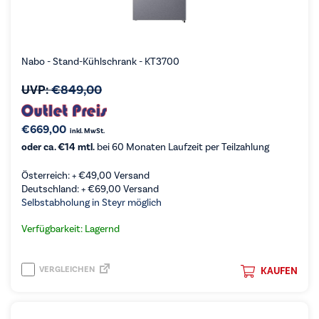
Nabo - Stand-Kühlschrank - KT3700
UVP:
€
849,00
€
669,00
inkl. MwSt.
oder ca. €14 mtl.
bei 60 Monaten Laufzeit per Teilzahlung
Österreich: +
€
49,00
Versand
Deutschland: +
€
69,00
Versand
Selbstabholung in Steyr möglich
Verfügbarkeit: Lagernd
VERGLEICHEN
KAUFEN