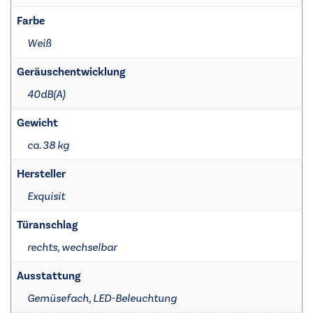
Farbe
Weiß
Geräuschentwicklung
40dB(A)
Gewicht
ca. 38 kg
Hersteller
Exquisit
Türanschlag
rechts, wechselbar
Ausstattung
Gemüsefach, LED-Beleuchtung