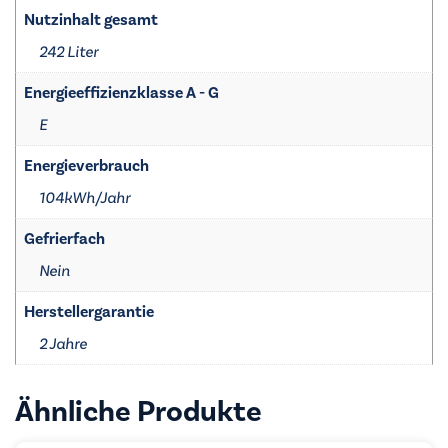
Nutzinhalt gesamt
242 Liter
Energieeffizienzklasse A - G
E
Energieverbrauch
104kWh/​Jahr
Gefrierfach
Nein
Herstellergarantie
2 Jahre
Ähnliche Produkte