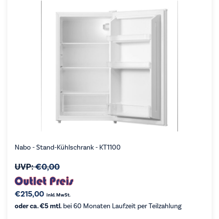
Nabo - Stand-Kühlschrank - KT1100
UVP:
€
0,00
€
215,00
inkl. MwSt.
oder ca. €5 mtl.
bei 60 Monaten Laufzeit per Teilzahlung