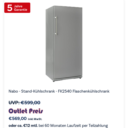
Nabo - Stand-Kühlschrank - FK2540 Flaschenkühlschrank
UVP:
€
599,00
€
569,00
inkl. MwSt.
oder ca. €12 mtl.
bei 60 Monaten Laufzeit per Teilzahlung