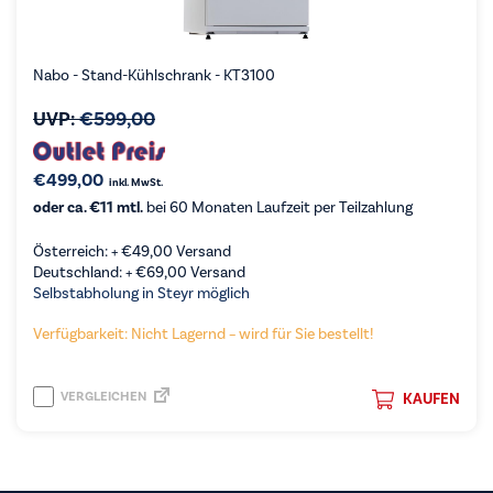
Nabo - Stand-Kühlschrank - KT3100
UVP:
€
599,00
€
499,00
inkl. MwSt.
oder ca. €11 mtl.
bei 60 Monaten Laufzeit per Teilzahlung
Österreich: +
€
49,00
Versand
Deutschland: +
€
69,00
Versand
Selbstabholung in Steyr möglich
Verfügbarkeit: Nicht Lagernd – wird für Sie bestellt!
VERGLEICHEN
KAUFEN