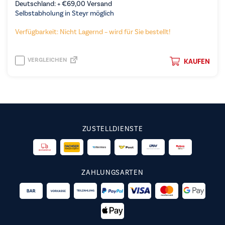
Deutschland: +
€
69,00
Versand
Selbstabholung in Steyr möglich
Verfügbarkeit: Nicht Lagernd – wird für Sie bestellt!
VERGLEICHEN
KAUFEN
ZUSTELLDIENSTE
ZAHLUNGSARTEN