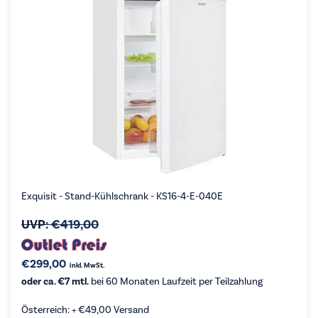
Exquisit - Stand-Kühlschrank - KS16-4-E-040E
UVP:
€
419,00
€
299,00
inkl. MwSt.
oder ca. €7 mtl.
bei 60 Monaten Laufzeit per Teilzahlung
Österreich: +
€
49,00
Versand