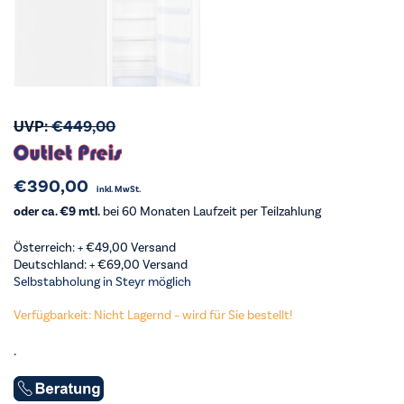
UVP:
€
449,00
€
390,00
inkl. MwSt.
oder ca. €9 mtl.
bei 60 Monaten Laufzeit per Teilzahlung
Österreich: +
€
49,00
Versand
Deutschland: +
€
69,00
Versand
Selbstabholung in Steyr möglich
Verfügbarkeit: Nicht Lagernd – wird für Sie bestellt!
.