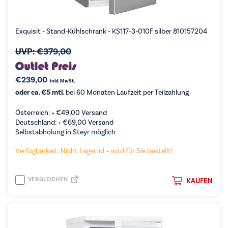
Exquisit - Stand-Kühlschrank - KS117-3-010F silber 810157204
UVP:
€
379,00
€
239,00
inkl. MwSt.
oder ca. €5 mtl.
bei 60 Monaten Laufzeit per Teilzahlung
Österreich: +
€
49,00
Versand
Deutschland: +
€
69,00
Versand
Selbstabholung in Steyr möglich
Verfügbarkeit: Nicht Lagernd – wird für Sie bestellt!
VERGLEICHEN
KAUFEN