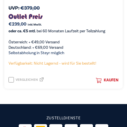
UVP:
€
379,00
€
239,00
inkl. MwSt.
oder ca. €5 mtl.
bei 60 Monaten Laufzeit per Teilzahlung
Österreich: +
€
49,00
Versand
Deutschland: +
€
69,00
Versand
Selbstabholung in Steyr möglich
Verfügbarkeit: Nicht Lagernd – wird für Sie bestellt!
VERGLEICHEN
KAUFEN
ZUSTELLDIENSTE