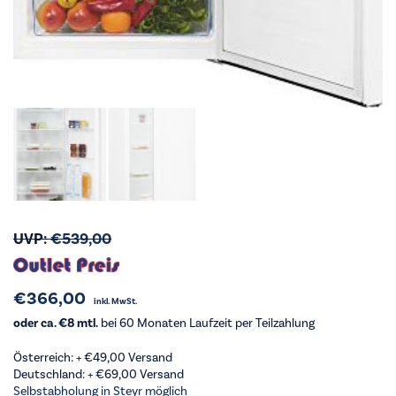
UVP:
€
539,00
€
366,00
inkl. MwSt.
oder ca. €8 mtl.
bei 60 Monaten Laufzeit per Teilzahlung
Österreich: +
€
49,00
Versand
Deutschland: +
€
69,00
Versand
Selbstabholung in Steyr möglich