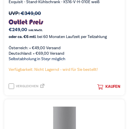
Exquisit - Stand-Kühlschrank - KS16-V-H-010E weiß
UVP:
€
349,00
€
249,00
inkl. MwSt.
oder ca. €6 mtl.
bei 60 Monaten Laufzeit per Teilzahlung
Österreich: +
€
49,00
Versand
Deutschland: +
€
69,00
Versand
Selbstabholung in Steyr möglich
Verfügbarkeit: Nicht Lagernd – wird für Sie bestellt!
VERGLEICHEN
KAUFEN