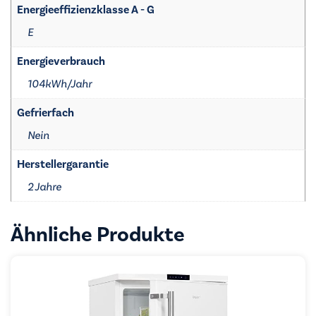
Energieeffizienzklasse A - G
E
Energieverbrauch
104kWh/​Jahr
Gefrierfach
Nein
Herstellergarantie
2 Jahre
Ähnliche Produkte