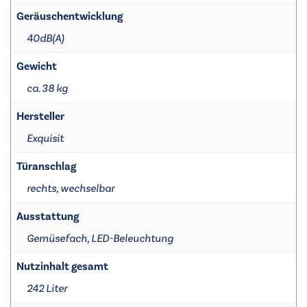
Geräuschentwicklung
40dB(A)
Gewicht
ca. 38 kg
Hersteller
Exquisit
Türanschlag
rechts, wechselbar
Ausstattung
Gemüsefach, LED-Beleuchtung
Nutzinhalt gesamt
242 Liter