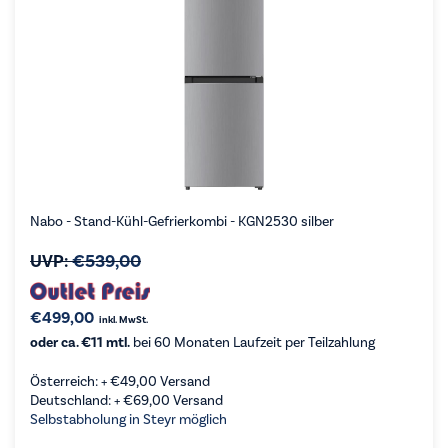
Nabo - Stand-Kühl-Gefrierkombi - KGN2530 silber
UVP:
€
539,00
€
499,00
inkl. MwSt.
oder ca. €11 mtl.
bei 60 Monaten Laufzeit per Teilzahlung
Österreich: +
€
49,00
Versand
Deutschland: +
€
69,00
Versand
Selbstabholung in Steyr möglich