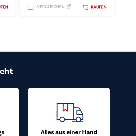
VERGLEICHEN
UFEN
KAUFEN
cht
gs-
Alles aus einer Hand