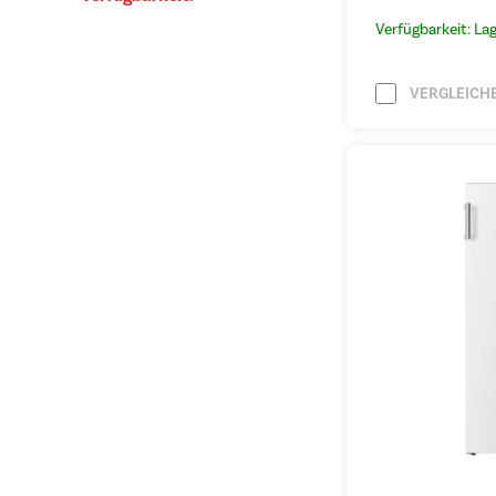
Verfügbarkeit: La
VERGLEICH