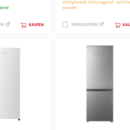
Verfügbarkeit: Nicht Lagernd – wird für
gernd
bestellt!
EN
VERGLEICHEN
KAUFEN
KA