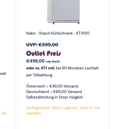
Nabo - Stand-Kühlschrank - KT3100
UVP:
€
599,00
€
499,00
inkl. MwSt.
oder ca. €11 mtl.
bei 60 Monaten Laufzeit
zeit
per Teilzahlung
Österreich: +
€
49,00
Versand
Deutschland: +
€
69,00
Versand
Selbstabholung in Steyr möglich
Verfügbarkeit: Nicht Lagernd – wird für Sie
 Sie
bestellt!