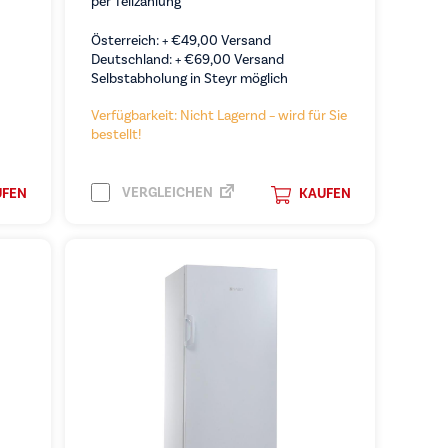
per Teilzahlung
Österreich: +
€
49,00
Versand
Deutschland: +
€
69,00
Versand
Selbstabholung in Steyr möglich
Verfügbarkeit: Nicht Lagernd – wird für Sie
bestellt!
VERGLEICHEN
UFEN
KAUFEN