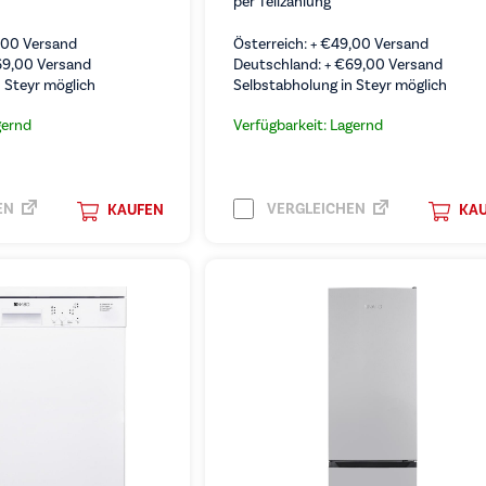
per Teilzahlung
,00
Versand
Österreich: +
€
49,00
Versand
69,00
Versand
Deutschland: +
€
69,00
Versand
 Steyr möglich
Selbstabholung in Steyr möglich
gernd
Verfügbarkeit: Lagernd
EN
VERGLEICHEN
KAUFEN
KA