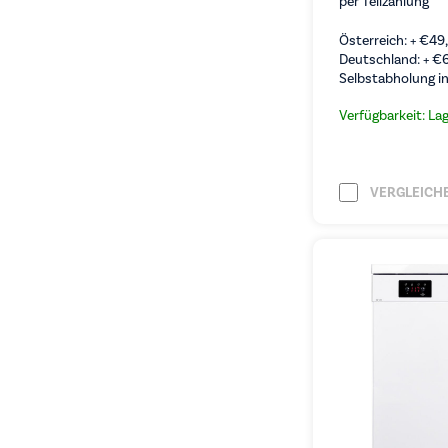
per Teilzahlung
Österreich: +
€
49
Deutschland: +
€
Selbstabholung in
Verfügbarkeit: La
VERGLEICH