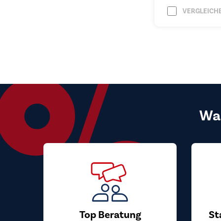
VERGLEICH
Wa
Top Beratung
St