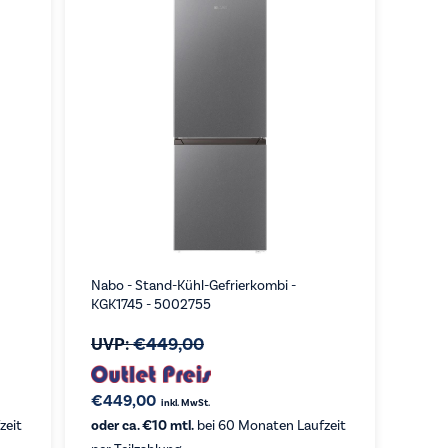
Nabo - Stand-Kühl-Gefrierkombi -
KGK1745 - 5002755
UVP:
€
449,00
€
449,00
inkl. MwSt.
zeit
oder ca. €10 mtl.
bei 60 Monaten Laufzeit