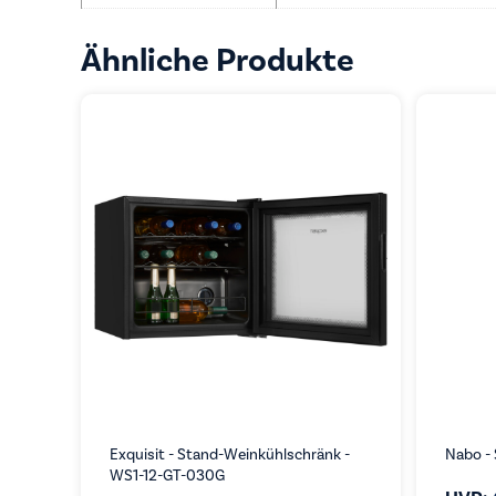
Ähnliche Produkte
Exquisit - Stand-Weinkühlschränk -
Nabo -
WS1-12-GT-030G