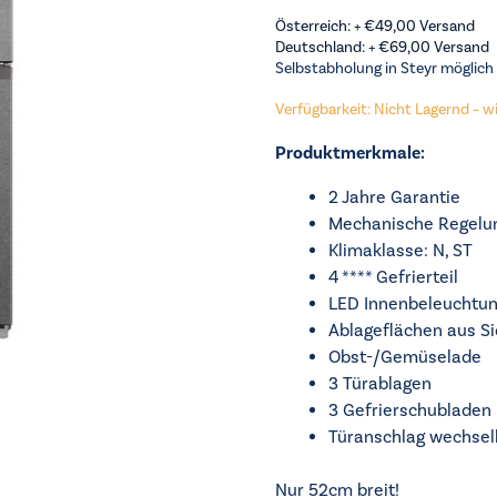
Österreich: +
€
49,00
Versand
Deutschland: +
€
69,00
Versand
Selbstabholung in Steyr möglich
Verfügbarkeit: Nicht Lagernd – wir
Produktmerkmale:
2 Jahre Garantie
Mechanische Regelu
Klimaklasse: N, ST
4 **** Gefrierteil
LED Innenbeleuchtu
Ablageflächen aus Si
Obst-/Gemüselade
3 Türablagen
3 Gefrierschubladen
Türanschlag wechsel
Nur 52cm breit!