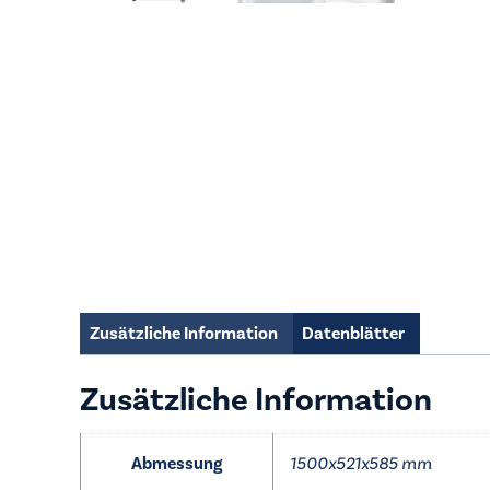
Zusätzliche Information
Datenblätter
Zusätzliche Information
Abmessung
1500x521x585 mm