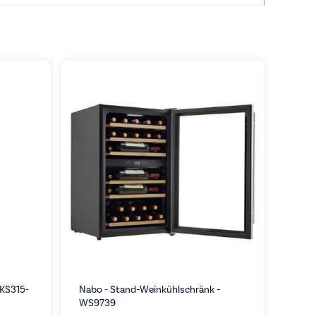
 KS315-
Nabo - Stand-Weinkühlschränk -
WS9739