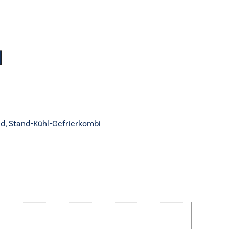
nd
,
Stand-Kühl-Gefrierkombi