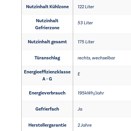
Nutzinhalt Kühlzone
122 Liter
Nutzinhalt
53 Liter
Gefrierzone
Nutzinhalt gesamt
175 Liter
Türanschlag
rechts, wechselbar
Energieeffizienzklasse
E
A - G
Energieverbrauch
195kWh/​Jahr
Gefrierfach
Ja
Herstellergarantie
2 Jahre