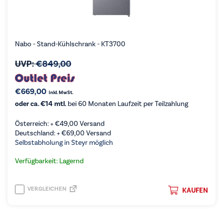
Nabo - Stand-Kühlschrank - KT3700
UVP:
€
849,00
€
669,00
inkl. MwSt.
oder ca. €14 mtl.
bei 60 Monaten Laufzeit per Teilzahlung
Österreich: +
€
49,00
Versand
Deutschland: +
€
69,00
Versand
Selbstabholung in Steyr möglich
Verfügbarkeit: Lagernd
VERGLEICHEN
KAUFEN