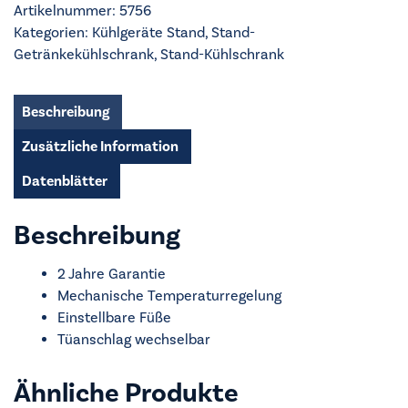
Artikelnummer:
5756
FK2301
Kategorien:
Kühlgeräte Stand
,
Stand-
Flaschenkühlschrank
Getränkekühlschrank
,
Stand-Kühlschrank
Menge
Beschreibung
Zusätzliche Information
Datenblätter
Beschreibung
2 Jahre Garantie
Mechanische Temperaturregelung
Einstellbare Füße
Tüanschlag wechselbar
Ähnliche Produkte