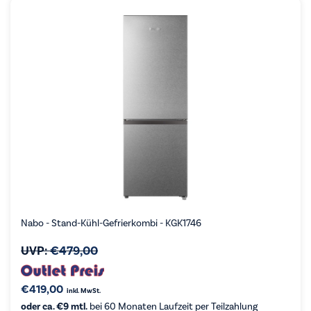
Nabo - Stand-Kühl-Gefrierkombi - KGK1746
UVP:
€
479,00
€
419,00
inkl. MwSt.
oder ca. €9 mtl.
bei 60 Monaten Laufzeit per Teilzahlung