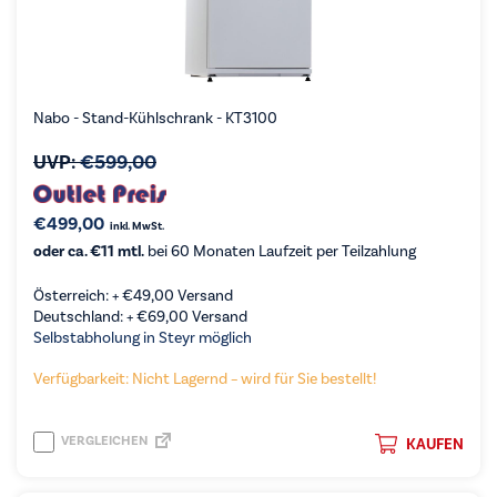
Nabo - Stand-Kühlschrank - KT3100
UVP:
€
599,00
€
499,00
inkl. MwSt.
oder ca. €11 mtl.
bei 60 Monaten Laufzeit per Teilzahlung
Österreich: +
€
49,00
Versand
Deutschland: +
€
69,00
Versand
Selbstabholung in Steyr möglich
Verfügbarkeit: Nicht Lagernd – wird für Sie bestellt!
VERGLEICHEN
KAUFEN