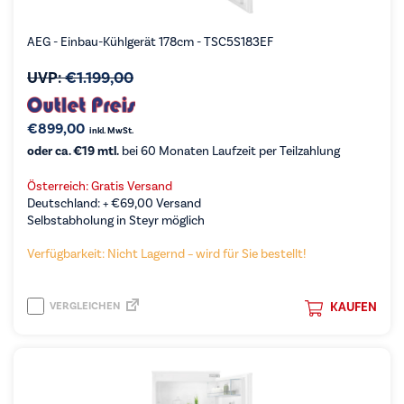
AEG - Einbau-Kühlgerät 178cm - TSC5S183EF
UVP:
€
1.199,00
€
899,00
inkl. MwSt.
oder ca. €19 mtl.
bei 60 Monaten Laufzeit per Teilzahlung
Österreich: Gratis Versand
Deutschland: +
€
69,00
Versand
Selbstabholung in Steyr möglich
Verfügbarkeit: Nicht Lagernd – wird für Sie bestellt!
VERGLEICHEN
KAUFEN