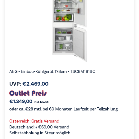
AEG - Einbau-Kühlgerät 178cm - TSC8M181BC
UVP:
€
2.469,00
€
1.349,00
inkl. MwSt.
oder ca. €29 mtl.
bei 60 Monaten Laufzeit per Teilzahlung
Österreich: Gratis Versand
Deutschland: +
€
69,00
Versand
Selbstabholung in Steyr möglich