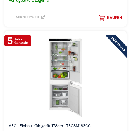
Verfügbarkeit: Lagernd
VERGLEICHEN
KAUFEN
AEG - Einbau-Kühlgerät 178cm - TSC8M183CC