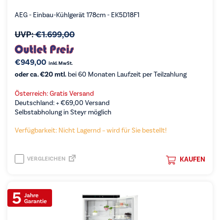
AEG - Einbau-Kühlgerät 178cm - EK5D18F1
UVP:
€
1.699,00
€
949,00
inkl. MwSt.
oder ca. €20 mtl.
bei 60 Monaten Laufzeit per Teilzahlung
Österreich: Gratis Versand
Deutschland: +
€
69,00
Versand
Selbstabholung in Steyr möglich
Verfügbarkeit: Nicht Lagernd – wird für Sie bestellt!
VERGLEICHEN
KAUFEN