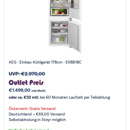
AEG - Einbau-Kühlgerät 178cm - EK8B18C
UVP:
€
2.970,00
€
1.499,00
inkl. MwSt.
oder ca. €32 mtl.
bei 60 Monaten Laufzeit per Teilzahlung
Österreich: Gratis Versand
Deutschland: +
€
69,00
Versand
Selbstabholung in Steyr möglich