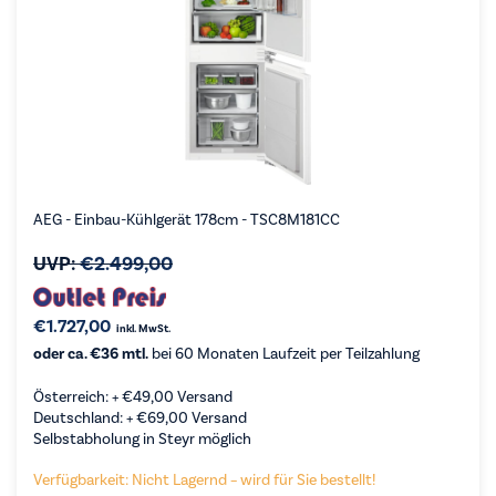
AEG - Einbau-Kühlgerät 178cm - TSC8M181CC
UVP:
€
2.499,00
€
1.727,00
inkl. MwSt.
oder ca. €36 mtl.
bei 60 Monaten Laufzeit per Teilzahlung
Österreich: +
€
49,00
Versand
Deutschland: +
€
69,00
Versand
Selbstabholung in Steyr möglich
Verfügbarkeit: Nicht Lagernd – wird für Sie bestellt!