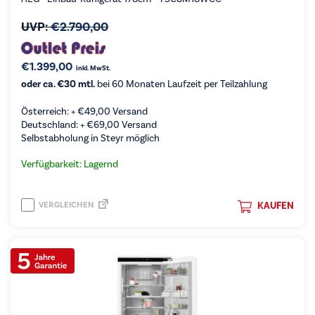
UVP:
€
2.790,00
€
1.399,00
inkl. MwSt.
oder ca. €30 mtl.
bei 60 Monaten Laufzeit per Teilzahlung
Österreich: +
€
49,00
Versand
Deutschland: +
€
69,00
Versand
Selbstabholung in Steyr möglich
Verfügbarkeit: Lagernd
VERGLEICHEN
KAUFEN