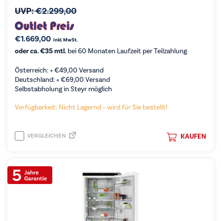
UVP:
€
2.299,00
€
1.669,00
inkl. MwSt.
oder ca. €35 mtl.
bei 60 Monaten Laufzeit per Teilzahlung
Österreich: +
€
49,00
Versand
Deutschland: +
€
69,00
Versand
Selbstabholung in Steyr möglich
Verfügbarkeit: Nicht Lagernd – wird für Sie bestellt!
VERGLEICHEN
KAUFEN