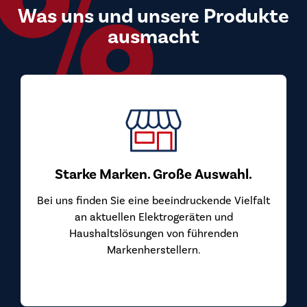
Was uns und unsere Produkte
ausmacht
Top Preis-Leistungs-Verhältn
Bei uns kaufen Sie Markengeräte zu Preis
überzeugen. Wir beziehen unsere Geräte 
von den Herstellern und geben diesen Vor
wahl.
Sie weiter.
de Vielfalt
und
nden