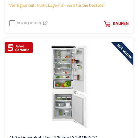
Verfügbarkeit: Nicht Lagernd – wird für Sie bestellt!
VERGLEICHEN
KAUFEN
AEG - Einbau-Kühlgerät 178cm - TSC8M18WCC