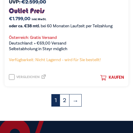
UVP:
€
2.599,00
€
1.799,00
inkl. MwSt.
oder ca. €38 mtl.
bei 60 Monaten Laufzeit per Teilzahlung
Österreich: Gratis Versand
Deutschland: +
€
69,00
Versand
Selbstabholung in Steyr möglich
Verfügbarkeit: Nicht Lagernd – wird für Sie bestellt!
VERGLEICHEN
KAUFEN
1
2
→