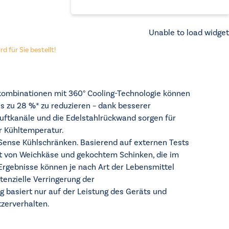
Unable to load widget
d für Sie bestellt!
kombinationen mit 360° Cooling-Technologie können
s zu 28 %* zu reduzieren – dank besserer
 Luftkanäle und die Edelstahlrückwand sorgen für
r Kühltemperatur.
Sense Kühlschränken. Basierend auf externen Tests
t von Weichkäse und gekochtem Schinken, die im
 Ergebnisse können je nach Art der Lebensmittel
tenzielle Verringerung der
basiert nur auf der Leistung des Geräts und
tzerverhalten.