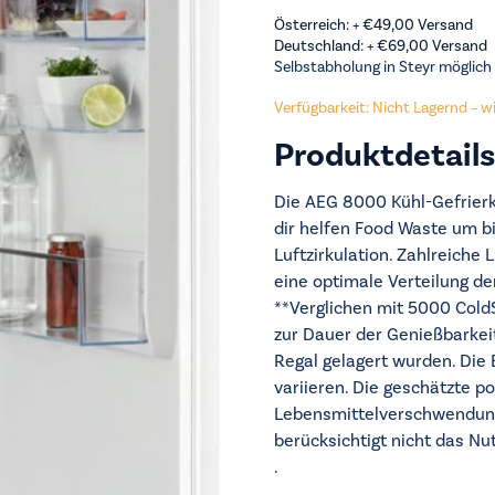
Österreich: +
€
49,00
Versand
Deutschland: +
€
69,00
Versand
Selbstabholung in Steyr möglich
Verfügbarkeit: Nicht Lagernd – wir
Produktdetails
Die AEG 8000 Kühl-Gefrier
dir helfen Food Waste um bi
Luftzirkulation. Zahlreiche
eine optimale Verteilung de
**Verglichen mit 5000 Cold
zur Dauer der Genießbarkei
Regal gelagert wurden. Die
variieren. Die geschätzte po
Lebensmittelverschwendung 
berücksichtigt nicht das Nu
.