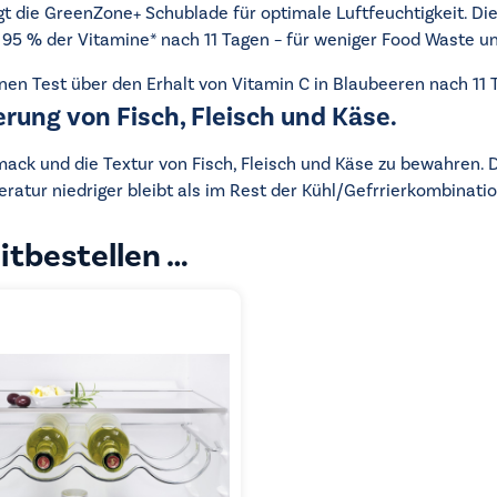
gt die GreenZone+ Schublade für optimale Luftfeuchtigkeit. D
 95 % der Vitamine* nach 11 Tagen – für weniger Food Waste 
nen Test über den Erhalt von Vitamin C in Blaubeeren nach 11
erung von Fisch, Fleisch und Käse.
mack und die Textur von Fisch, Fleisch und Käse zu bewahren. 
peratur niedriger bleibt als im Rest der Kühl/Gefrrierkombinatio
itbestellen …