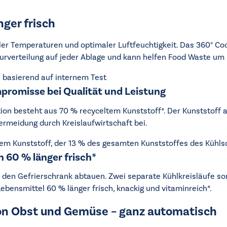
nger frisch
iler Temperaturen und optimaler Luftfeuchtigkeit. Das 360° Co
rverteilung auf jeder Ablage und kann helfen Food Waste um b
e basierend auf internem Test
promisse bei Qualität und Leistung
on besteht aus 70 % recyceltem Kunststoff*. Der Kunststoff a
ermeidung durch Kreislaufwirtschaft bei.
tem Kunststoff, der 13 % des gesamten Kunststoffes des Kühl
n 60 % länger frisch*
den Gefrierschrank abtauen. Zwei separate Kühlkreisläufe sor
Lebensmittel 60 % länger frisch, knackig und vitaminreich*.
von Obst und Gemüse – ganz automatisch