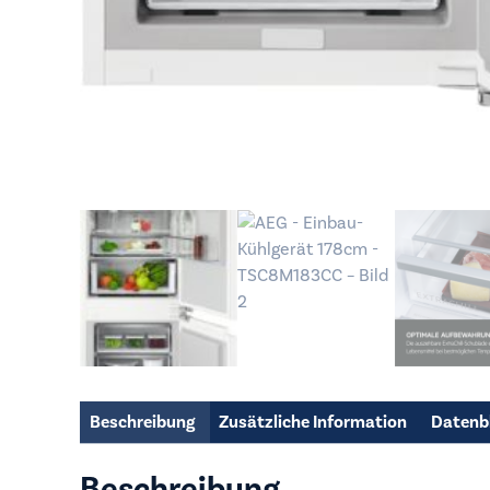
Beschreibung
Zusätzliche Information
Datenb
Beschreibung