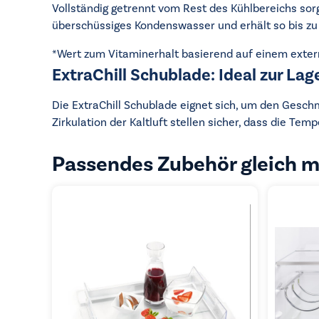
Vollständig getrennt vom Rest des Kühlbereichs sor
überschüssiges Kondenswasser und erhält so bis zu
*Wert zum Vitaminerhalt basierend auf einem exter
ExtraChill Schublade: Ideal zur Lag
Die ExtraChill Schublade eignet sich, um den Gesch
Zirkulation der Kaltluft stellen sicher, dass die Tem
Passendes Zubehör gleich m