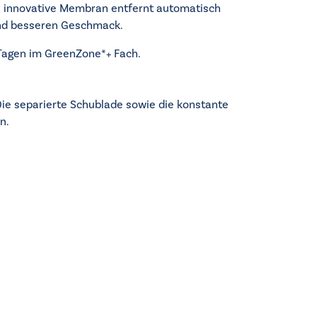
ie innovative Membran entfernt automatisch
und besseren Geschmack.
 Tagen im GreenZone*+ Fach.
Die separierte Schublade sowie die konstante
n.