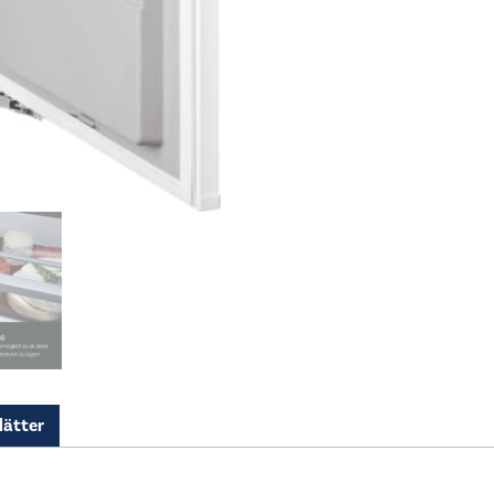
lätter