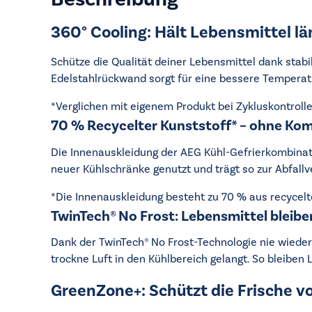
360° Cooling: Hält Lebensmittel lä
Schütze die Qualität deiner Lebensmittel dank stab
Edelstahlrückwand sorgt für eine bessere Temperatu
*Verglichen mit eigenem Produkt bei Zykluskontroll
70 % Recycelter Kunststoff* – ohne Kom
Die Innenauskleidung der AEG Kühl-Gefrierkombinati
neuer Kühlschränke genutzt und trägt so zur Abfallv
*Die Innenauskleidung besteht zu 70 % aus recycel
TwinTech® No Frost: Lebensmittel bleibe
Dank der TwinTech® No Frost-Technologie nie wieder 
trockne Luft in den Kühlbereich gelangt. So bleiben 
GreenZone+: Schützt die Frische 