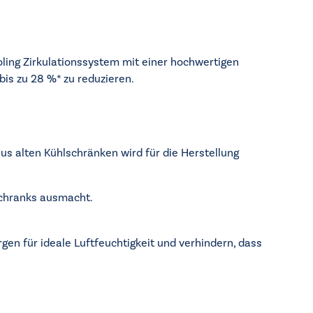
oling Zirkulationssystem mit einer hochwertigen
is zu 28 %* zu reduzieren.
us alten Kühlschränken wird für die Herstellung
schranks ausmacht.
gen für ideale Luftfeuchtigkeit und verhindern, dass