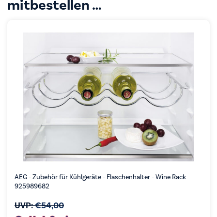
mitbestellen …
AEG - Zubehör für Kühlgeräte - Flaschenhalter - Wine Rack
925989682
UVP:
€
54,00