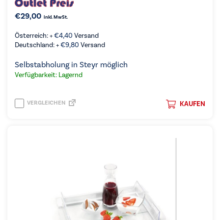
€
29,00
inkl. MwSt.
Österreich: +
€
4,40
Versand
Deutschland: +
€
9,80
Versand
Selbstabholung in Steyr möglich
Verfügbarkeit: Lagernd
VERGLEICHEN
KAUFEN