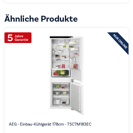
Ähnliche Produkte
AEG - Einbau-Kühlgerät 178cm - TSC7M183EC