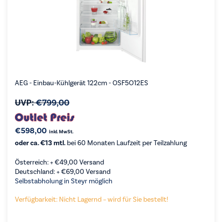
AEG - Einbau-Kühlgerät 122cm - OSF5O12ES
UVP:
€
799,00
€
598,00
inkl. MwSt.
oder ca. €13 mtl.
bei 60 Monaten Laufzeit per Teilzahlung
Österreich: +
€
49,00
Versand
Deutschland: +
€
69,00
Versand
Selbstabholung in Steyr möglich
Verfügbarkeit: Nicht Lagernd – wird für Sie bestellt!