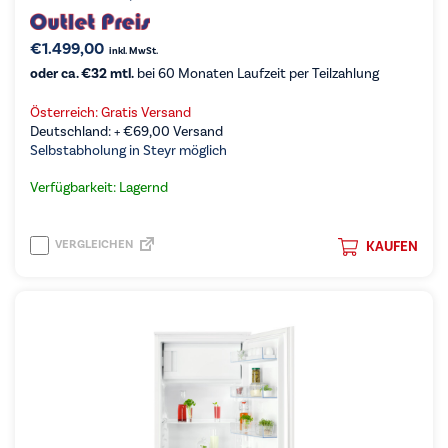
€
1.499,00
inkl. MwSt.
oder ca. €32 mtl.
bei 60 Monaten Laufzeit per Teilzahlung
Österreich: Gratis Versand
Deutschland: +
€
69,00
Versand
Selbstabholung in Steyr möglich
Verfügbarkeit: Lagernd
VERGLEICHEN
KAUFEN