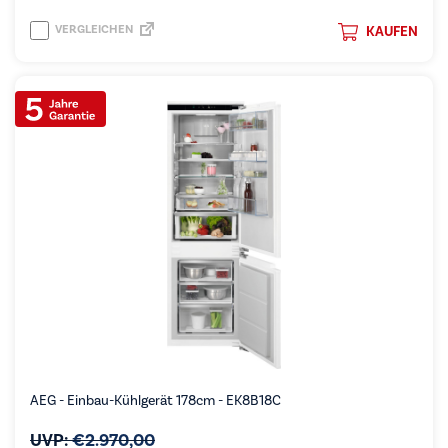
VERGLEICHEN
KAUFEN
AEG - Einbau-Kühlgerät 178cm - EK8B18C
UVP:
€
2.970,00