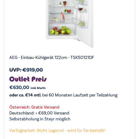
AEG - Einbau-Kühlgerät 122cm - TSK5O121DF
UVP:
€
919,00
€
630,00
inkl. MwSt.
oder ca. €14 mtl.
bei 60 Monaten Laufzeit per Teilzahlung
Österreich: Gratis Versand
Deutschland: +
€
69,00
Versand
Selbstabholung in Steyr möglich
Verfügbarkeit: Nicht Lagernd – wird für Sie bestellt!