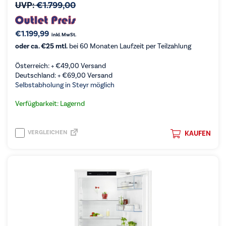
UVP:
€
1.799,00
€
1.199,99
inkl. MwSt.
oder ca. €25 mtl.
bei 60 Monaten Laufzeit per Teilzahlung
Österreich: +
€
49,00
Versand
Deutschland: +
€
69,00
Versand
Selbstabholung in Steyr möglich
Verfügbarkeit: Lagernd
VERGLEICHEN
KAUFEN