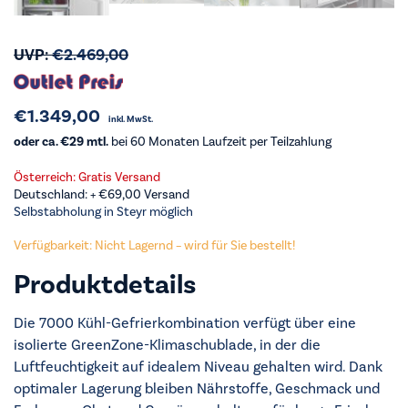
UVP:
€
2.469,00
€
1.349,00
inkl. MwSt.
oder ca. €29 mtl.
bei 60 Monaten Laufzeit per Teilzahlung
Österreich: Gratis Versand
Deutschland: +
€
69,00
Versand
Selbstabholung in Steyr möglich
Verfügbarkeit: Nicht Lagernd – wird für Sie bestellt!
Produktdetails
Die 7000 Kühl-Gefrierkombination verfügt über eine
isolierte GreenZone-Klimaschublade, in der die
Luftfeuchtigkeit auf idealem Niveau gehalten wird. Dank
optimaler Lagerung bleiben Nährstoffe, Geschmack und