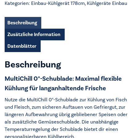
Kategorien:
Einbau-Kühlgerät 178cm
,
Kühlgeräte Einbau
EK9C18C1
Menge
Beschreibung
Zusätzliche Information
Datenblätter
Beschreibung
MultiChill 0°-Schublade: Maximal flexible
Kühlung für langanhaltende Frische
Nutze die MultiChill 0°-Schublade zur Kühlung von Fisch
und Fleisch, zum sicheren Auftauen von Gefriergut, zur
längeren Aufbewahrung übrig gebliebener Speisen oder
als zusätzliche Gemüseschublade. Die unabhängige
Temperaturregelung der Schublade bietet dir einen
personalisierbaren Kühlbereich.