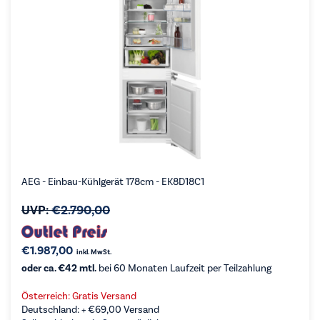
AEG - Einbau-Kühlgerät 178cm - EK8D18C1
UVP:
€
2.790,00
€
1.987,00
inkl. MwSt.
oder ca. €42 mtl.
bei 60 Monaten Laufzeit per Teilzahlung
Österreich: Gratis Versand
Deutschland: +
€
69,00
Versand