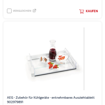
VERGLEICHEN
KAUFEN
AEG - Zubehör für Kühlgeräte - entnehmbares Ausziehtablett
902979891