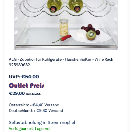
AEG - Zubehör für Kühlgeräte - Flaschenhalter - Wine Rack
925989682
UVP:
€
54,00
€
29,00
inkl. MwSt.
Österreich: +
€
4,40
Versand
Deutschland: +
€
9,80
Versand
Selbstabholung in Steyr möglich
Verfügbarkeit: Lagernd