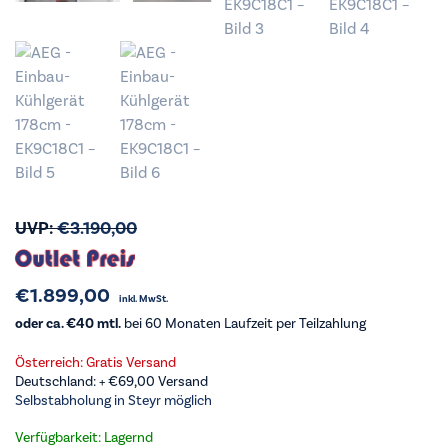
UVP:
€
3.190,00
€
1.899,00
inkl. MwSt.
oder ca. €40 mtl.
bei 60 Monaten Laufzeit per Teilzahlung
Österreich: Gratis Versand
Deutschland: +
€
69,00
Versand
Selbstabholung in Steyr möglich
Verfügbarkeit: Lagernd