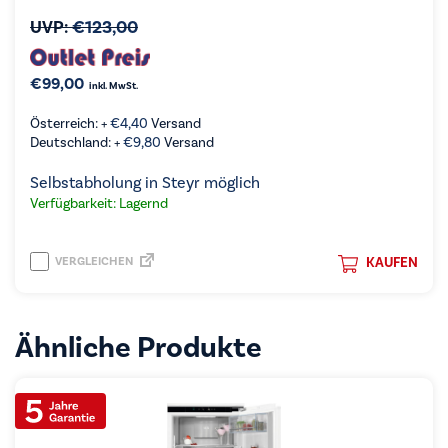
UVP:
€
123,00
€
99,00
inkl. MwSt.
Österreich: +
€
4,40
Versand
Deutschland: +
€
9,80
Versand
Selbstabholung in Steyr möglich
Verfügbarkeit: Lagernd
VERGLEICHEN
KAUFEN
Ähnliche Produkte