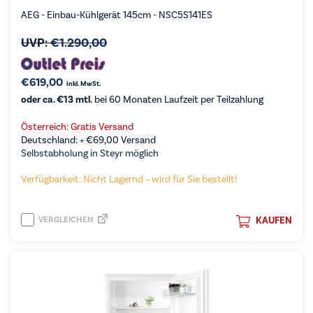
AEG - Einbau-Kühlgerät 145cm - NSC5S141ES
UVP:
€
1.290,00
€
619,00
inkl. MwSt.
oder ca. €13 mtl.
bei 60 Monaten Laufzeit per Teilzahlung
Österreich: Gratis Versand
Deutschland: +
€
69,00
Versand
Selbstabholung in Steyr möglich
Verfügbarkeit: Nicht Lagernd – wird für Sie bestellt!
VERGLEICHEN
KAUFEN