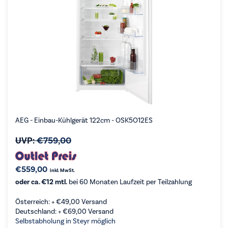
AEG - Einbau-Kühlgerät 122cm - OSK5O12ES
UVP:
€
759,00
€
559,00
inkl. MwSt.
oder ca. €12 mtl.
bei 60 Monaten Laufzeit per Teilzahlung
Österreich: +
€
49,00
Versand
Deutschland: +
€
69,00
Versand
Selbstabholung in Steyr möglich