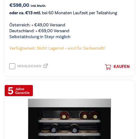
€
598,00
inkl. MwSt.
oder ca. €13 mtl.
bei 60 Monaten Laufzeit per Teilzahlung
Österreich: +
€
49,00
Versand
Deutschland: +
€
69,00
Versand
Selbstabholung in Steyr möglich
Verfügbarkeit: Nicht Lagernd – wird für Sie bestellt!
VERGLEICHEN
KAUFEN