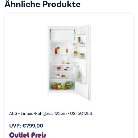
Ähnliche Produkte
AEG - Einbau-Kühlgerät 122cm - OSF5O12ES
UVP:
€
799,00