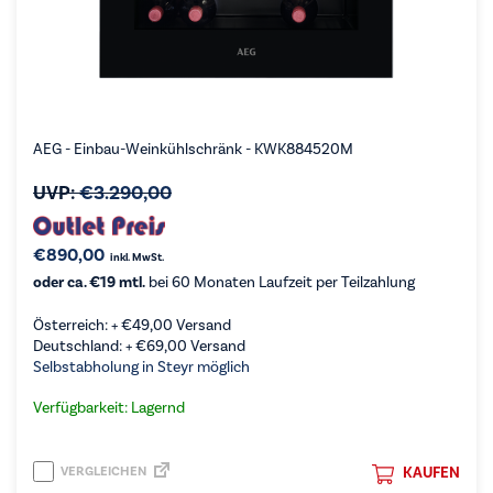
AEG - Einbau-Weinkühlschränk - KWK884520M
UVP:
€
3.290,00
€
890,00
inkl. MwSt.
oder ca. €19 mtl.
bei 60 Monaten Laufzeit per Teilzahlung
Österreich: +
€
49,00
Versand
Deutschland: +
€
69,00
Versand
Selbstabholung in Steyr möglich
Verfügbarkeit: Lagernd
VERGLEICHEN
KAUFEN