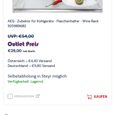
AEG - Zubehör für Kühlgeräte - Flaschenhalter - Wine Rack
925989682
UVP:
€
54,00
€
29,00
inkl. MwSt.
Österreich: +
€
4,40
Versand
Deutschland: +
€
9,80
Versand
Selbstabholung in Steyr möglich
Verfügbarkeit: Lagernd
VERGLEICHEN
KAUFEN