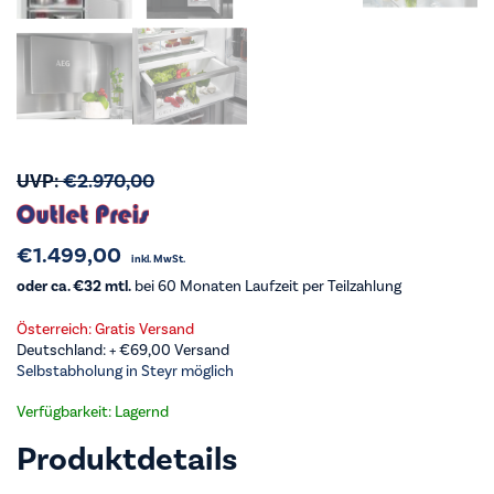
UVP:
€
2.970,00
€
1.499,00
inkl. MwSt.
oder ca. €32 mtl.
bei 60 Monaten Laufzeit per Teilzahlung
Österreich: Gratis Versand
Deutschland: +
€
69,00
Versand
Selbstabholung in Steyr möglich
Verfügbarkeit: Lagernd
Produktdetails