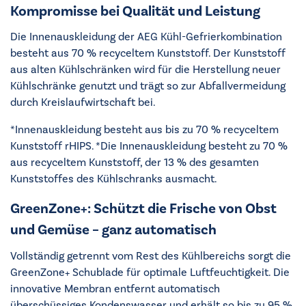
Kompromisse bei Qualität und Leistung
Die Innenauskleidung der AEG Kühl-Gefrierkombination
besteht aus 70 % recyceltem Kunststoff. Der Kunststoff
aus alten Kühlschränken wird für die Herstellung neuer
Kühlschränke genutzt und trägt so zur Abfallvermeidung
durch Kreislaufwirtschaft bei.
*Innenauskleidung besteht aus bis zu 70 % recyceltem
Kunststoff rHIPS. *Die Innenauskleidung besteht zu 70 %
aus recyceltem Kunststoff, der 13 % des gesamten
Kunststoffes des Kühlschranks ausmacht.
GreenZone+: Schützt die Frische von Obst
und Gemüse – ganz automatisch
Vollständig getrennt vom Rest des Kühlbereichs sorgt die
GreenZone+ Schublade für optimale Luftfeuchtigkeit. Die
innovative Membran entfernt automatisch
überschüssiges Kondenswasser und erhält so bis zu 95 %