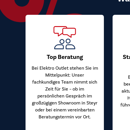
Top Beratung
St
Bei Elektro Outlet stehen Sie im
Mittelpunkt: Unser
fachkundiges Team nimmt sich
be
Zeit für Sie – ob im
akt
persönlichen Gespräch im
H
großzügigen Showroom in Steyr
führ
oder bei einem vereinbarten
Beratungstermin vor Ort.