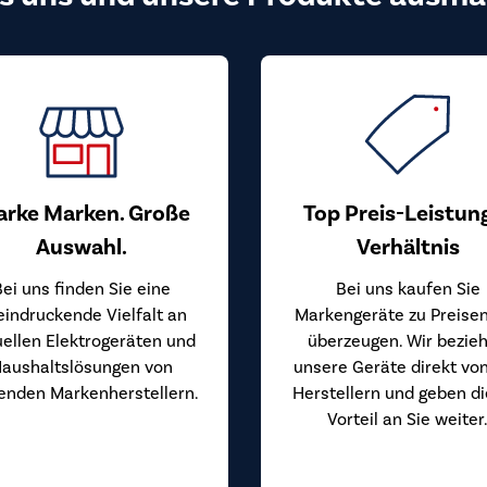
arke Marken. Große
Top Preis-Leistun
Auswahl.
Verhältnis
Bei uns finden Sie eine
Bei uns kaufen Sie
eindruckende Vielfalt an
Markengeräte zu Preisen
uellen Elektrogeräten und
überzeugen. Wir bezie
aushaltslösungen von
unsere Geräte direkt vo
enden Markenherstellern.
Herstellern und geben d
Vorteil an Sie weiter