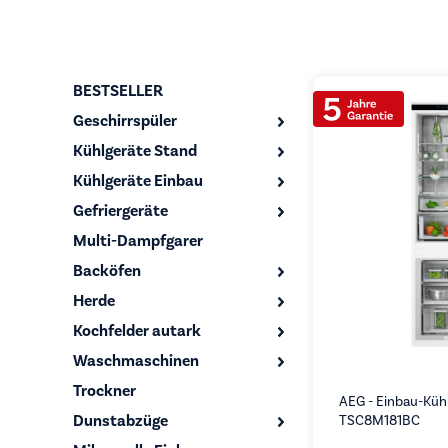
BESTSELLER
Geschirrspüler
Kühlgeräte Stand
Kühlgeräte Einbau
Gefriergeräte
Multi-Dampfgarer
Backöfen
Herde
Kochfelder autark
Waschmaschinen
Trockner
AEG - Einbau-Küh
Dunstabzüge
TSC8M181BC