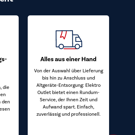
gs-
Alles aus einer Hand
Von der Auswahl über Lieferung
bis hin zu Anschluss und
Altgeräte-Entsorgung: Elektro
, die
Outlet bietet einen Rundum-
hen
Service, der Ihnen Zeit und
n den
Aufwand spart. Einfach,
iesen
zuverlässig und professionell.
.