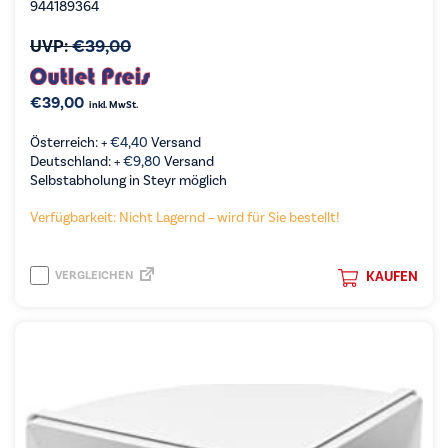
944189364
UVP:
€
39,00
€
39,00
inkl. MwSt.
Österreich: +
€
4,40
Versand
Deutschland: +
€
9,80
Versand
Selbstabholung in Steyr möglich
Verfügbarkeit: Nicht Lagernd – wird für Sie bestellt!
VERGLEICHEN
KAUFEN