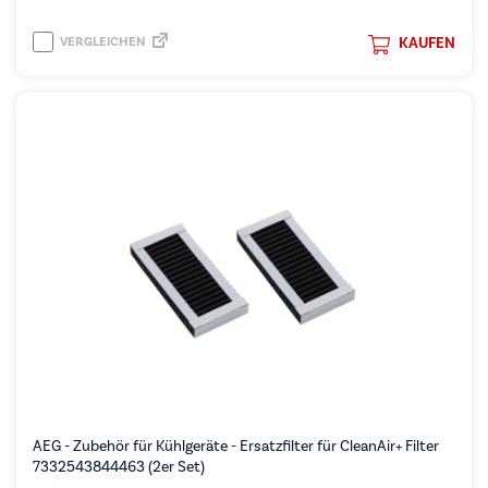
VERGLEICHEN
KAUFEN
AEG - Zubehör für Kühlgeräte - Ersatzfilter für CleanAir+ Filter
7332543844463 (2er Set)