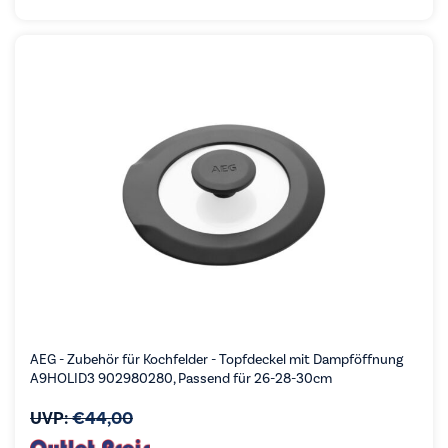
AEG - Zubehör für Kochfelder - Topfdeckel mit Dampföffnung
A9HOLID3 902980280, Passend für 26-28-30cm
UVP:
€
44,00