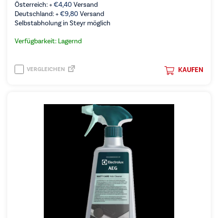
Österreich: +
€
4,40
Versand
Deutschland: +
€
9,80
Versand
Selbstabholung in Steyr möglich
Verfügbarkeit: Lagernd
VERGLEICHEN
KAUFEN