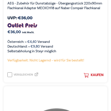
AEG - Zubehör für Dunstabzüge - Übergangsstück 220x90mm
Flachkanal Adapter MECKCH18 auf Naber Compair Flachkanal
UVP:
€
36,00
€
36,00
inkl. MwSt.
Österreich: +
€
4,40
Versand
Deutschland: +
€
9,80
Versand
Selbstabholung in Steyr möglich
Verfügbarkeit: Nicht Lagernd – wird für Sie bestellt!
VERGLEICHEN
KAUFEN