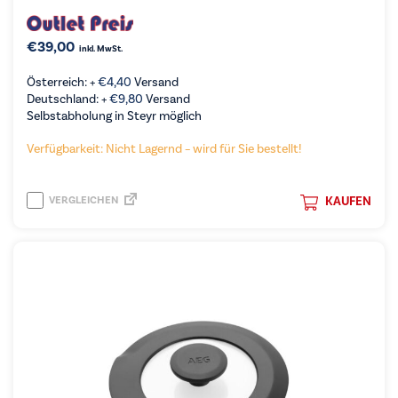
€
39,00
inkl. MwSt.
Österreich: +
€
4,40
Versand
Deutschland: +
€
9,80
Versand
Selbstabholung in Steyr möglich
Verfügbarkeit: Nicht Lagernd – wird für Sie bestellt!
VERGLEICHEN
KAUFEN