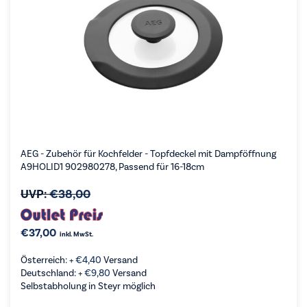
AEG - Zubehör für Kochfelder - Topfdeckel mit Dampföffnung
A9HOLID1 902980278, Passend für 16-18cm
UVP:
€
38,00
€
37,00
inkl. MwSt.
Österreich: +
€
4,40
Versand
Deutschland: +
€
9,80
Versand
Selbstabholung in Steyr möglich