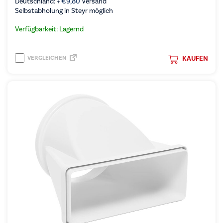
Deutschland: +
€
9,80
Versand
Selbstabholung in Steyr möglich
Verfügbarkeit: Lagernd
VERGLEICHEN
KAUFEN