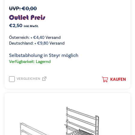
UVP:
€
0,00
€
2,50
inkl. MwSt.
Österreich: +
€
4,40
Versand
Deutschland: +
€
9,80
Versand
Selbstabholung in Steyr möglich
Verfügbarkeit: Lagernd
VERGLEICHEN
KAUFEN