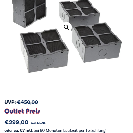
UVP:
€
450,00
€
299,00
inkl. MwSt.
oder ca. €7 mtl.
bei 60 Monaten Laufzeit per Teilzahlung