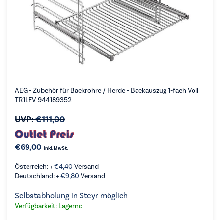
AEG - Zubehör für Backrohre / Herde - Backauszug 1-fach Voll
TR1LFV 944189352
UVP:
€
111,00
€
69,00
inkl. MwSt.
Österreich: +
€
4,40
Versand
Deutschland: +
€
9,80
Versand
Selbstabholung in Steyr möglich
Verfügbarkeit: Lagernd