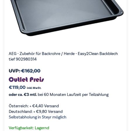
AEG - Zubehör für Backrohre / Herde - Easy2Clean Backblech
tief 902980314
UVP:
€
162,00
€
119,00
inkl. MwSt.
oder ca. €3 mtl.
bei 60 Monaten Laufzeit per Teilzahlung
Österreich: +
€
4,40
Versand
Deutschland: +
€
9,80
Versand
Selbstabholung in Steyr möglich
Verfügbarkeit: Lagernd