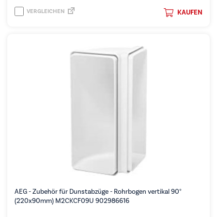
VERGLEICHEN
KAUFEN
AEG - Zubehör für Dunstabzüge - Rohrbogen vertikal 90°
(220x90mm) M2CKCF09U 902986616