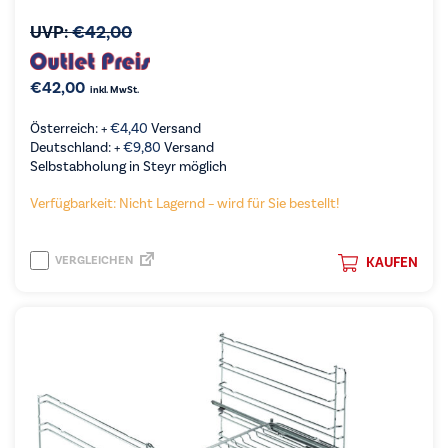
UVP:
€
42,00
€
42,00
inkl. MwSt.
Österreich: +
€
4,40
Versand
Deutschland: +
€
9,80
Versand
Selbstabholung in Steyr möglich
Verfügbarkeit: Nicht Lagernd – wird für Sie bestellt!
VERGLEICHEN
KAUFEN