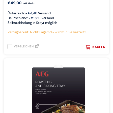
€
49,00
inkl. MwSt.
Österreich: +
€
4,40
Versand
Deutschland: +
€
9,80
Versand
Selbstabholung in Steyr möglich
Verfügbarkeit: Nicht Lagernd – wird für Sie bestellt!
VERGLEICHEN
KAUFEN