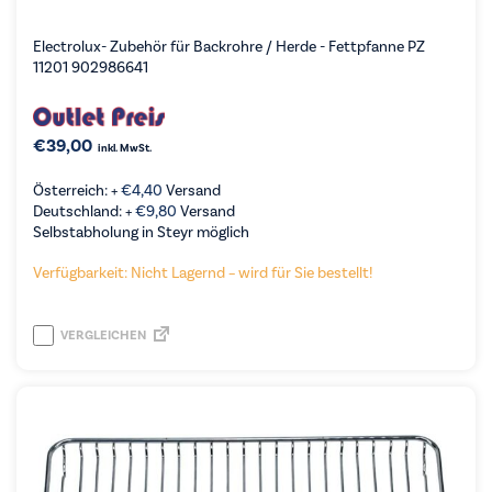
Electrolux- Zubehör für Backrohre / Herde - Fettpfanne PZ
11201 902986641
€
39,00
inkl. MwSt.
Österreich: +
€
4,40
Versand
Deutschland: +
€
9,80
Versand
Selbstabholung in Steyr möglich
Verfügbarkeit: Nicht Lagernd – wird für Sie bestellt!
VERGLEICHEN