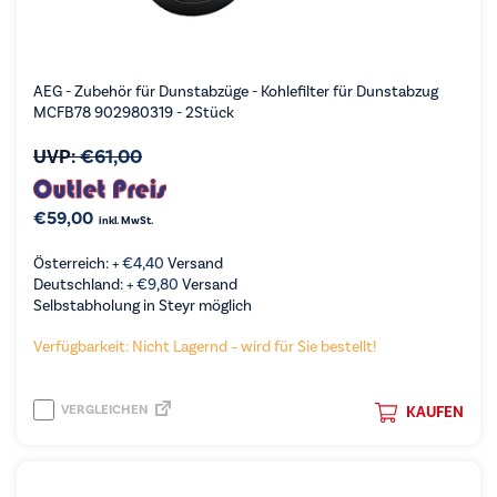
AEG - Zubehör für Dunstabzüge - Kohlefilter für Dunstabzug
MCFB78 902980319 - 2Stück
UVP:
€
61,00
€
59,00
inkl. MwSt.
Österreich: +
€
4,40
Versand
Deutschland: +
€
9,80
Versand
Selbstabholung in Steyr möglich
Verfügbarkeit: Nicht Lagernd – wird für Sie bestellt!
VERGLEICHEN
KAUFEN