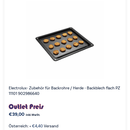
Electrolux- Zubehör für Backrohre / Herde - Backblech flach PZ
11101 902986640
€
39,00
inkl. MwSt.
Österreich: +
€
4,40
Versand