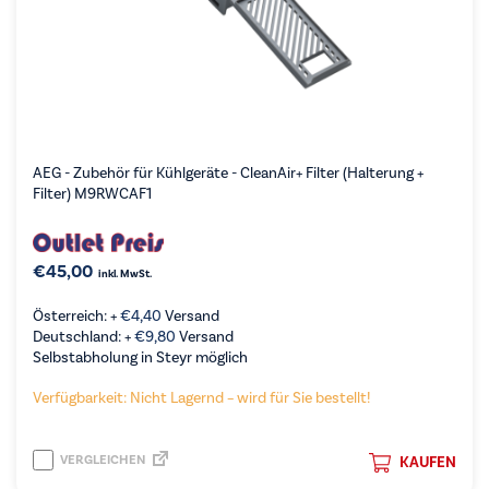
AEG - Zubehör für Kühlgeräte - CleanAir+ Filter (Halterung +
Filter) M9RWCAF1
€
45,00
inkl. MwSt.
Österreich: +
€
4,40
Versand
Deutschland: +
€
9,80
Versand
Selbstabholung in Steyr möglich
Verfügbarkeit: Nicht Lagernd – wird für Sie bestellt!
VERGLEICHEN
KAUFEN