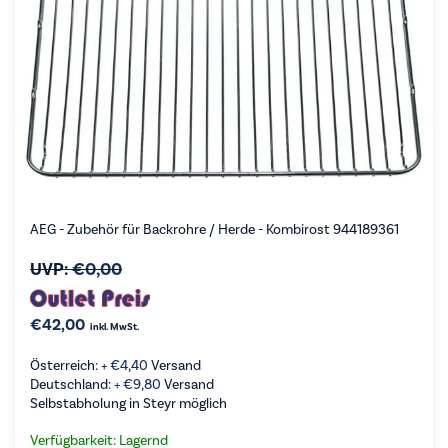
AEG - Zubehör für Backrohre / Herde - Kombirost 944189361
UVP:
€
0,00
€
42,00
inkl. MwSt.
Österreich: +
€
4,40
Versand
Deutschland: +
€
9,80
Versand
Selbstabholung in Steyr möglich
Verfügbarkeit: Lagernd