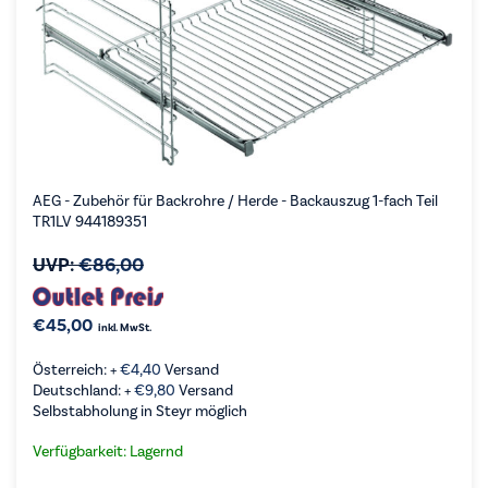
AEG - Zubehör für Backrohre / Herde - Backauszug 1-fach Teil
TR1LV 944189351
UVP:
€
86,00
€
45,00
inkl. MwSt.
Österreich: +
€
4,40
Versand
Deutschland: +
€
9,80
Versand
Selbstabholung in Steyr möglich
Verfügbarkeit: Lagernd