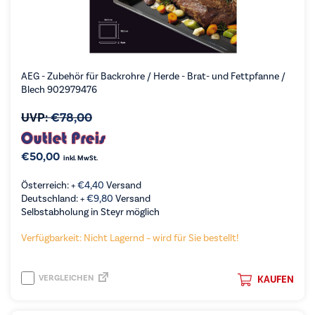
AEG - Zubehör für Backrohre / Herde - Brat- und Fettpfanne /
Blech 902979476
UVP:
€
78,00
€
50,00
inkl. MwSt.
Österreich: +
€
4,40
Versand
Deutschland: +
€
9,80
Versand
Selbstabholung in Steyr möglich
Verfügbarkeit: Nicht Lagernd – wird für Sie bestellt!
VERGLEICHEN
KAUFEN