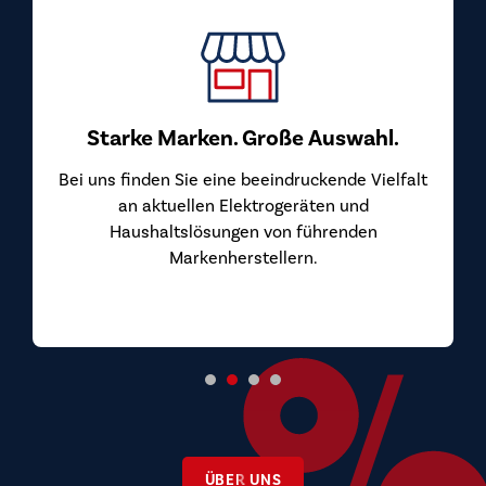
Top Preis-Leistungs-Verhältnis
Bei uns kaufen Sie Markengeräte zu Preisen, die
überzeugen. Wir beziehen unsere Geräte direkt
von den Herstellern und geben diesen Vorteil an
Sie weiter.
ÜBER UNS