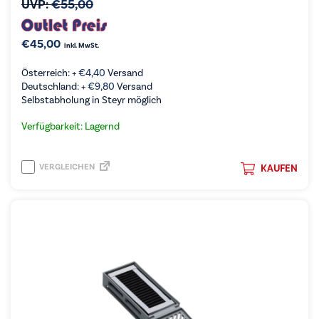
UVP:
€
55,00
€
45,00
inkl. MwSt.
Österreich: +
€
4,40
Versand
Deutschland: +
€
9,80
Versand
Selbstabholung in Steyr möglich
Verfügbarkeit: Lagernd
VERGLEICHEN
KAUFEN