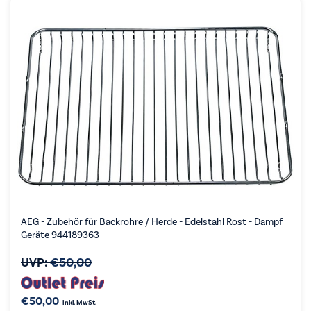
AEG - Zubehör für Backrohre / Herde - Edelstahl Rost - Dampf
Geräte 944189363
UVP:
€
50,00
€
50,00
inkl. MwSt.