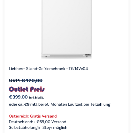
Liebherr- Stand-Gefrierschrank - TG 14Ve04
UVP:
€
420,00
€
399,00
inkl. MwSt.
oder ca. €9 mtl.
bei 60 Monaten Laufzeit per Teilzahlung
Österreich: Gratis Versand
Deutschland: +
€
69,00
Versand
Selbstabholung in Steyr möglich