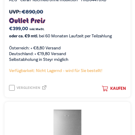
UVP:
€
890,00
€
399,00
inkl. MwSt.
oder ca. €9 mtl.
bei 60 Monaten Laufzeit per Teilzahlung
Österreich: +
€
8,80
Versand
Deutschland: +
€
19,80
Versand
Selbstabholung in Steyr möglich
Verfügbarkeit: Nicht Lagernd – wird für Sie bestellt!
VERGLEICHEN
KAUFEN