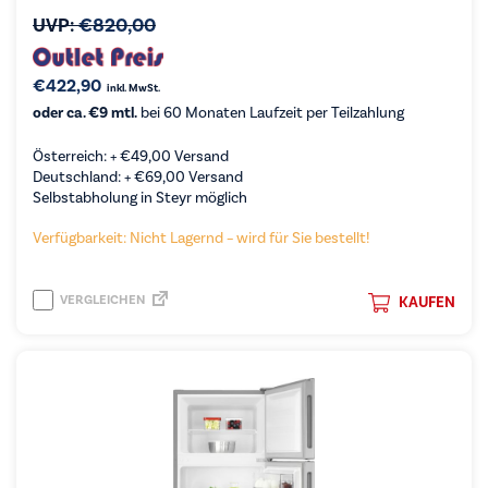
UVP:
€
820,00
€
422,90
inkl. MwSt.
oder ca. €9 mtl.
bei 60 Monaten Laufzeit per Teilzahlung
Österreich: +
€
49,00
Versand
Deutschland: +
€
69,00
Versand
Selbstabholung in Steyr möglich
Verfügbarkeit: Nicht Lagernd – wird für Sie bestellt!
VERGLEICHEN
KAUFEN