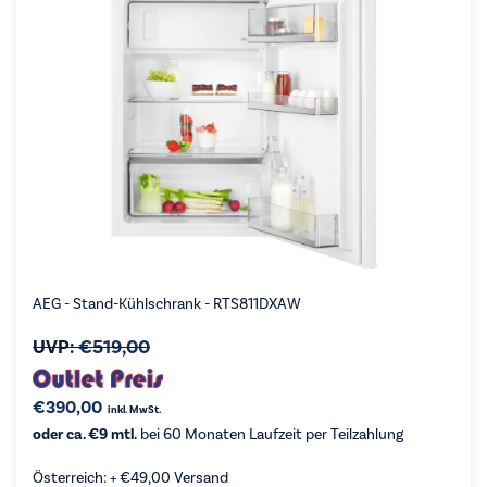
AEG - Stand-Kühlschrank - RTS811DXAW
UVP:
€
519,00
€
390,00
inkl. MwSt.
oder ca. €9 mtl.
bei 60 Monaten Laufzeit per Teilzahlung
Österreich: +
€
49,00
Versand