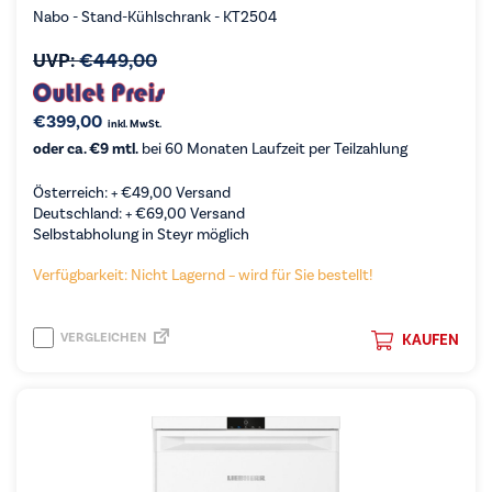
Nabo - Stand-Kühlschrank - KT2504
UVP:
€
449,00
€
399,00
inkl. MwSt.
oder ca. €9 mtl.
bei 60 Monaten Laufzeit per Teilzahlung
Österreich: +
€
49,00
Versand
Deutschland: +
€
69,00
Versand
Selbstabholung in Steyr möglich
Verfügbarkeit: Nicht Lagernd – wird für Sie bestellt!
VERGLEICHEN
KAUFEN