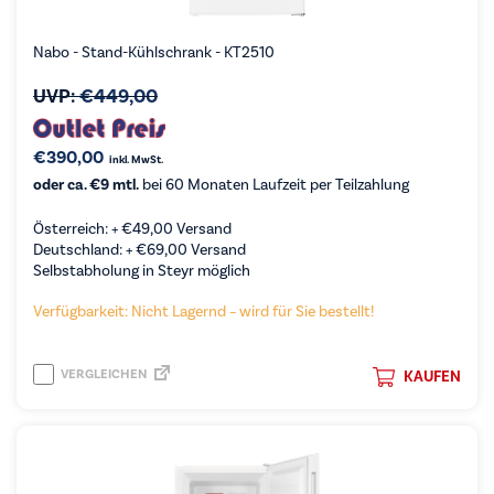
Nabo - Stand-Kühlschrank - KT2510
UVP:
€
449,00
€
390,00
inkl. MwSt.
oder ca. €9 mtl.
bei 60 Monaten Laufzeit per Teilzahlung
Österreich: +
€
49,00
Versand
Deutschland: +
€
69,00
Versand
Selbstabholung in Steyr möglich
Verfügbarkeit: Nicht Lagernd – wird für Sie bestellt!
VERGLEICHEN
KAUFEN