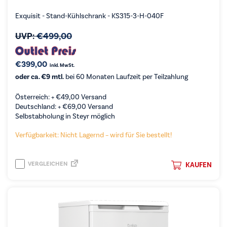
Exquisit - Stand-Kühlschrank - KS315-3-H-040F
UVP:
€
499,00
€
399,00
inkl. MwSt.
oder ca. €9 mtl.
bei 60 Monaten Laufzeit per Teilzahlung
Österreich: +
€
49,00
Versand
Deutschland: +
€
69,00
Versand
Selbstabholung in Steyr möglich
Verfügbarkeit: Nicht Lagernd – wird für Sie bestellt!
VERGLEICHEN
KAUFEN