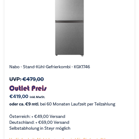
Nabo - Stand-Kühl-Gefrierkombi - KGK1746
UVP:
€
479,00
€
419,00
inkl. MwSt.
oder ca. €9 mtl.
bei 60 Monaten Laufzeit per Teilzahlung
Österreich: +
€
49,00
Versand
Deutschland: +
€
69,00
Versand
Selbstabholung in Steyr möglich