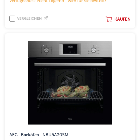
Verfügbarkeit: Nicht Lagernd – wird für Sie bestellt!
VERGLEICHEN
KAUFEN
AEG - Backöfen - NBU5A20SM