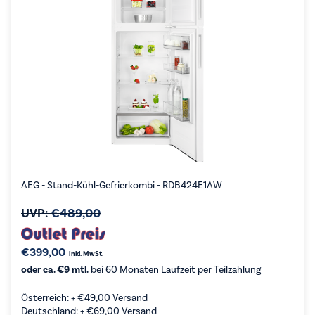
AEG - Stand-Kühl-Gefrierkombi - RDB424E1AW
UVP:
€
489,00
€
399,00
inkl. MwSt.
oder ca. €9 mtl.
bei 60 Monaten Laufzeit per Teilzahlung
Österreich: +
€
49,00
Versand
Deutschland: +
€
69,00
Versand