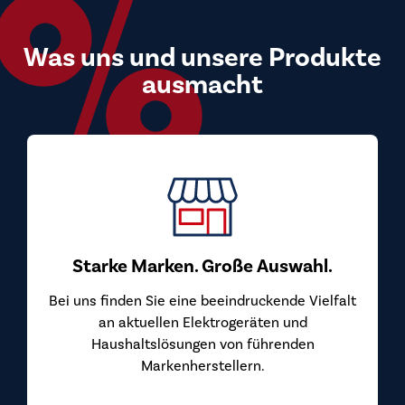
Was uns und unsere Produkte
ausmacht
Top Preis-Leistungs-Verhältnis
Bei uns kaufen Sie Markengeräte zu Preisen, die
überzeugen. Wir beziehen unsere Geräte direkt
von den Herstellern und geben diesen Vorteil an
Sie weiter.