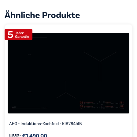
Ähnliche Produkte
AEG - Induktions-Kochfeld - KIB7845IB
UVP:
€
1.490,00