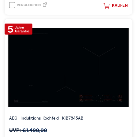
VERGLEICHEN
KAUFEN
AEG - Induktions-Kochfeld - KIB7845AB
UVP:
€
1.490,00