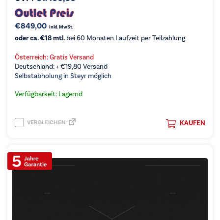
€
849,00
inkl. MwSt.
oder ca. €18 mtl.
bei 60 Monaten Laufzeit per Teilzahlung
Österreich: Gratis Versand
Deutschland: +
€
19,80
Versand
Selbstabholung in Steyr möglich
Verfügbarkeit: Lagernd
VERGLEICHEN
KAUFEN