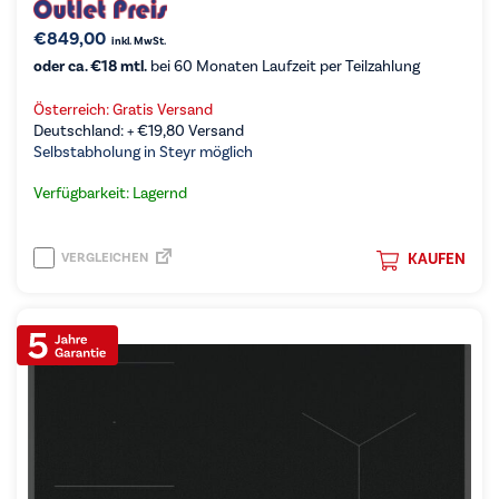
€
849,00
inkl. MwSt.
oder ca. €18 mtl.
bei 60 Monaten Laufzeit per Teilzahlung
Österreich: Gratis Versand
Deutschland: +
€
19,80
Versand
Selbstabholung in Steyr möglich
Verfügbarkeit: Lagernd
VERGLEICHEN
KAUFEN