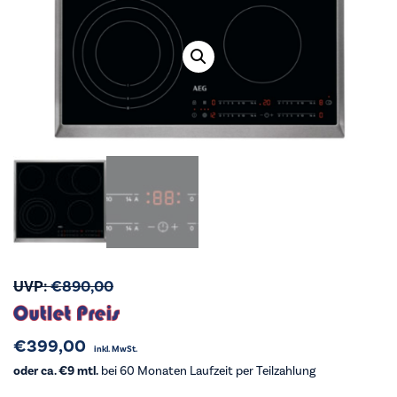
UVP:
€
890,00
€
399,00
inkl. MwSt.
oder ca. €9 mtl.
bei 60 Monaten Laufzeit per Teilzahlung