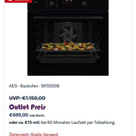
AEG - Backofen - BP3200B
UVP:
€
1.150,00
€
699,00
inkl. MwSt.
oder ca. €15 mtl.
bei 60 Monaten Laufzeit per Teilzahlung
Österreich: Gratis Versand