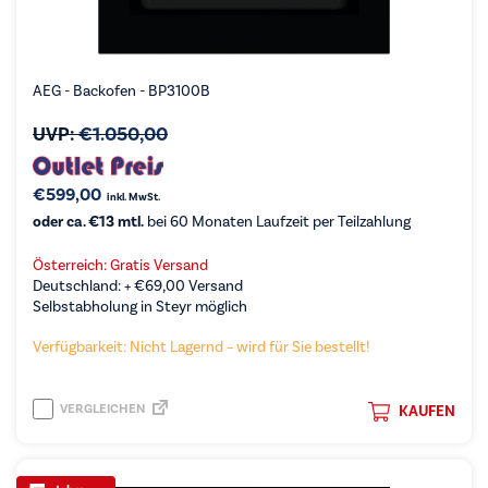
AEG - Backofen - BP3100B
UVP:
€
1.050,00
€
599,00
inkl. MwSt.
oder ca. €13 mtl.
bei 60 Monaten Laufzeit per Teilzahlung
Österreich: Gratis Versand
Deutschland: +
€
69,00
Versand
Selbstabholung in Steyr möglich
Verfügbarkeit: Nicht Lagernd – wird für Sie bestellt!
VERGLEICHEN
KAUFEN