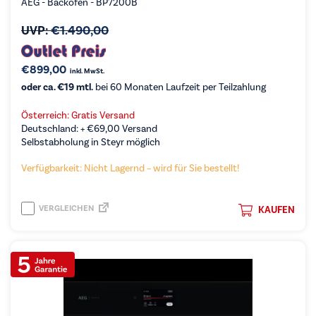
AEG - Backofen - BP7200B
UVP:
€
1.490,00
€
899,00
inkl. MwSt.
oder ca. €19 mtl.
bei 60 Monaten Laufzeit per Teilzahlung
Österreich: Gratis Versand
Deutschland: +
€
69,00
Versand
Selbstabholung in Steyr möglich
Verfügbarkeit: Nicht Lagernd – wird für Sie bestellt!
VERGLEICHEN
KAUFEN