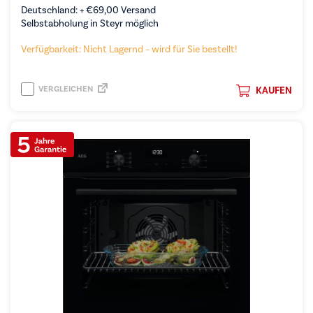
Deutschland: +
€
69,00
Versand
Selbstabholung in Steyr möglich
Verfügbarkeit: Nicht Lagernd – wird für Sie bestellt!
VERGLEICHEN
KAUFEN