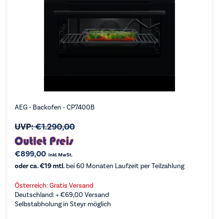
AEG - Backofen - CP7400B
UVP:
€
1.290,00
€
899,00
inkl. MwSt.
oder ca. €19 mtl.
bei 60 Monaten Laufzeit per Teilzahlung
Österreich: Gratis Versand
Deutschland: +
€
69,00
Versand
Selbstabholung in Steyr möglich