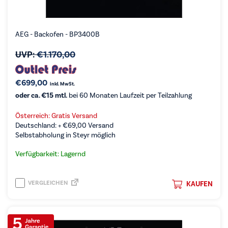
AEG - Backofen - BP3400B
UVP:
€
1.170,00
€
699,00
inkl. MwSt.
oder ca. €15 mtl.
bei 60 Monaten Laufzeit per Teilzahlung
Österreich: Gratis Versand
Deutschland: +
€
69,00
Versand
Selbstabholung in Steyr möglich
Verfügbarkeit: Lagernd
VERGLEICHEN
KAUFEN