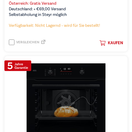
Österreich: Gratis Versand
Deutschland: +
€
69,00
Versand
Selbstabholung in Steyr möglich
Verfügbarkeit: Nicht Lagernd – wird für Sie bestellt!
VERGLEICHEN
KAUFEN