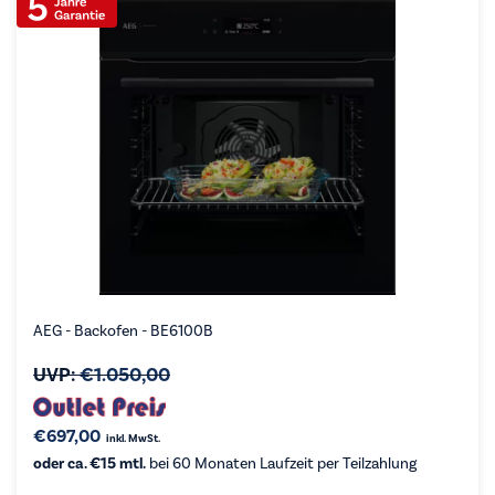
AEG - Backofen - BE6100B
UVP:
€
1.050,00
€
697,00
inkl. MwSt.
oder ca. €15 mtl.
bei 60 Monaten Laufzeit per Teilzahlung