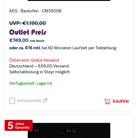
AEG - Backofen - CM3500B
UVP:
€
1.190,00
€
749,00
inkl. MwSt.
oder ca. €16 mtl.
bei 60 Monaten Laufzeit per Teilzahlung
Österreich: Gratis Versand
Deutschland: +
€
69,00
Versand
Selbstabholung in Steyr möglich
Verfügbarkeit: Lagernd
VERGLEICHEN
KAUFEN