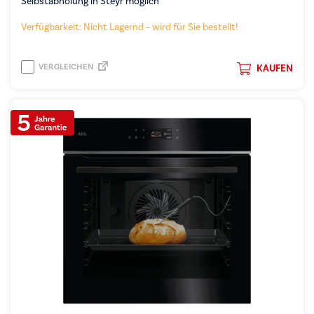
Selbstabholung in Steyr möglich
Verfügbarkeit: Nicht Lagernd – wird für Sie bestellt!
VERGLEICHEN
KAUFEN