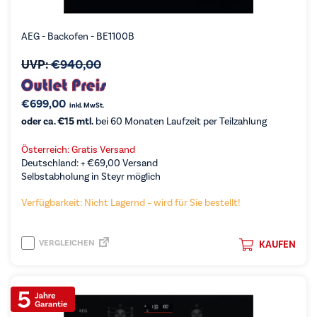
AEG - Backofen - BE1100B
UVP:
€
940,00
€
699,00
inkl. MwSt.
oder ca. €15 mtl.
bei 60 Monaten Laufzeit per Teilzahlung
Österreich: Gratis Versand
Deutschland: +
€
69,00
Versand
Selbstabholung in Steyr möglich
Verfügbarkeit: Nicht Lagernd – wird für Sie bestellt!
VERGLEICHEN
KAUFEN