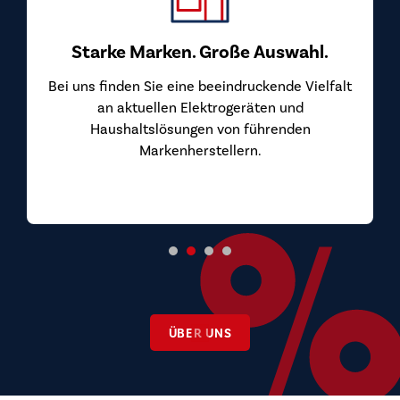
überzeugen. Wir beziehen unsere Geräte direkt
von den Herstellern und geben diesen Vorteil an
Sie weiter.
ÜBER UNS