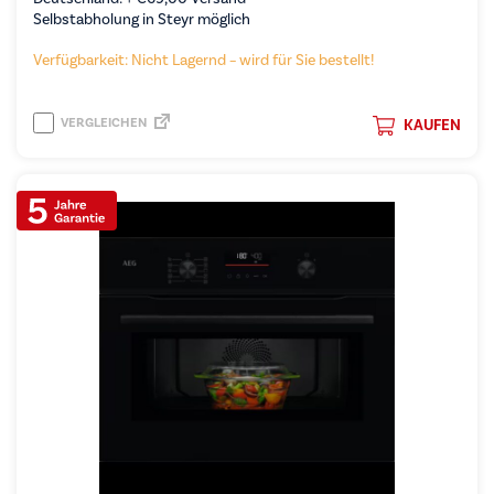
Selbstabholung in Steyr möglich
Verfügbarkeit: Nicht Lagernd – wird für Sie bestellt!
VERGLEICHEN
KAUFEN