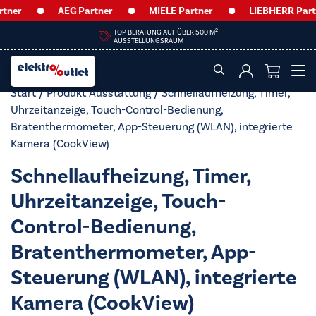
AEG Partner
MIELE Partner
LIEBHERR Partner
HEUTE GEÖFFNET VON
09:00 – 12:30 UHR & 14:00 – 18:00 UHR
Start
/ Produkt Ausstattung / Schnellaufheizung, Timer,
Uhrzeitanzeige, Touch-Control-Bedienung,
Bratenthermometer, App-Steuerung (WLAN), integrierte
Kamera (CookView)
Schnellaufheizung, Timer,
Uhrzeitanzeige, Touch-
Control-Bedienung,
Bratenthermometer, App-
Steuerung (WLAN), integrierte
Kamera (CookView)