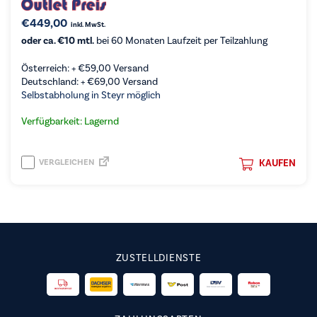
€
449,00
inkl. MwSt.
oder ca. €10 mtl.
bei 60 Monaten Laufzeit per Teilzahlung
Österreich: +
€
59,00
Versand
Deutschland: +
€
69,00
Versand
Selbstabholung in Steyr möglich
Verfügbarkeit: Lagernd
VERGLEICHEN
KAUFEN
ZUSTELLDIENSTE