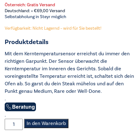
Österreich: Gratis Versand
Deutschland: +
€
69,00
Versand
Selbstabholung in Steyr möglich
Verfügbarkeit: Nicht Lagernd – wird für Sie bestellt!
Produktdetails
Mit dem Kerntemperatursensor erreichst du immer den
richtigen Garpunkt. Der Sensor überwacht die
Kerntemperatur im Inneren des Gerichts. Sobald die
voreingestellte Temperatur erreicht ist, schaltet sich dein
Ofen ab. So garst du dein Steak mühelos und auf den
Punkt genau Medium, Rare oder Well-Done.
.
.
AEG
In den Warenkorb
-
Backofen