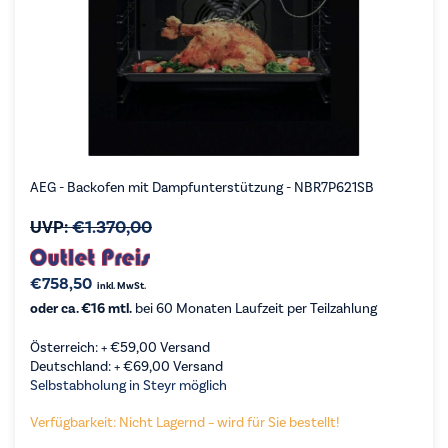
AEG - Backofen mit Dampfunterstützung - NBR7P621SB
UVP:
€
1.370,00
€
758,50
inkl. MwSt.
oder ca. €16 mtl.
bei 60 Monaten Laufzeit per Teilzahlung
Österreich: +
€
59,00
Versand
Deutschland: +
€
69,00
Versand
Selbstabholung in Steyr möglich
Verfügbarkeit: Nicht Lagernd – wird für Sie bestellt!