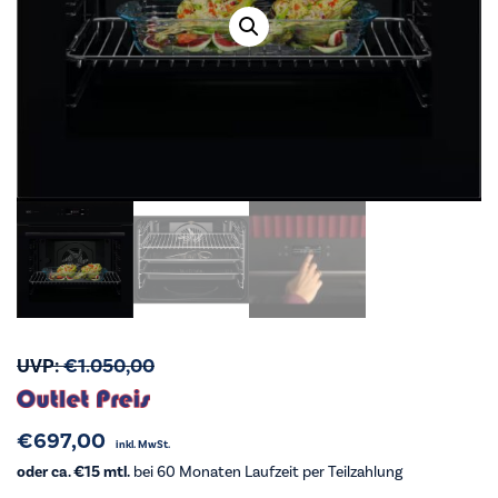
UVP:
€
1.050,00
€
697,00
inkl. MwSt.
oder ca. €15 mtl.
bei 60 Monaten Laufzeit per Teilzahlung