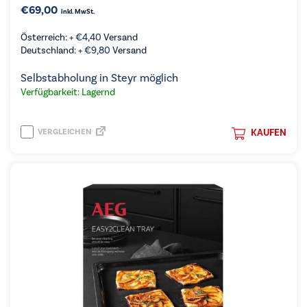
€
69,00
inkl. MwSt.
Österreich: +
€
4,40
Versand
Deutschland: +
€
9,80
Versand
Selbstabholung in Steyr möglich
Verfügbarkeit: Lagernd
VERGLEICHEN
KAUFEN