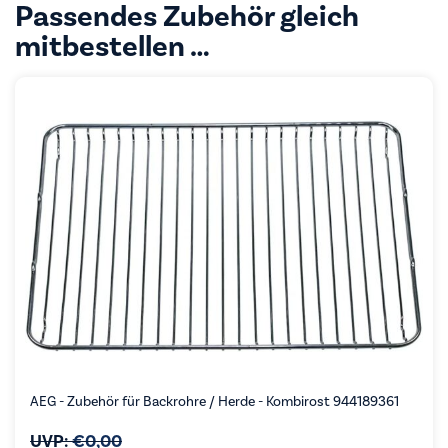
Passendes Zubehör gleich
mitbestellen …
AEG - Zubehör für Backrohre / Herde - Kombirost 944189361
UVP:
€
0,00