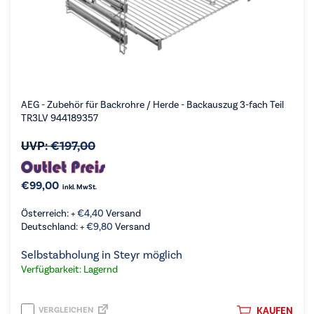
AEG - Zubehör für Backrohre / Herde - Backauszug 3-fach Teil
TR3LV 944189357
UVP:
€
197,00
€
99,00
inkl. MwSt.
Österreich: +
€
4,40
Versand
Deutschland: +
€
9,80
Versand
Selbstabholung in Steyr möglich
Verfügbarkeit: Lagernd
VERGLEICHEN
KAUFEN