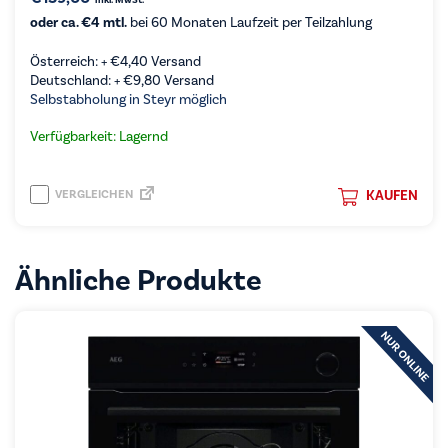
inkl. MwSt.
oder ca. €4 mtl.
bei 60 Monaten Laufzeit per Teilzahlung
Österreich: +
€
4,40
Versand
Deutschland: +
€
9,80
Versand
Selbstabholung in Steyr möglich
Verfügbarkeit: Lagernd
VERGLEICHEN
KAUFEN
Ähnliche Produkte