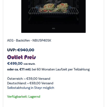
AEG - Backöfen - NBU5P40SK
UVP:
€
940,00
€
499,00
inkl. MwSt.
oder ca. €11 mtl.
bei 60 Monaten Laufzeit per Teilzahlung
Österreich: +
€
59,00
Versand
Deutschland: +
€
69,00
Versand
Selbstabholung in Steyr möglich
Verfügbarkeit: Lagernd