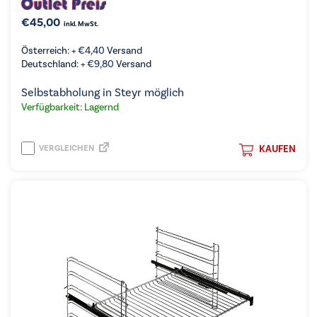
€
45,00
inkl. MwSt.
Österreich: +
€
4,40
Versand
Deutschland: +
€
9,80
Versand
Selbstabholung in Steyr möglich
Verfügbarkeit: Lagernd
VERGLEICHEN
KAUFEN