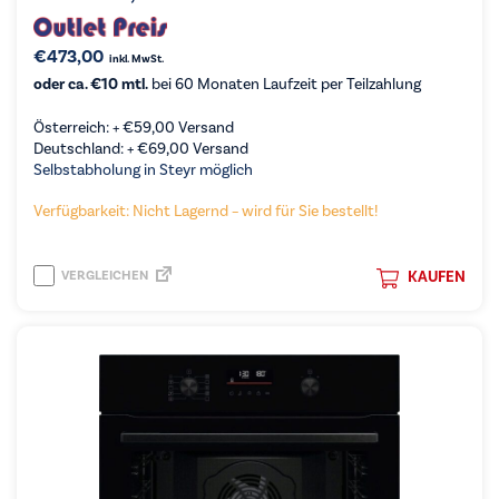
€
473,00
inkl. MwSt.
oder ca. €10 mtl.
bei 60 Monaten Laufzeit per Teilzahlung
Österreich: +
€
59,00
Versand
Deutschland: +
€
69,00
Versand
Selbstabholung in Steyr möglich
Verfügbarkeit: Nicht Lagernd – wird für Sie bestellt!
VERGLEICHEN
KAUFEN