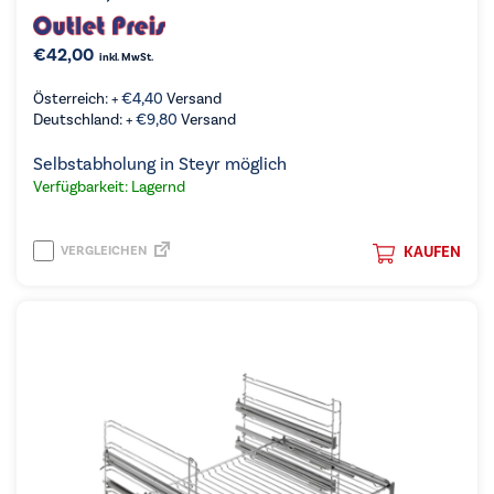
€
42,00
inkl. MwSt.
Österreich: +
€
4,40
Versand
Deutschland: +
€
9,80
Versand
Selbstabholung in Steyr möglich
Verfügbarkeit: Lagernd
VERGLEICHEN
KAUFEN