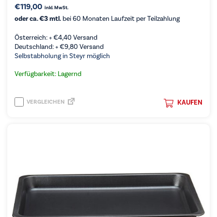
€
119,00
inkl. MwSt.
oder ca. €3 mtl.
bei 60 Monaten Laufzeit per Teilzahlung
Österreich: +
€
4,40
Versand
Deutschland: +
€
9,80
Versand
Selbstabholung in Steyr möglich
Verfügbarkeit: Lagernd
VERGLEICHEN
KAUFEN