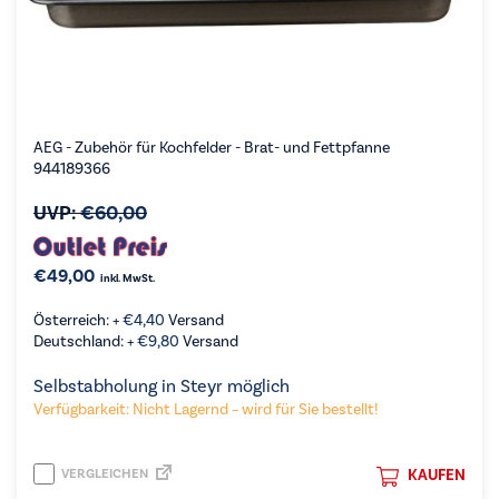
AEG - Zubehör für Kochfelder - Brat- und Fettpfanne
944189366
UVP:
€
60,00
€
49,00
inkl. MwSt.
Österreich: +
€
4,40
Versand
Deutschland: +
€
9,80
Versand
Selbstabholung in Steyr möglich
Verfügbarkeit: Nicht Lagernd – wird für Sie bestellt!
VERGLEICHEN
KAUFEN