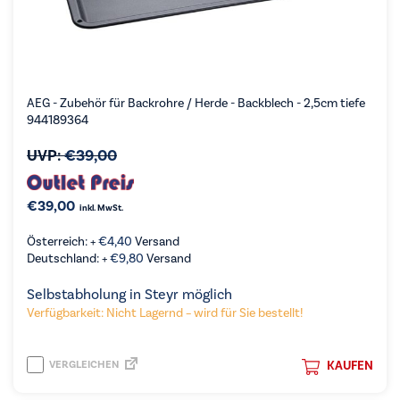
AEG - Zubehör für Backrohre / Herde - Backblech - 2,5cm tiefe
944189364
UVP:
€
39,00
€
39,00
inkl. MwSt.
Österreich: +
€
4,40
Versand
Deutschland: +
€
9,80
Versand
Selbstabholung in Steyr möglich
Verfügbarkeit: Nicht Lagernd – wird für Sie bestellt!
VERGLEICHEN
KAUFEN