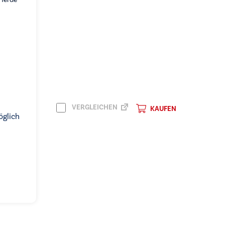
VERGLEICHEN
KAUFEN
öglich
KAUFEN