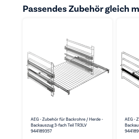
Passendes Zubehör gleich m
AEG - Zubehör für Backrohre / Herde -
AEG - Z
Backauszug 3-fach Teil TR3LV
Backaus
944189357
944189