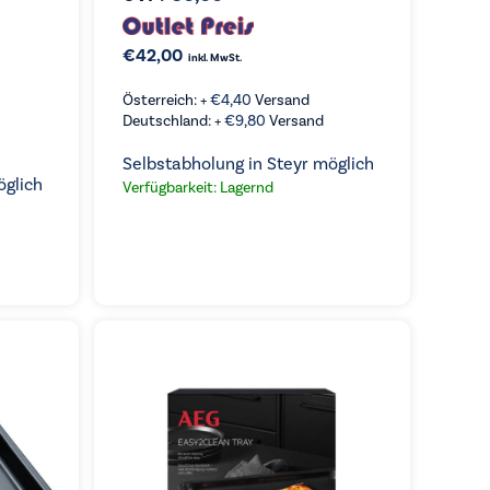
€
42,00
inkl. MwSt.
Österreich: +
€
4,40
Versand
Deutschland: +
€
9,80
Versand
Selbstabholung in Steyr möglich
öglich
Verfügbarkeit: Lagernd