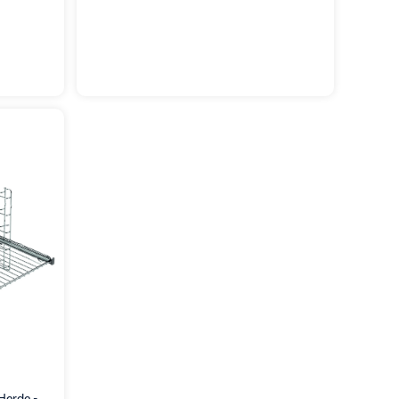
Herde -