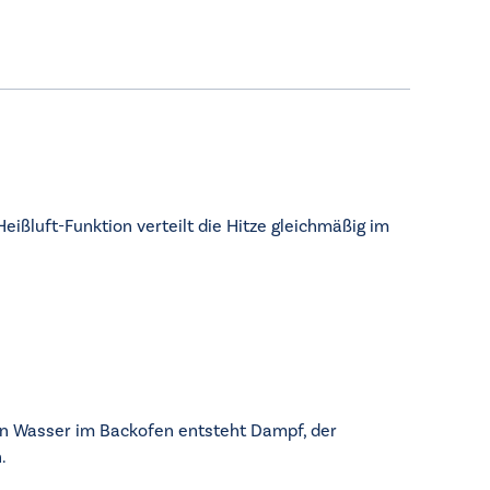
eißluft-Funktion verteilt die Hitze gleichmäßig im
von Wasser im Backofen entsteht Dampf, der
.