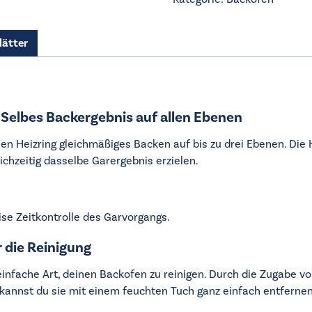
lätter
 Selbes Backergebnis auf allen Ebenen
en Heizring gleichmäßiges Backen auf bis zu drei Ebenen. Die H
chzeitig dasselbe Garergebnis erzielen.
ise Zeitkontrolle des Garvorgangs.
 die Reinigung
 einfache Art, deinen Backofen zu reinigen. Durch die Zugabe 
 kannst du sie mit einem feuchten Tuch ganz einfach entfernen