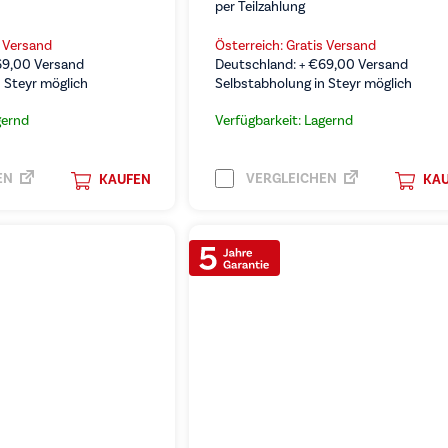
per Teilzahlung
s Versand
Österreich: Gratis Versand
69,00
Versand
Deutschland: +
€
69,00
Versand
 Steyr möglich
Selbstabholung in Steyr möglich
gernd
Verfügbarkeit: Lagernd
EN
VERGLEICHEN
KAUFEN
KA