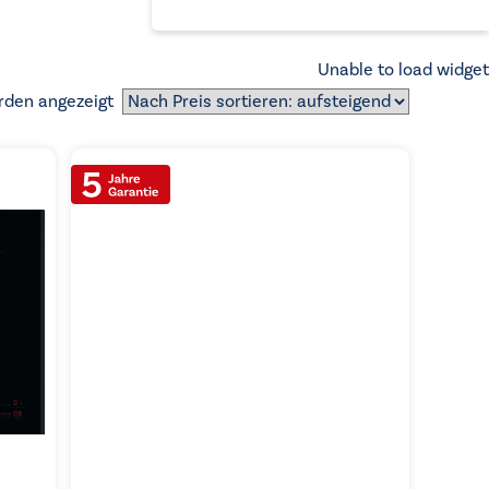
Unable to load widget
Nach
rden angezeigt
Preis
sortiert:
aufsteigend