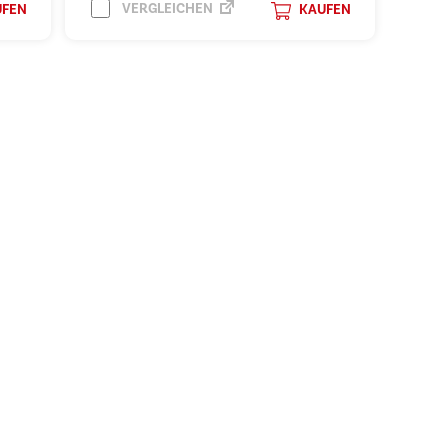
VERGLEICHEN
UFEN
KAUFEN