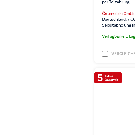
per Teilzahlung
Österreich: Grati
Deutschland: +
€
Selbstabholung in
Verfügbarkeit: La
VERGLEICH