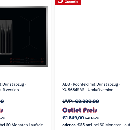
it Dunstabzug -
AEG - Kochfeld mit Dunstabzug -
uftversion
XUB6845AS - Umluftversion
00
UVP:
€
2.990,00
€
1.649,00
MwSt.
inkl. MwSt.
bei 60 Monaten Laufzeit
oder ca. €35 mtl.
bei 60 Monaten Lauf