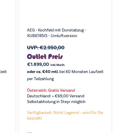
AEG - Kochfeld mit Dunstabzug -
XUB6745IS - Umluftversion
UVP:
€
2.950,00
€
1.899,00
inkl. MwSt.
zeit
oder ca. €40 mtl.
bei 60 Monaten Laufzeit
per Teilzahlung
Österreich: Gratis Versand
Deutschland: +
€
69,00
Versand
Selbstabholung in Steyr möglich
Verfügbarkeit: Nicht Lagernd – wird für Sie
bestellt!