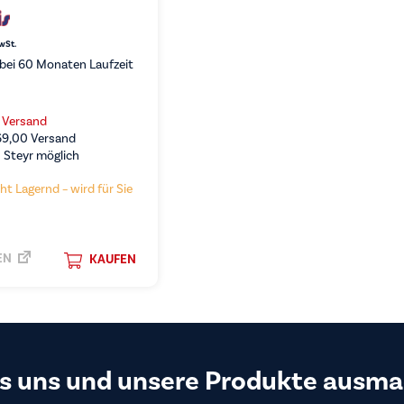
MwSt.
bei 60 Monaten Laufzeit
s Versand
69,00
Versand
 Steyr möglich
ht Lagernd – wird für Sie
EN
KAUFEN
s uns und unsere Produkte ausma