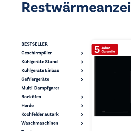
Restwärmeanzeig
BESTSELLER
Geschirrspüler
Kühlgeräte Stand
Kühlgeräte Einbau
Gefriergeräte
Multi-Dampfgarer
Backöfen
Herde
Kochfelder autark
Waschmaschinen