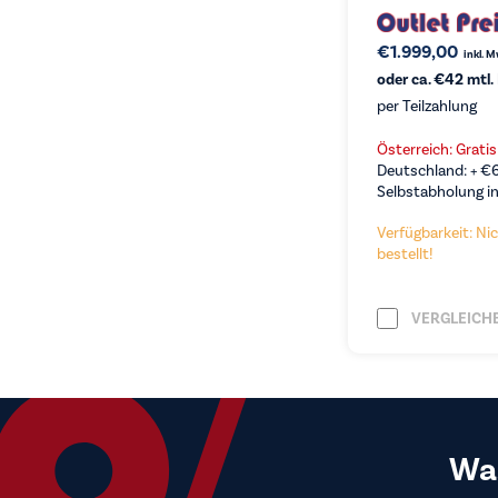
€
1.999,00
inkl. 
oder ca. €42 mtl.
per Teilzahlung
Österreich: Grati
Deutschland: +
€
Selbstabholung in
Verfügbarkeit: Nic
bestellt!
VERGLEICH
Wa