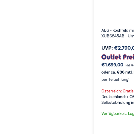
AEG - Kochfeld m
XUB6845AB - Uml
UVP:
€
2.790,
€
1.699,00
inkl. 
oder ca. €36 mtl.
per Teilzahlung
Österreich: Grati
Deutschland: +
€
Selbstabholung in
Verfügbarkeit: La