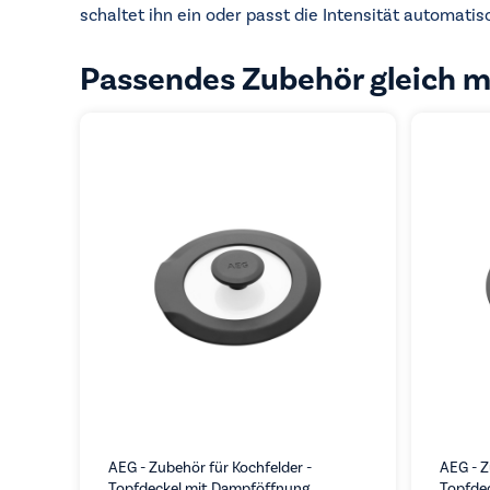
schaltet ihn ein oder passt die Intensität automatis
Passendes Zubehör gleich m
AEG - Zubehör für Kochfelder -
AEG - Z
Topfdeckel mit Dampföffnung
Topfde