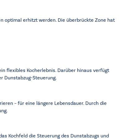
en optimal erhitzt werden. Die überbrückte Zone hat
in flexibles Kocherlebnis. Darüber hinaus verfügt
her Dunstabzug-Steuerung.
rieren – für eine längere Lebensdauer. Durch die
ung.
 das Kochfeld die Steuerung des Dunstabzugs und