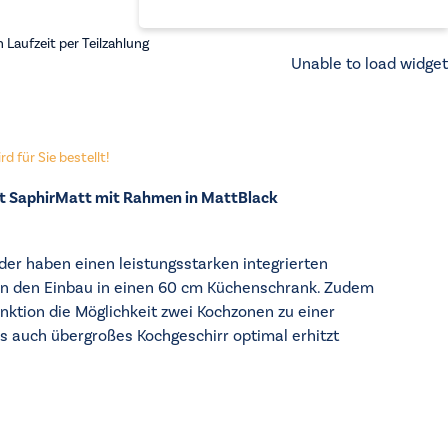
Laufzeit per Teilzahlung
Unable to load widget
d für Sie bestellt!
it SaphirMatt mit Rahmen in MattBlack
der haben einen leistungsstarken integrierten
n den Einbau in einen 60 cm Küchenschrank. Zudem
unktion die Möglichkeit zwei Kochzonen zu einer
s auch übergroßes Kochgeschirr optimal erhitzt