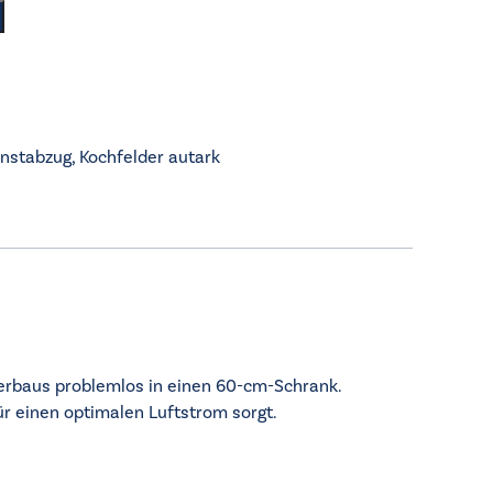
unstabzug
,
Kochfelder autark
terbaus problemlos in einen 60-cm-Schrank.
ür einen optimalen Luftstrom sorgt.