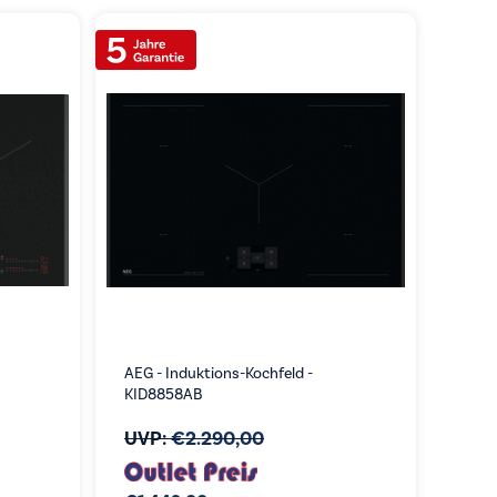
AEG - Induktions-Kochfeld -
KID8858AB
UVP:
€
2.290,00