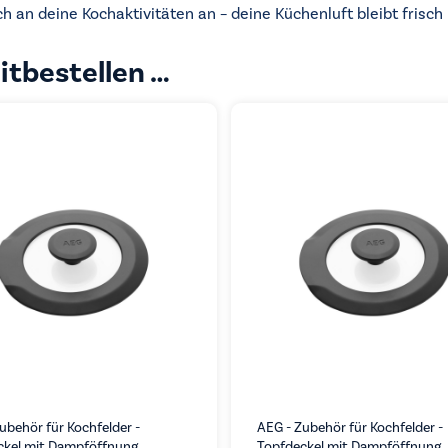
ch an deine Kochaktivitäten an – deine Küchenluft bleibt frisch
itbestellen …
ubehör für Kochfelder -
AEG - Zubehör für Kochfelder -
ckel mit Dampföffnung
Topfdeckel mit Dampföffnung