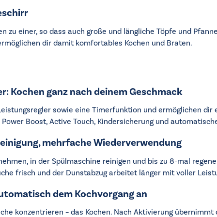
eschirr
en zu einer, so dass auch große und längliche Töpfe und Pfann
ermöglichen dir damit komfortables Kochen und Braten.
gler: Kochen ganz nach deinem Geschmack
Leistungsregler sowie eine Timerfunktion und ermöglichen dir e
, Power Boost, Active Touch, Kindersicherung und automatisc
 Reinigung, mehrfache Wiederverwendung
snehmen, in der Spülmaschine reinigen und bis zu 8-mal regene
Küche frisch und der Dunstabzug arbeitet länger mit voller Leist
automatisch dem Kochvorgang an
iche konzentrieren – das Kochen. Nach Aktivierung übernimmt