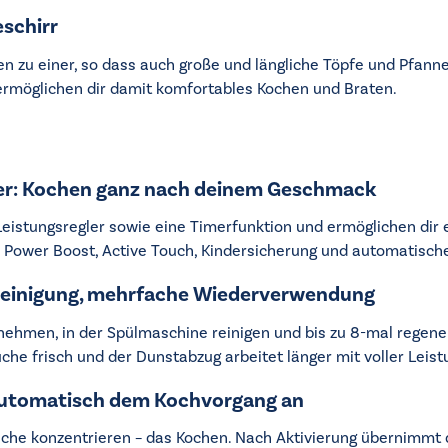
eschirr
en zu einer, so dass auch große und längliche Töpfe und Pfann
ermöglichen dir damit komfortables Kochen und Braten.
gler: Kochen ganz nach deinem Geschmack
Leistungsregler sowie eine Timerfunktion und ermöglichen dir e
, Power Boost, Active Touch, Kindersicherung und automatisc
 Reinigung, mehrfache Wiederverwendung
snehmen, in der Spülmaschine reinigen und bis zu 8-mal regene
Küche frisch und der Dunstabzug arbeitet länger mit voller Leist
automatisch dem Kochvorgang an
iche konzentrieren – das Kochen. Nach Aktivierung übernimmt