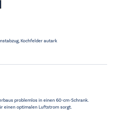
unstabzug
,
Kochfelder autark
terbaus problemlos in einen 60-cm-Schrank.
ür einen optimalen Luftstrom sorgt.