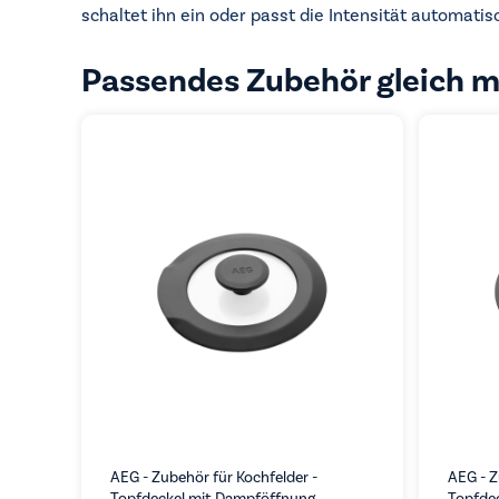
schaltet ihn ein oder passt die Intensität automatis
Passendes Zubehör gleich m
AEG - Zubehör für Kochfelder -
AEG - Z
Topfdeckel mit Dampföffnung
Topfde