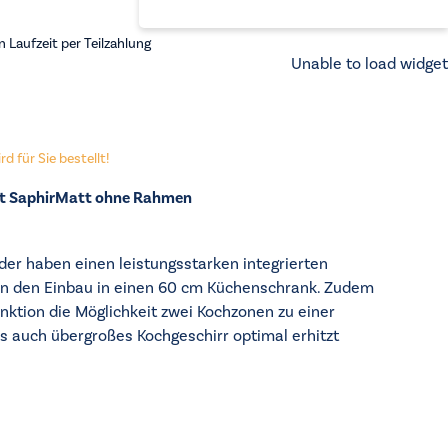
 Laufzeit per Teilzahlung
Unable to load widget
d für Sie bestellt!
it SaphirMatt ohne Rahmen
der haben einen leistungsstarken integrierten
n den Einbau in einen 60 cm Küchenschrank. Zudem
unktion die Möglichkeit zwei Kochzonen zu einer
s auch übergroßes Kochgeschirr optimal erhitzt