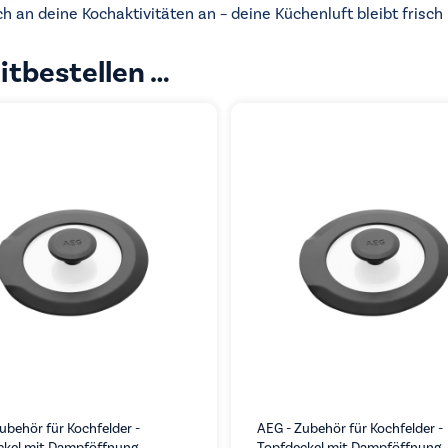
ch an deine Kochaktivitäten an – deine Küchenluft bleibt frisch
itbestellen …
ubehör für Kochfelder -
AEG - Zubehör für Kochfelder -
ckel mit Dampföffnung
Topfdeckel mit Dampföffnung