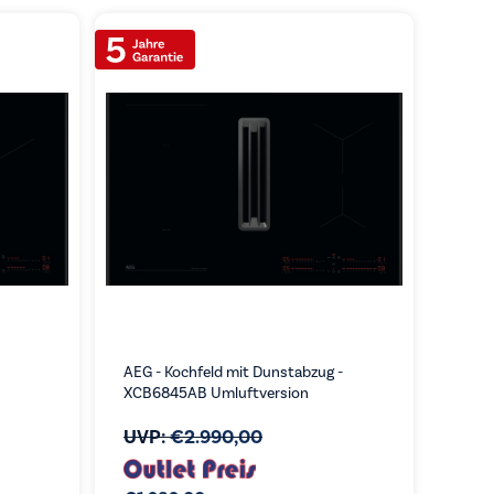
AEG - Kochfeld mit Dunstabzug -
XCB6845AB Umluftversion
UVP:
€
2.990,00