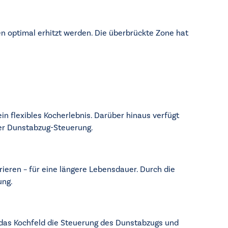
en optimal erhitzt werden. Die überbrückte Zone hat
in flexibles Kocherlebnis. Darüber hinaus verfügt
her Dunstabzug-Steuerung.
rieren – für eine längere Lebensdauer. Durch die
ung.
 das Kochfeld die Steuerung des Dunstabzugs und