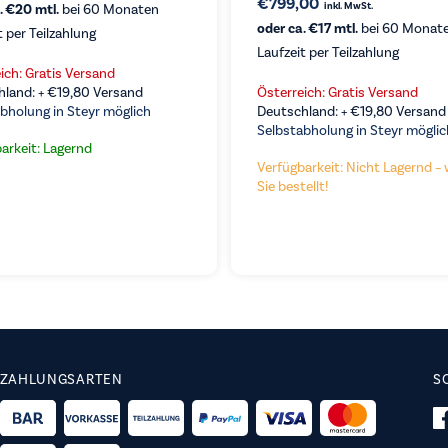
€
799,00
inkl. MwSt.
. €20 mtl.
bei 60 Monaten
oder ca. €17 mtl.
bei 60 Monat
t per Teilzahlung
Laufzeit per Teilzahlung
ich: Gratis Versand
RGLEICHEN
VERGLEICHEN
KAUFEN
hland: +
€
19,80
Versand
Österreich: Gratis Versand
bholung in Steyr möglich
Deutschland: +
€
19,80
Versand
Selbstabholung in Steyr möglic
arkeit: Lagernd
Verfügbarkeit: Nicht Lagernd – 
Sie bestellt!
ZAHLUNGSARTEN
S