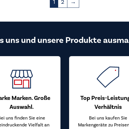
1
2
→
s uns und unsere Produkte ausma
arke Marken. Große
Top Preis-Leistun
Auswahl.
Verhältnis
Bei uns finden Sie eine
Bei uns kaufen Sie
eindruckende Vielfalt an
Markengeräte zu Preisen