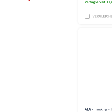
Verfügbarkeit: La
VERGLEICH
AEG - Trockner -