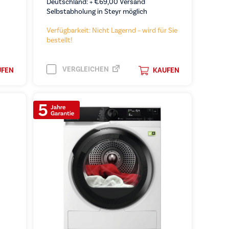
Deutschland: +
€
69,00
Versand
Selbstabholung in Steyr möglich
Verfügbarkeit: Nicht Lagernd – wird für Sie
bestellt!
VERGLEICHEN
UFEN
KAUFEN