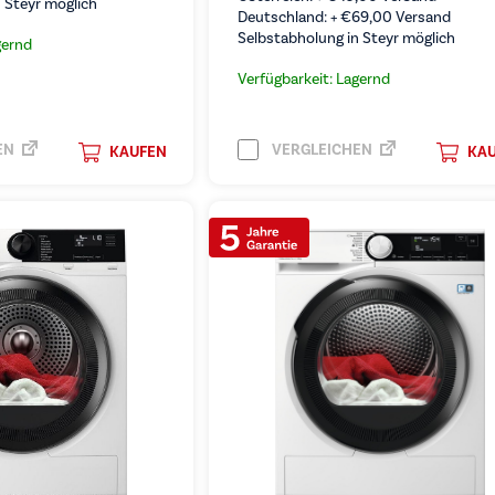
 Steyr möglich
Deutschland: +
€
69,00
Versand
Selbstabholung in Steyr möglich
gernd
Verfügbarkeit: Lagernd
EN
VERGLEICHEN
KAUFEN
KA