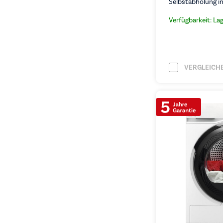
Selbstabholung in
Verfügbarkeit: La
VERGLEICH