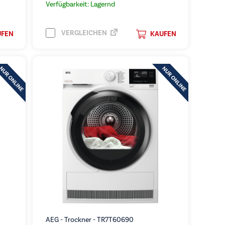
Verfügbarkeit: Lagernd
VERGLEICHEN
UFEN
KAUFEN
AEG - Trockner - TR7T60690