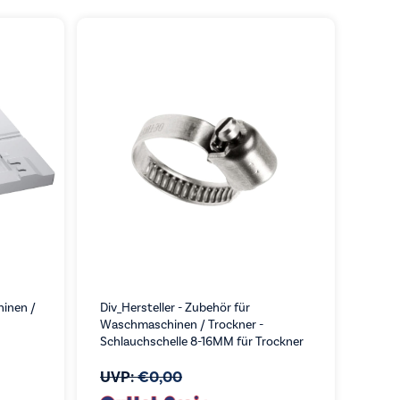
inen /
Div_Hersteller - Zubehör für
Waschmaschinen / Trockner -
Schlauchschelle 8-16MM für Trockner
UVP:
€
0,00