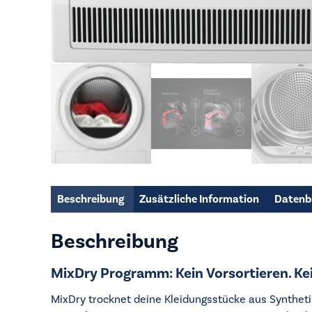
Beschreibung
Zusätzliche Information
Datenb
Beschreibung
MixDry Programm: Kein Vorsortieren. Ke
MixDry trocknet deine Kleidungsstücke aus Synthetik