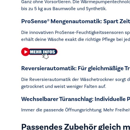
Ganz ohne Vorsortieren. Die Wärmepumpentechnologi
bis zu 5 kg aus Baumwolle und Synthetik.
ProSense® Mengenautomatik: Spart Zeit
Die innovativen ProSense-Feuchtigkeitssensoren sp
erhält deine Wäsche exakt die richtige Pflege bei j
Reversierautomatik: Für gleichmäßige T
Die Reversierautomatik der Wäschetrockner sorgt da
getrocknet und weist weniger Falten auf.
Wechselbarer Türanschlag: Individuelle P
Immer die passende Öffnungsrichtung. Mehr Freihei
Passendes Zubehör gleich m