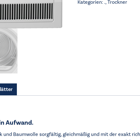
Kategorien:
.
,
Trockner
lätter
in Aufwand.
 und Baumwolle sorgfältig, gleichmäßig und mit der exakt richt