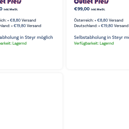
0
€
99,00
inkl. MwSt.
inkl. MwSt.
ich: +
€
8,80
Versand
Österreich: +
€
8,80
Versand
hland: +
€
19,80
Versand
Deutschland: +
€
19,80
Versand
abholung in Steyr möglich
Selbstabholung in Steyr m
arkeit: Lagernd
Verfügbarkeit: Lagernd