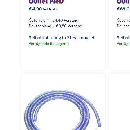
€
4,90
€
69,0
inkl. MwSt.
Österreich: +
€
4,40
Versand
Österre
Deutschland: +
€
9,80
Versand
Deutsc
Selbstabholung in Steyr möglich
Selbst
Verfügbarkeit: Lagernd
Verfügb