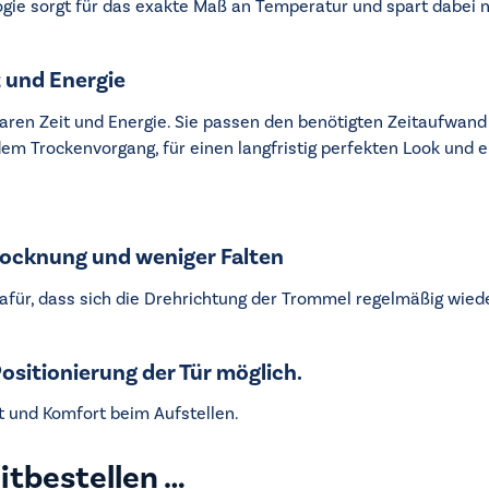
e sorgt für das exakte Maß an Temperatur und spart dabei no
 und Energie
aren Zeit und Energie. Sie passen den benötigten Zeitaufwan
edem Trockenvorgang, für einen langfristig perfekten Look und
rocknung und weniger Falten
für, dass sich die Drehrichtung der Trommel regelmäßig wied
ositionierung der Tür möglich.
t und Komfort beim Aufstellen.
itbestellen …