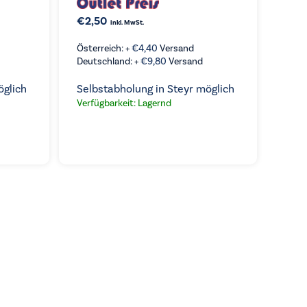
€
2,50
inkl. MwSt.
Österreich: +
€
4,40
Versand
Deutschland: +
€
9,80
Versand
öglich
Selbstabholung in Steyr möglich
Verfügbarkeit: Lagernd