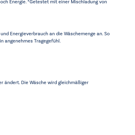
ch Energie. *Getestet mit einer Mischladung von
d und Energieverbrauch an die Wäschemenge an. So
 ein angenehmes Tragegefühl.
er ändert. Die Wäsche wird gleichmäßiger