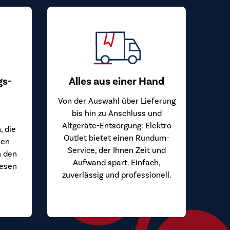
gs-
Alles aus einer Hand
Von der Auswahl über Lieferung
bis hin zu Anschluss und
Altgeräte-Entsorgung: Elektro
, die
Outlet bietet einen Rundum-
hen
Service, der Ihnen Zeit und
n den
Aufwand spart. Einfach,
iesen
zuverlässig und professionell.
.