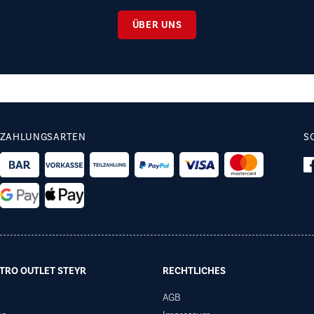
ÜBER UNS
ZAHLUNGSARTEN
S
TRO OUTLET STEYR
RECHTLICHES
AGB