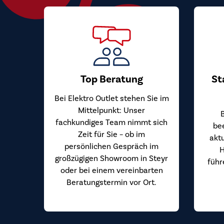
Top Beratung
St
Bei Elektro Outlet stehen Sie im
Mittelpunkt: Unser
fachkundiges Team nimmt sich
be
Zeit für Sie – ob im
akt
persönlichen Gespräch im
H
großzügigen Showroom in Steyr
führ
oder bei einem vereinbarten
Beratungstermin vor Ort.