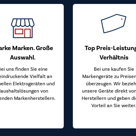
arke Marken. Große
Top Preis-Leistun
Auswahl.
Verhältnis
Bei uns finden Sie eine
Bei uns kaufen Sie
eindruckende Vielfalt an
Markengeräte zu Preisen
uellen Elektrogeräten und
überzeugen. Wir bezie
aushaltslösungen von
unsere Geräte direkt vo
enden Markenherstellern.
Herstellern und geben d
Vorteil an Sie weiter