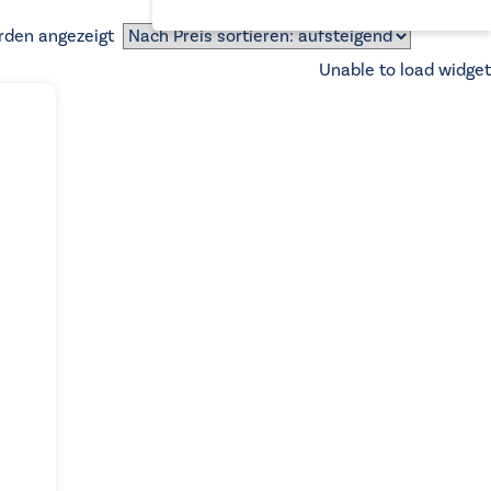
Nach
rden angezeigt
Preis
Unable to load widget
sortiert:
aufsteigend