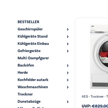
BESTSELLER
Geschirrspüler
Kühlgeräte Stand
Kühlgeräte Einbau
Gefriergeräte
Multi-Dampfgarer
Backöfen
Herde
Kochfelder autark
Waschmaschinen
Trockner
AEG - Trockner -
Dunstabzüge
UVP:
€
829,0