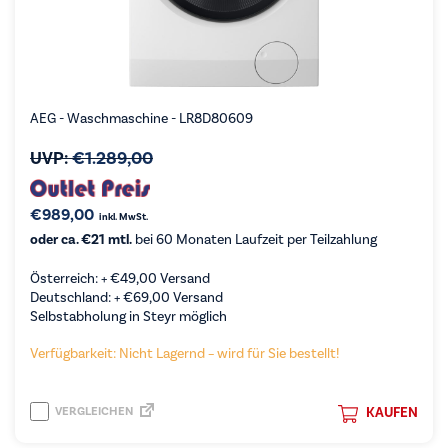
AEG - Waschmaschine - LR8D80609
UVP:
€
1.289,00
€
989,00
inkl. MwSt.
oder ca. €21 mtl.
bei 60 Monaten Laufzeit per Teilzahlung
Österreich: +
€
49,00
Versand
Deutschland: +
€
69,00
Versand
Selbstabholung in Steyr möglich
Verfügbarkeit: Nicht Lagernd – wird für Sie bestellt!
VERGLEICHEN
KAUFEN